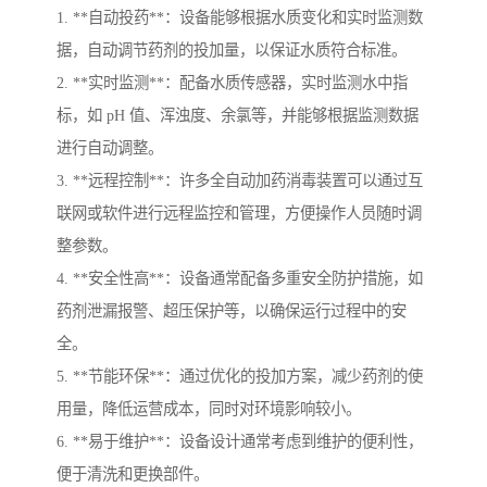
1. **自动投药**：设备能够根据水质变化和实时监测数
据，自动调节药剂的投加量，以保证水质符合标准。
2. **实时监测**：配备水质传感器，实时监测水中指
标，如 pH 值、浑浊度、余氯等，并能够根据监测数据
进行自动调整。
3. **远程控制**：许多全自动加药消毒装置可以通过互
联网或软件进行远程监控和管理，方便操作人员随时调
整参数。
4. **安全性高**：设备通常配备多重安全防护措施，如
药剂泄漏报警、超压保护等，以确保运行过程中的安
全。
5. **节能环保**：通过优化的投加方案，减少药剂的使
用量，降低运营成本，同时对环境影响较小。
6. **易于维护**：设备设计通常考虑到维护的便利性，
便于清洗和更换部件。