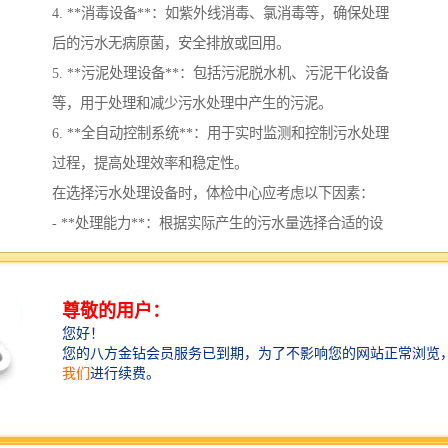
4. **消毒设备**：如紫外线消毒、氯消毒等，确保处理
后的污水无病原菌，安全排放或回用。
5. **污泥处理设备**：包括污泥脱水机、污泥干化设备
等，用于处理和减少污水处理中产生的污泥。
6. **全自动控制系统**：用于实时监测和控制污水处理
过程，提高处理效率和稳定性。
在选择污水处理设备时，体检中心应考虑以下因素：
- **处理能力**：根据实际产生的污水量选择合适的设
备。
- **处理效果**：确保处理后水质符合相关标准。
- **运行成本**：考虑设备的维护和运营费用。
- **环保措施**：确保设备，减少对环境的影响。
建议在选购设备时咨询的水处理公司，以获得的方案和
服务。