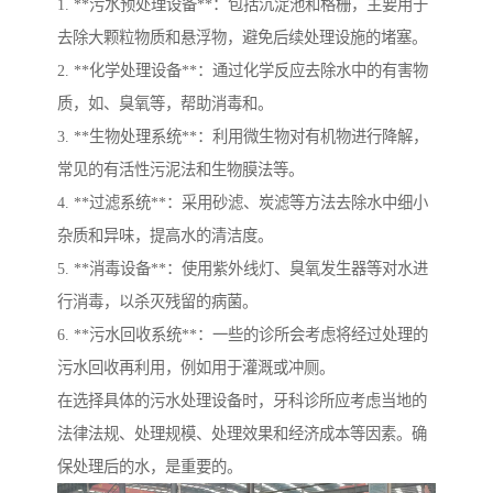
1. **污水预处理设备**：包括沉淀池和格栅，主要用于
去除大颗粒物质和悬浮物，避免后续处理设施的堵塞。
2. **化学处理设备**：通过化学反应去除水中的有害物
质，如、臭氧等，帮助消毒和。
3. **生物处理系统**：利用微生物对有机物进行降解，
常见的有活性污泥法和生物膜法等。
4. **过滤系统**：采用砂滤、炭滤等方法去除水中细小
杂质和异味，提高水的清洁度。
5. **消毒设备**：使用紫外线灯、臭氧发生器等对水进
行消毒，以杀灭残留的病菌。
6. **污水回收系统**：一些的诊所会考虑将经过处理的
污水回收再利用，例如用于灌溉或冲厕。
在选择具体的污水处理设备时，牙科诊所应考虑当地的
法律法规、处理规模、处理效果和经济成本等因素。确
保处理后的水，是重要的。