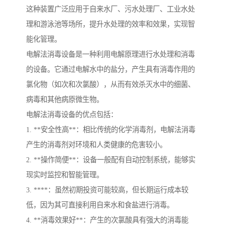
这种装置广泛应用于自来水厂、污水处理厂、工业水处
理和游泳池等场所，提升水处理的效率和效果，实现智
能化管理。
电解法消毒设备是一种利用电解原理进行水处理和消毒
的设备。它通过电解水中的盐分，产生具有消毒作用的
氯化物（如次和次氯酸），从而有效杀灭水中的细菌、
病毒和其他病原微生物。
电解法消毒设备的优点包括：
1. **安全性高**：相比传统的化学消毒剂，电解法消毒
产生的消毒剂对环境和人类健康的危害较小。
2. **操作简便**：设备一般配有自动控制系统，能够实
现实时监控和智能管理。
3. ****：虽然初期投资可能较高，但长期运行成本较
低，因为其可直接利用自来水和食盐进行消毒。
4. **消毒效果好**：产生的次氯酸具有强大的消毒能