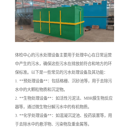
体检中心的污水处理设备主要用于处理中心在日常运营
中产生的污水，确保这些污水在排放前符合和地方的环
保标准。以下是一些常见的污水处理设备及其功能：
1. **预处理设备**：包括格栅、沉砂池等，用于去除污
水中的大颗粒物质和沉淀物。
2. **生物处理设备**：如活性污泥法、MBR膜生物反应
器等，通过微生物分解污水中的有机物质。
3. **化学处理设备**：如混凝沉淀池、投药装置等，用
于去除水中的悬浮物、污染物及重金属等。