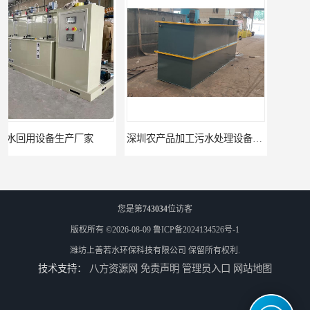
深圳农产品加工污水处理设备厂家
深圳豆制品加工污水处理设备厂家
您是第
743034
位访客
版权所有 ©2026-08-09
鲁ICP备2024134526号-1
潍坊上善若水环保科技有限公司
保留所有权利.
技术支持：
八方资源网
免责声明
管理员入口
网站地图