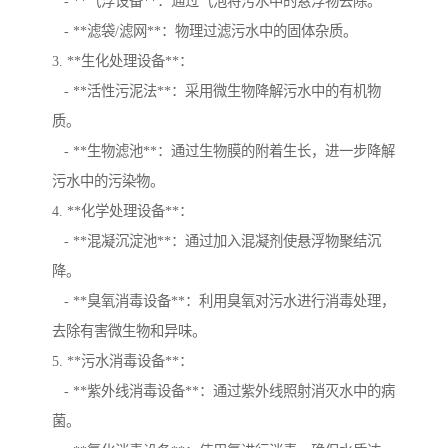
- **气浮设备**：通过气泡将污水中的悬浮物去除。
- **滤袋/滤网**：物理过滤污水中的固体杂质。
3. **生化处理设备**：
- **活性污泥法**：采用微生物降解污水中的有机物
质。
- **生物滤池**：通过生物膜的附着生长，进一步降解
污水中的污染物。
4. **化学处理设备**：
- **混凝沉淀池**：通过加入混凝剂使悬浮物聚结沉
降。
- **臭氧消毒设备**：利用臭氧对污水进行消毒处理，
去除有害微生物和异味。
5. **污水消毒设备**：
- **紫外线消毒设备**：通过紫外线照射消灭水中的病
菌。