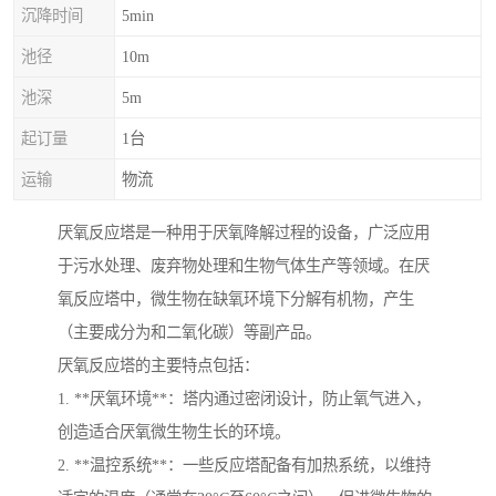
沉降时间
5min
池径
10m
池深
5m
起订量
1台
运输
物流
厌氧反应塔是一种用于厌氧降解过程的设备，广泛应用
于污水处理、废弃物处理和生物气体生产等领域。在厌
氧反应塔中，微生物在缺氧环境下分解有机物，产生
（主要成分为和二氧化碳）等副产品。
厌氧反应塔的主要特点包括：
1. **厌氧环境**：塔内通过密闭设计，防止氧气进入，
创造适合厌氧微生物生长的环境。
2. **温控系统**：一些反应塔配备有加热系统，以维持