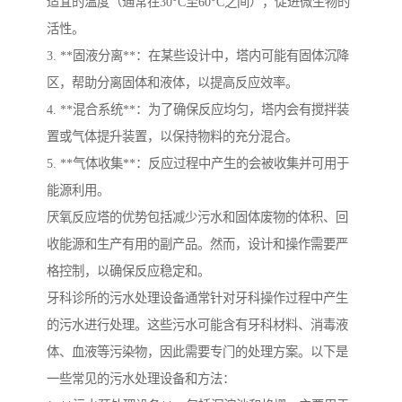
适宜的温度（通常在30°C至60°C之间），促进微生物的
活性。
3. **固液分离**：在某些设计中，塔内可能有固体沉降
区，帮助分离固体和液体，以提高反应效率。
4. **混合系统**：为了确保反应均匀，塔内会有搅拌装
置或气体提升装置，以保持物料的充分混合。
5. **气体收集**：反应过程中产生的会被收集并可用于
能源利用。
厌氧反应塔的优势包括减少污水和固体废物的体积、回
收能源和生产有用的副产品。然而，设计和操作需要严
格控制，以确保反应稳定和。
牙科诊所的污水处理设备通常针对牙科操作过程中产生
的污水进行处理。这些污水可能含有牙科材料、消毒液
体、血液等污染物，因此需要专门的处理方案。以下是
一些常见的污水处理设备和方法：