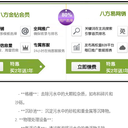
洗衣房污水处理设备主要用于处理洗衣过程中产生的污
水，以达到排放标准并保护环境。以下是一些常见的洗
衣房污水处理设备及其功能：
1. **污水预处理设备**：
- **格栅**：去除污水中的大颗粒杂质，如布料碎片和
沙砾。
- **沉砂池**：沉淀污水中的砂粒和重金属等沉降物。
2. **物理处理设备**：