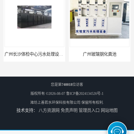
广州长沙体检中心污水处理设备厂家
广州玻璃钢化粪池
您是第
740018
位访客
版权所有 ©2026-08-07
鲁ICP备2024134526号-1
潍坊上善若水环保科技有限公司
保留所有权利.
技术支持：
八方资源网
免责声明
管理员入口
网站地图
深圳旅游景区污水处理设备厂家
广州医学检验中心污水处理设备生产厂家