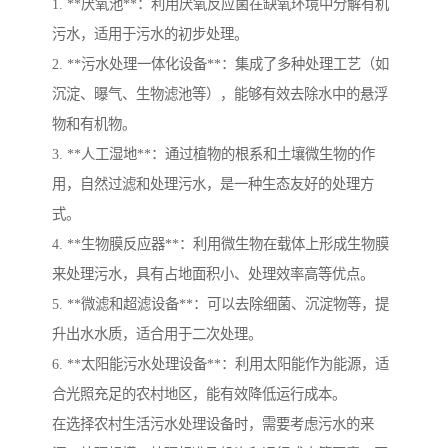
1. **厌氧池**：利用厌氧反应菌在缺氧环境中分解有机
污水，适用于污水的初步处理。
2. **污水处理一体化设备**：集成了多种处理工艺（如
沉淀、曝气、生物滤池等），能够有效去除水中的悬浮
物和有机物。
3. **人工湿地**：通过植物的根系和土壤微生物的作
用，自然过滤和处理污水，是一种生态友好的处理方
式。
4. **生物膜反应器**：利用微生物在载体上形成生物膜
来处理污水，具有占地面积小、处理效率高等优点。
5. **微滤和超滤设备**：可以去除细菌、沉淀物等，提
升出水水质，适合用于二次处理。
6. **太阳能污水处理设备**：利用太阳能作为能源，适
合光照充足的农村地区，能有效降低运行成本。
在选择农村生活污水处理设备时，需要考虑污水的来