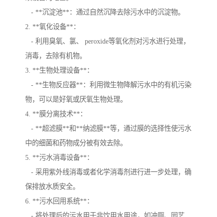
- **沉淀池**：通过自然沉降去除污水中的沉淀物。
2. **氧化设备**：
- 利用臭氧、氯、 peroxide等氧化剂对污水进行处理，
消毒，去除有机物。
3. **生物处理设备**：
- **生物反应器**：利用微生物降解污水中的有机污染
物，可以是好氧或厌氧生物处理。
4. **膜分离技术**：
- **超滤膜**和**纳滤膜**等，通过膜的选择性使污水
中的细菌和药物成分被有效去除。
5. **污水消毒设备**：
- 采用紫外线消毒或者化学消毒剂进行进一步处理，确
保排放水质安全。
6. **污水回用系统**：
- 将处理后的污水用于非饮用水用途，如冲厕、园艺