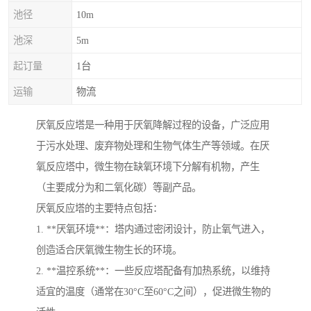
池径
10m
池深
5m
起订量
1台
运输
物流
厌氧反应塔是一种用于厌氧降解过程的设备，广泛应用
于污水处理、废弃物处理和生物气体生产等领域。在厌
氧反应塔中，微生物在缺氧环境下分解有机物，产生
（主要成分为和二氧化碳）等副产品。
厌氧反应塔的主要特点包括：
1. **厌氧环境**：塔内通过密闭设计，防止氧气进入，
创造适合厌氧微生物生长的环境。
2. **温控系统**：一些反应塔配备有加热系统，以维持
适宜的温度（通常在30°C至60°C之间），促进微生物的