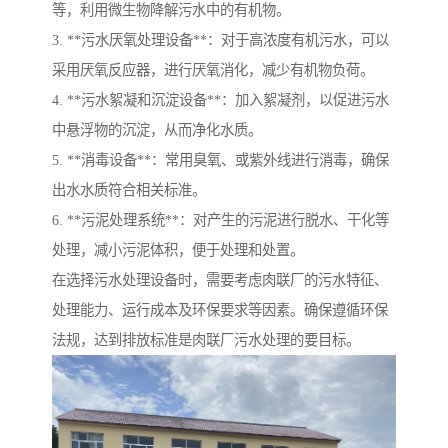
等，利用微生物降解污水中的有机物。
3. **污水厌氧处理设备**：对于高浓度有机污水，可以
采用厌氧反应器，进行厌氧消化，减少有机物负荷。
4. **污水絮凝和沉淀设备**：加入絮凝剂，以促进污水
中悬浮物的沉淀，从而净化水质。
5. **消毒设备**：常用臭氧、或紫外线进行消毒，确保
出水水质符合相关标准。
6. **污泥处理系统**：对产生的污泥进行脱水、干化等
处理，减小污泥体积，便于处理和处置。
在选择污水处理设备时，需要考虑肉联厂的污水特征、
处理能力、运行成本及环保要求等因素。确保遵循环保
法规，达到排放标准是肉联厂污水处理的要目标。