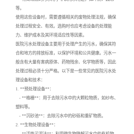
等。
使用这些设备时，需要遵循相关的废物处理法规，确保
处理过程安全、有效。选购时也应考虑设备的处理能
力、维护成本及其环境适应性等因素。
医院污水处理设备主要用于处理产生的污水，确保其符
合和地方的排放标准，以保护环境和公共健康。污水一
般含有大量有害病原体、药物残余、化学物质等，因此
处理过程必须十分严格。以下是一些常见的医院污水处
理设备和技术：
1. **预处理设备**：
- **格栅**：用于去除污水中的大颗粒物质，如纱布、
塑料等。
- **沉砂池**：去除污水中的砂砾和重矿物质。
2. **生物处理设备**：
- **活性污泥法**：利用微生物降解污水中的有机物。