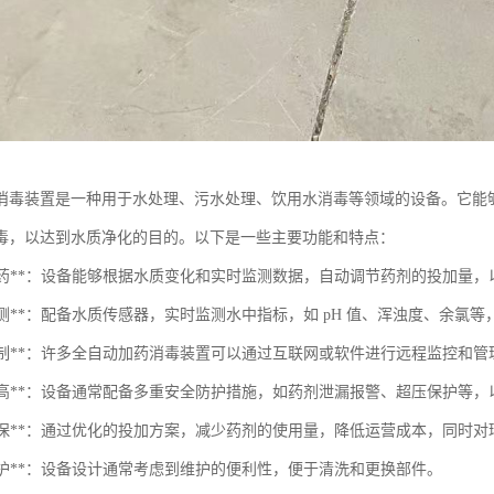
消毒装置是一种用于水处理、污水处理、饮用水消毒等领域的设备。它能
毒，以达到水质净化的目的。以下是一些主要功能和特点：
自动投药**：设备能够根据水质变化和实时监测数据，自动调节药剂的投加量
时监测**：配备水质传感器，实时监测水中指标，如 pH 值、浑浊度、余
远程控制**：许多全自动加药消毒装置可以通过互联网或软件进行远程监控和
安全性高**：设备通常配备多重安全防护措施，如药剂泄漏报警、超压保护等
节能环保**：通过优化的投加方案，减少药剂的使用量，降低运营成本，同时
于维护**：设备设计通常考虑到维护的便利性，便于清洗和更换部件。