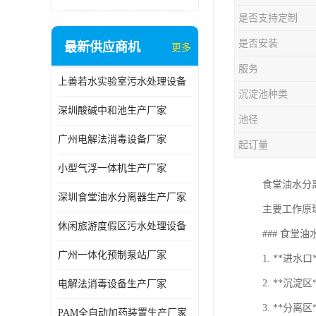
是否支持定制
是否安装
最新供应商机
更多
服务
上善若水实验室污水处理设备
沉淀池种类
深圳酸碱中和池生产厂家
池径
广州电解法消毒设备厂家
起订量
小型气浮一体机生产厂家
食堂油水分
深圳食堂油水分离器生产厂家
主要工作原
休闲旅游度假区污水处理设备
### 食堂
广州一体化预制泵站厂家
1. **进
2. **沉
电解法消毒设备生产厂家
3. **分
PAM全自动加药装置生产厂家