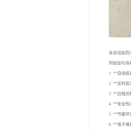
全自动加药
剂投加与消
1. **
2. **实
3. **
4. **
5. **
6. **易