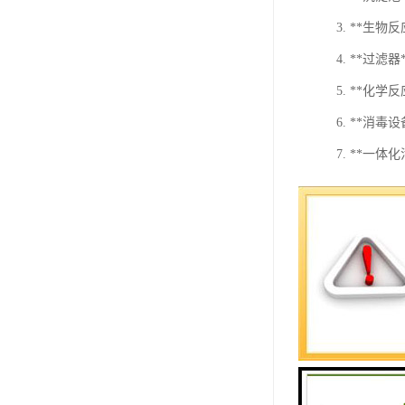
3. **
4. **
5. **化
6. **
7. **
在选择卫生
备正常运行