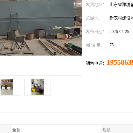
发货地址：
山东省潍坊
关键词：
新农村建设
发布日期：
2026-04-25
阅 读 量：
75
1955863
销售电话：
全新
规格