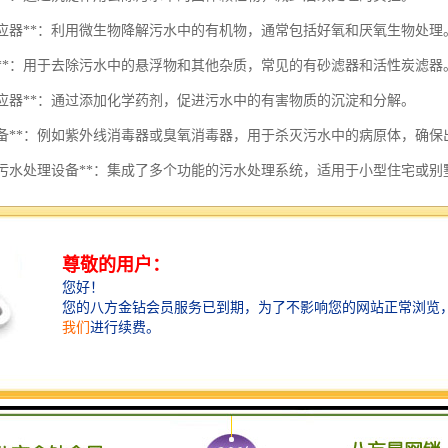
生物反应器**：利用微生物降解污水中的有机物，通常包括好氧和厌氧生物处理
过滤器**：用于去除污水中的悬浮物和其他杂质，常见的有砂滤器和活性炭滤器
学反应器**：通过添加化学药剂，促进污水中的有害物质的沉淀和分解。
消毒设备**：例如紫外线消毒器或臭氧消毒器，用于杀灭污水中的病原体，确
一体化污水处理设备**：集成了多个功能的污水处理系统，适用于小型住宅或
间污水处理设备时，需要根据实际需求、污水水质、处理规模等因素综合
的重要环节。