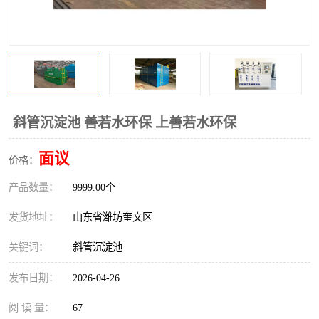
医院辐射污水衰变池
斜管沉淀池 善若水环保 上善若水环保
面议
价格：
产品数量：
9999.00个
发货地址：
山东省潍坊奎文区
关键词：
斜管沉淀池
发布日期：
2026-04-26
阅 读 量：
67