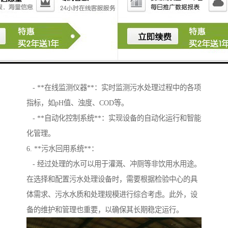
4. **污泥处理设备**：
- **污泥浓缩机**：去除多余的水分，提高污泥浓度。
- **污泥脱水机**：进一步去除污泥中的水分，减少体
积。
5. **监测与控制系统**：
- **在线监测仪器**：实时监测污水处理过程中的各项
指标，如pH值、浊度、COD等。
- **自动化控制系统**：实现设备的自动化运行和智能
化管理。
6. **污水回用系统**：
- 经过处理的水可以用于灌溉、冲厕等非饮用水用途。
在选择和配置污水处理设备时，需要根据检验中心的具
体需求、污水水质和处理规模进行综合考虑。此外，设
备的维护和管理也重要，以确保其长期稳定运行。