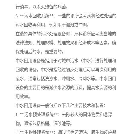
行消毒，以杀灭残留的病菌。
6. **污水回收系统**：一些的诊所会考虑将经过处理的
污水回收再利用，例如用于灌溉或冲厕。
在选择具体的污水处理设备时，牙科诊所应考虑当地的
法律法规、处理规模、处理效果和经济成本等因素。确
保处理后的水，是重要的。
中水回用设备是指用于对城市污水（中水）进行处理和
回收的设备。中水是指经过初步处理后可以再次利用的
废水，通常包括洗涤水、冲厕水、冷却水等。中水回用
设备的主要目的是减少水资源的浪费，提高水资源的利
用效率。
中水回用设备一般包括以下几种主要技术和装置：
1. **污水预处理系统**：去除较大的固体物质和悬浮
物，通常包括格栅、沉砂池等。
2. **生物处理系统**：通过活性污泥法、膜生物反应器