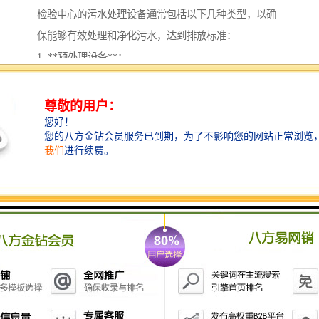
检验中心的污水处理设备通常包括以下几种类型，以确
保能够有效处理和净化污水，达到排放标准：
1. **预处理设备**：
- **格栅**：用于去除污水中的大颗粒物质，如树枝、
塑料袋等。
- **沉砂池**：去除污水中的砂粒和重物。
2. **生物处理设备**：
- **活性污泥法**：利用微生物分解污水中的有机物。
- **生物滤池**：通过生物膜的作用去除污水中的污染
物。
3. **化学处理设备**：
- **混凝沉淀设备**：向污水中添加化学药剂，促使污
染物聚集沉淀。
- **消毒设备**：如臭氧发生器、紫外线消毒器等，用
于杀灭水中的病原体。