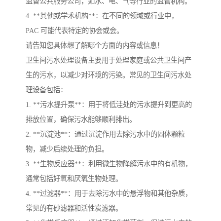
监督公共服务公司，如水、电、气等行业的监管机构。
4. **其他或学术机构**：在不同的领域或行业中，
PAC 可能代表特定的协会或会。
请告知您具体想了解哪个方面的内容或信息！
卫生间污水处理设备主要用于处理家庭或公共卫生间产
生的污水，以减少对环境的污染。常见的卫生间污水处
理设备包括：
1. **污水提升泵**：用于将低洼处的污水提升到更高的
排放位置，确保污水能够顺利排出。
2. **沉淀池**：通过沉淀作用去除污水中的固体颗粒
物，减少后续处理的负担。
3. **生物反应器**：利用微生物降解污水中的有机物，
通常包括好氧和厌氧生物处理。
4. **过滤器**：用于去除污水中的悬浮物和其他杂质，
常见的有砂滤器和活性炭滤器。