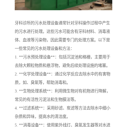
牙科诊所的污水处理设备通常针对牙科操作过程中产生
的污水进行处理。这些污水可能含有牙科材料、消毒液
体、血液等污染物，因此需要专门的处理方案。以下是
一些常见的污水处理设备和方法：
1. **污水预处理设备**：包括沉淀池和格栅，主要用于
去除大颗粒物质和悬浮物，避免后续处理设施的堵塞。
2. **化学处理设备**：通过化学反应去除水中的有害物
质，如、臭氧等，帮助消毒和。
3. **生物处理系统**：利用微生物对有机物进行降解，
常见的有活性污泥法和生物膜法等。
4. **过滤系统**：采用砂滤、炭滤等方法去除水中细小
杂质和异味，提高水的清洁度。
5. **消毒设备**：使用紫外线灯、臭氧发生器等对水进