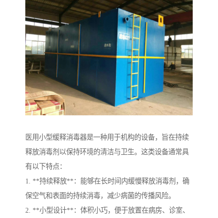
医用小型缓释消毒器是一种用于机构的设备，旨在持续
释放消毒剂以保持环境的清洁与卫生。这类设备通常具
有以下特点：
1. **持续释放**：能够在长时间内缓慢释放消毒剂，确
保空气和表面的持续消毒，减少病菌的传播风险。
2. **小型设计**：体积小巧，便于放置在病房、诊室、