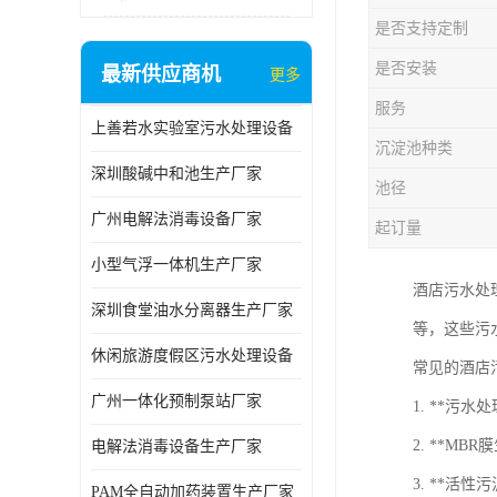
是否支持定制
是否安装
最新供应商机
更多
服务
上善若水实验室污水处理设备
沉淀池种类
深圳酸碱中和池生产厂家
池径
广州电解法消毒设备厂家
起订量
小型气浮一体机生产厂家
酒店污水处
深圳食堂油水分离器生产厂家
等，这些污
休闲旅游度假区污水处理设备
常见的酒店
广州一体化预制泵站厂家
1. **
2. **
电解法消毒设备生产厂家
3. **
PAM全自动加药装置生产厂家