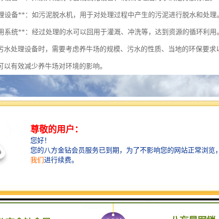
污泥处理设备**：如污泥脱水机，用于对处理过程中产生的污泥进行脱水和处理
污水回用系统**：经过处理的水可以回用于灌溉、冲洗等，达到资源的循环利用
污水处理设备时，需要考虑养牛场的规模、污水的性质、当地的环保要求
可以有效减少养牛场对环境的影响。