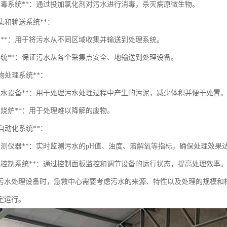
化消毒系统**：通过投加氯化剂对污水进行消毒，杀灭病原微生物。
收集和输送系统**：
水泵**：用于将污水从不同区域收集并输送到处理系统。
道系统**：保证污水从各个采集点安全、地输送到处理设备。
废物处理系统**：
泥脱水设备**：用于处理污水处理过程中产生的污泥，减少体积并便于处置
焚烧炉**：用于处理难以降解的废物。
和自动化系统**：
质监测仪器**：实时监测污水的pH值、浊度、溶解氧等指标，确保处理效果
动化控制系统**：通过控制面板监控和调节设备的运行状态，提高处理效率
污水处理设备时，急救中心需要考虑污水的来源、特性以及处理的规模和
定运行。