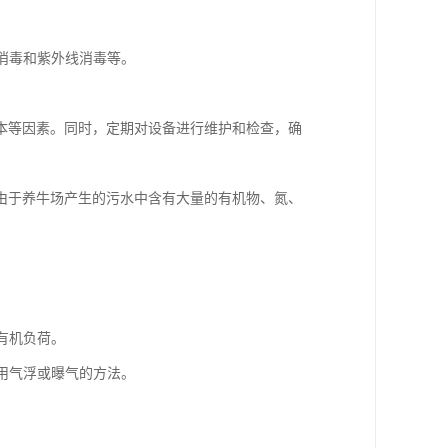
氧消毒和紫外线消毒等。
本等因素。同时，定期对设备进行维护和检查，确
由于养牛场产生的污水中含有大量的有机物、氮、
的有机负荷。
使用气浮或曝气的方法。