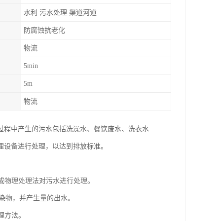
水利 污水处理 渠道河道
防腐蚀抗老化
物流
5min
5m
物流
过程中产生的污水包括洗澡水、餐饮废水、洗衣水
理设备进行处理，以达到排放标准。
法或物理处理法对污水进行处理。
污染物，并产生量的出水。
理方法。