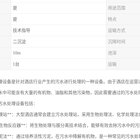
是
用途范围
是
特点
技术指导
运输方式
二沉淀
沉降时间
10m
池深
1台
运输
理设备是针对酒店行业产生的污水进行处理的一种设备。由于酒店在运营
水中可能含有大量的有机物、油脂和其他污染物，因此需要通过的污水处
污水处理设备包括：
污水处理站**：大型酒店通常会建立污水处理站，采用生物处理法、化学处理
MBR膜生物反应器**：将生物处理与膜分离技术结合，能够有效去除污水中的
活性污泥法**：通过培养活性污泥，在污水中降解有机物，是一种常见的污水处