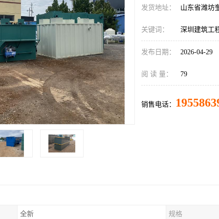
发货地址：
山东省潍坊
关键词：
深圳建筑工
发布日期：
2026-04-29
阅 读 量：
79
1955863
销售电话：
全新
规格