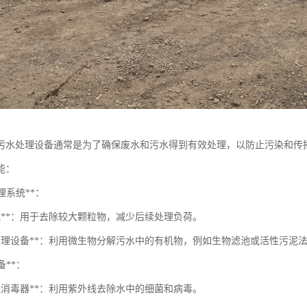
污水处理设备通常是为了确保废水和污水得到有效处理，以防止污染和传
能：
处理系统**：
沉池**：用于去除较大颗粒物，减少后续处理负荷。
物处理设备**：利用微生物分解污水中的有机物，例如生物滤池或活性污泥
备**：
外线消毒器**：利用紫外线去除水中的细菌和病毒。