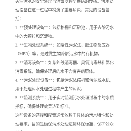
关注污水的安全处理与消毒以预防疾病的传播。污水处
理设备在这一过程中扮演了重要角色，常见的设备包
括：
1. **预处理设备**：包括格栅和沉砂池，用于去除污水
中的大颗粒和沉淀物。
2. **生物处理系统**：如活性污泥法、膜生物反应器
（MBR）等，通过微生物降解污水中的有机物。
3. **消毒设备**：如紫外线消毒器、臭氧消毒器和氯化
消毒系统，确保处理后的水不含有害病原体。
4. **污泥处理设备**：包括污泥浓缩机和污泥脱水机，
用于处理污水处理过程中产生的污泥。
5. **监测系统**：用于实时监测污水处理过程中的水质
指标，确保处理效果达到标准。
这些设备的选择和配置通常依赖于具体的污水特性和处
理要求，目的是确保污水处理达到环保标准，保护公众