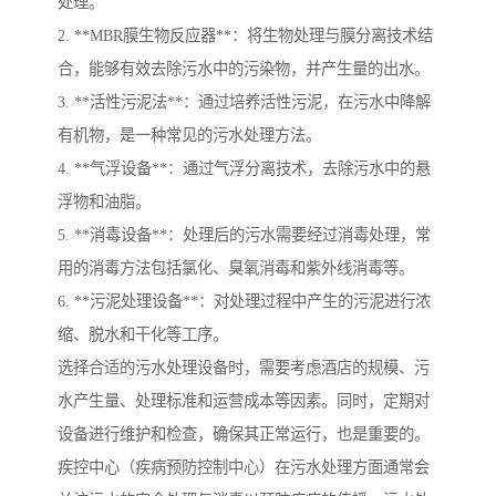
处理。
2. **MBR膜生物反应器**：将生物处理与膜分离技术结
合，能够有效去除污水中的污染物，并产生量的出水。
3. **活性污泥法**：通过培养活性污泥，在污水中降解
有机物，是一种常见的污水处理方法。
4. **气浮设备**：通过气浮分离技术，去除污水中的悬
浮物和油脂。
5. **消毒设备**：处理后的污水需要经过消毒处理，常
用的消毒方法包括氯化、臭氧消毒和紫外线消毒等。
6. **污泥处理设备**：对处理过程中产生的污泥进行浓
缩、脱水和干化等工序。
选择合适的污水处理设备时，需要考虑酒店的规模、污
水产生量、处理标准和运营成本等因素。同时，定期对
设备进行维护和检查，确保其正常运行，也是重要的。
疾控中心（疾病预防控制中心）在污水处理方面通常会