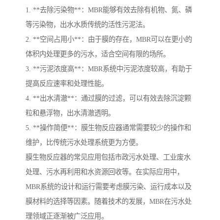
1. **去除污染物**：MBR能够有效去除有机物、氮、磷
等污染物，出水水质传统的活性污泥法。
2. **空间占用小**：由于膜的存在，MBR可以在更小的
体积内处理更多的污水，适合空间有限的场所。
3. **污泥浓度高**：MBR系统中污泥浓度较高，有助于
提高反应速率和处理性能。
4. **出水清澈**：通过膜的过滤，可以有效去除沉淀颗
粒和悬浮物，出水清澈透明。
5. **操作简便**：膜生物反应器通常需要较少的操作和
维护，比传统污水处理系统更为方便。
膜生物反应器的常见应用包括市政污水处理、工业废水
处理、污水再利用和水资源回收等。在实际应用中，
MBR系统的设计和运行需要考虑膜污染、运行成本以及
膜材料的选择等因素。随着技术的发展，MBR在污水处
理领域正逐渐被广泛应用。