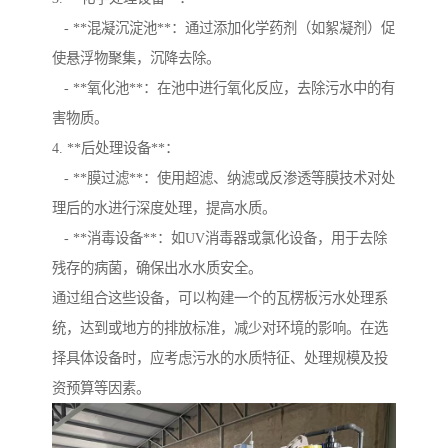
- **混凝沉淀池**：通过添加化学药剂（如絮凝剂）促
使悬浮物聚集，沉降去除。
- **氧化池**：在池中进行氧化反应，去除污水中的有
害物质。
4. **后处理设备**：
- **膜过滤**：使用超滤、纳滤或反渗透等膜技术对处
理后的水进行深度处理，提高水质。
- **消毒设备**：如UV消毒器或氯化设备，用于去除
残存的病菌，确保出水水质安全。
通过组合这些设备，可以构建一个的瓦楞板污水处理系
统，达到或地方的排放标准，减少对环境的影响。在选
择具体设备时，应考虑污水的水质特征、处理规模及投
资预算等因素。