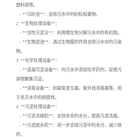
塑料袋等。
- **沉砂池**：去除污水中的砂粒和重物。
2. **生物处理设备**：
- **活性污泥法**：利用微生物分解污水中的有机物。
- **生物滤池**：通过生物膜的作用去除污水中的污染
物。
3. **化学处理设备**：
- **混凝沉淀设备**：向污水中添加化学药剂，促使污
染物聚集沉淀。
- **消毒设备**：如臭氧发生器、紫外线消毒器等，用
于杀灭水中的病原体。
4. **污泥处理设备**：
- **污泥浓缩机**：去除多余的水分，提高污泥浓度。
- **污泥脱水机**：进一步去除污泥中的水分，减少体
积。