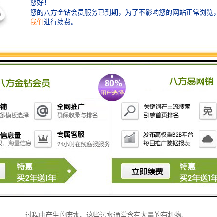
瓦楞板污水处理设备主要用于处理因瓦楞纸生产或加工
过程中产生的废水。这些污水通常含有大量的有机物、