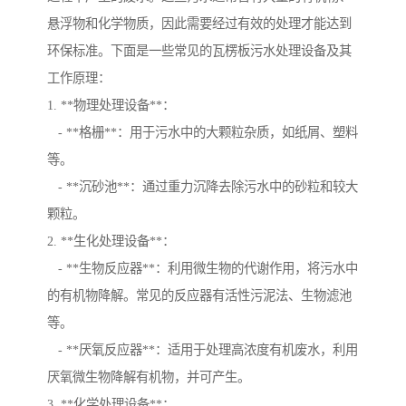
悬浮物和化学物质，因此需要经过有效的处理才能达到
环保标准。下面是一些常见的瓦楞板污水处理设备及其
工作原理：
1. **物理处理设备**：
- **格栅**：用于污水中的大颗粒杂质，如纸屑、塑料
等。
- **沉砂池**：通过重力沉降去除污水中的砂粒和较大
颗粒。
2. **生化处理设备**：
- **生物反应器**：利用微生物的代谢作用，将污水中
的有机物降解。常见的反应器有活性污泥法、生物滤池
等。
- **厌氧反应器**：适用于处理高浓度有机废水，利用
厌氧微生物降解有机物，并可产生。
3. **化学处理设备**：