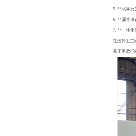
5. **化
6. **
7. **
在选择卫生
备正常运行