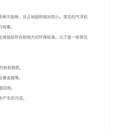
多种污染物，且占地面积相对较小。常见的气浮机
的效果。
在排放前符合和地方的环保标准。以下是一些常见
中的有机物质。
物及重金属等。
或回用。
理中产生的污泥。
。