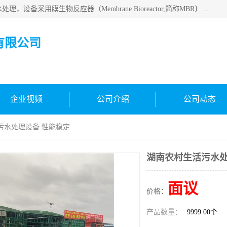
MBR污水处理设备广泛应用于各种需要直接排放河流里的污水处理，设备采用膜生物反应器（Membrane Bioreactor,简称MBR〕技术，取代了传统工艺中的二沉池，它可以*地进行固液分离，得到直接使用的稳定中水，又可在生物池内维持高浓度的微生物量，工艺剩余污泥少，极有效地去除氨氮，出水悬浮物和浊度接近于零，出水中细菌和病毒被大幅度去除，能耗低，占地面积小。
有限公司
企业视频
公司介绍
公司动态
污水处理设备 性能稳定
湖南农村生活污水处
面议
价格：
产品数量：
9999.00个