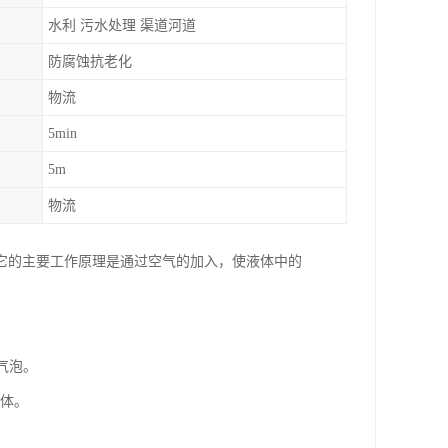
水利 污水处理 渠道河道
防腐蚀抗老化
物流
5min
5m
物流
它的主要工作原理是通过空气的加入，使液体中的
气泡。
合体。