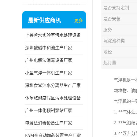
是否支持定制
是否安装
最新供应商机
更多
服务
上善若水实验室污水处理设备
沉淀池种类
深圳酸碱中和池生产厂家
池径
广州电解法消毒设备厂家
起订量
小型气浮一体机生产厂家
气浮机是一
深圳食堂油水分离器生产厂家
颗粒物、油
休闲旅游度假区污水处理设备
气浮机的主
广州一体化预制泵站厂家
1. **
2. **气
电解法消毒设备生产厂家
3. **浮
PAM全自动加药装置生产厂家