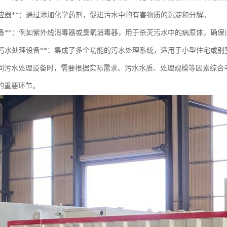
学反应器**：通过添加化学药剂，促进污水中的有害物质的沉淀和分解。
消毒设备**：例如紫外线消毒器或臭氧消毒器，用于杀灭污水中的病原体，确
一体化污水处理设备**：集成了多个功能的污水处理系统，适用于小型住宅或
间污水处理设备时，需要根据实际需求、污水水质、处理规模等因素综合
的重要环节。