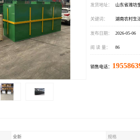
发货地址：
山东省潍坊
关键词：
湖南农村生
发布日期：
2026-05-06
阅 读 量：
86
1955863
销售电话：
全新
规格