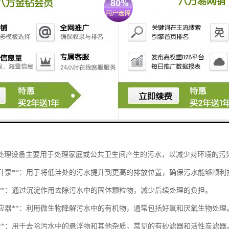
处理设备主要用于处理家庭或公共卫生间产生的污水，以减少对环境的污
污水提升泵**：用于将低洼处的污水提升到更高的排放位置，确保污水能够顺利
淀池**：通过沉淀作用去除污水中的固体颗粒物，减少后续处理的负担。
生物反应器**：利用微生物降解污水中的有机物，通常包括好氧和厌氧生物处理
过滤器**：用于去除污水中的悬浮物和其他杂质，常见的有砂滤器和活性炭滤器