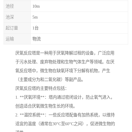
池径
10m
池深
5m
起订量
1台
运输
物流
厌氧反应塔是一种用于厌氧降解过程的设备，广泛应用
于污水处理、废弃物处理和生物气体生产等领域。在厌
氧反应塔中，微生物在缺氧环境下分解有机物，产生
（主要成分为和二氧化碳）等副产品。
厌氧反应塔的主要特点包括：
1. **厌氧环境**：塔内通过密闭设计，防止氧气进入，
创造适合厌氧微生物生长的环境。
2. **温控系统**：一些反应塔配备有加热系统，以维持
适宜的温度（通常在30°C至60°C之间），促进微生物的