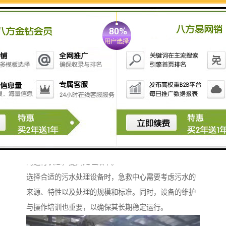
- **管道系统**：保证污水从各个采集点安全、地输送
到处理设备。
4. **固体废物处理系统**：
- **污泥脱水设备**：用于处理污水处理过程中产生的
污泥，减少体积并便于处置。
- **废物焚烧炉**：用于处理难以降解的废物。
5. **监控和自动化系统**：
- **水质监测仪器**：实时监测污水的pH值、浊度、
溶解氧等指标，确保处理效果达标。
- **自动化控制系统**：通过控制面板监控和调节设备
的运行状态，提高处理效率。
选择合适的污水处理设备时，急救中心需要考虑污水的
来源、特性以及处理的规模和标准。同时，设备的维护
与操作培训也重要，以确保其长期稳定运行。