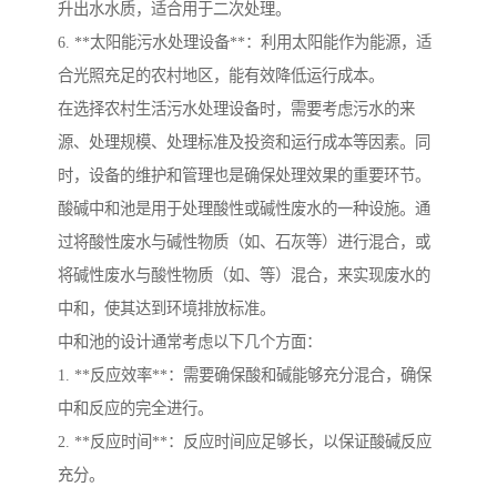
升出水水质，适合用于二次处理。
6. **太阳能污水处理设备**：利用太阳能作为能源，适
合光照充足的农村地区，能有效降低运行成本。
在选择农村生活污水处理设备时，需要考虑污水的来
源、处理规模、处理标准及投资和运行成本等因素。同
时，设备的维护和管理也是确保处理效果的重要环节。
酸碱中和池是用于处理酸性或碱性废水的一种设施。通
过将酸性废水与碱性物质（如、石灰等）进行混合，或
将碱性废水与酸性物质（如、等）混合，来实现废水的
中和，使其达到环境排放标准。
中和池的设计通常考虑以下几个方面：
1. **反应效率**：需要确保酸和碱能够充分混合，确保
中和反应的完全进行。
2. **反应时间**：反应时间应足够长，以保证酸碱反应
充分。