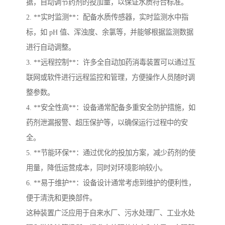
据，自动调节药剂的投加量，以保证水质符合标准。
2. **实时监测**：配备水质传感器，实时监测水中指
标，如 pH 值、浑浊度、余氯等，并能够根据监测数据
进行自动调整。
3. **远程控制**：许多全自动加药消毒装置可以通过互
联网或软件进行远程监控和管理，方便操作人员随时调
整参数。
4. **安全性高**：设备通常配备多重安全防护措施，如
药剂泄漏报警、超压保护等，以确保运行过程中的安
全。
5. **节能环保**：通过优化的投加方案，减少药剂的使
用量，降低运营成本，同时对环境影响较小。
6. **易于维护**：设备设计通常考虑到维护的便利性，
便于清洗和更换部件。
这种装置广泛应用于自来水厂、污水处理厂、工业水处