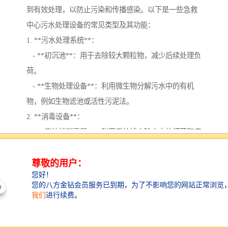
到有效处理，以防止污染和传播感染。以下是一些急救
中心污水处理设备的常见类型及其功能：
1. **污水处理系统**：
- **初沉池**：用于去除较大颗粒物，减少后续处理负
荷。
- **生物处理设备**：利用微生物分解污水中的有机
物，例如生物滤池或活性污泥法。
2. **消毒设备**：
- **紫外线消毒器**：利用紫外线去除水中的细菌和病
毒。
- **氯化消毒系统**：通过投加氯化剂对污水进行消
毒，杀灭病原微生物。
3. **污水收集和输送系统**：
- **污水泵**：用于将污水从不同区域收集并输送到处
理系统。