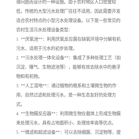
理问题而设计的一种设施。由于农村地区人口密度较
低，传统的大型污水处理厂往往不适用，因此需要开发
适合农村特点的小型污水处理设备。以下是一些常见的
农村生活污水处理设备类型：
1. **厌氧池**：利用厌氧反应菌在缺氧环境中分解有机
污水，适用于污水的初步处理。
2. **污水处理一体化设备**：集成了多种处理工艺（如
沉淀、曝气、生物滤池等），能够有效去除水中的悬浮
物和有机物。
3. **人工湿地**：通过植物的根系和土壤微生物的作
用，自然过滤和处理污水，是一种生态友好的处理方
式。
4. **生物膜反应器**：利用微生物在载体上形成生物膜
来处理污水，具有占地面积小、处理效率高等优点。
5. **微滤和超滤设备**：可以去除细菌、沉淀物等，提