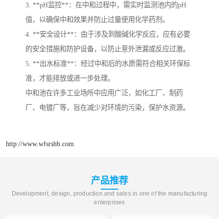
3. **pH监控**：在中和过程中，需实时监测池内的pH
值，以确保中和效果并防止过量使用化学药剂。
4. **安全设计**：由于涉及到酸碱化学反应，应有必要
的安全措施和防护设备，以防止意外泄漏或反应过激。
5. **出水标准**：经过中和后的水质需符合相关环保标
准，才能排放或进一步处理。
中和池在许多工业场所中应用广泛，如化工厂、制药
厂、电镀厂等，旨在减少对环境的污染，保护水资源。
http://www.wfsrshb.com
产品推荐
Development, design, production and sales in one of the manufacturing
enterprises