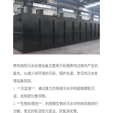
养鸡场的污水处理设备主要用于处理养鸡过程中产生的
废水，以减少对环境的污染，保护水源。常见的污水处
理设备包括：
1. **沉淀池**：通过重力作用使污水中的固体颗粒沉
淀，去除部分悬浮物。
2. **生物处理池**：利用微生物对污水中的有机物进行
分解，常见的有活性污泥法、厌氧消化等。