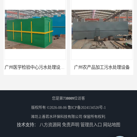
广州医学检验中心污水处理设备生产厂家
广州农产品加工污水处理设备
您是第
738009
位访客
版权所有 ©2026-08-06
鲁ICP备2024134526号-1
潍坊上善若水环保科技有限公司
保留所有权利.
技术支持：
八方资源网
免责声明
管理员入口
网站地图