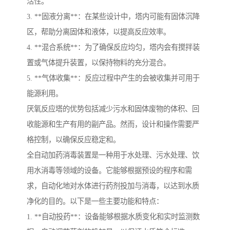
活性。
3. **固液分离**：在某些设计中，塔内可能有固体沉降
区，帮助分离固体和液体，以提高反应效率。
4. **混合系统**：为了确保反应均匀，塔内会有搅拌装
置或气体提升装置，以保持物料的充分混合。
5. **气体收集**：反应过程中产生的会被收集并可用于
能源利用。
厌氧反应塔的优势包括减少污水和固体废物的体积、回
收能源和生产有用的副产品。然而，设计和操作需要严
格控制，以确保反应稳定和。
全自动加药消毒装置是一种用于水处理、污水处理、饮
用水消毒等领域的设备。它能够根据预设的程序和需
求，自动化地对水体进行药剂投加与消毒，以达到水质
净化的目的。以下是一些主要功能和特点：
1. **自动投药**：设备能够根据水质变化和实时监测数