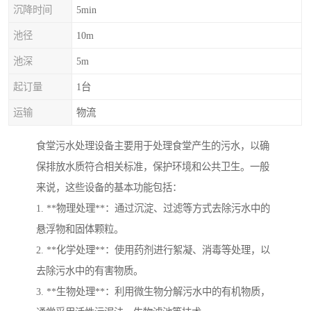
沉降时间
5min
池径
10m
池深
5m
起订量
1台
运输
物流
食堂污水处理设备主要用于处理食堂产生的污水，以确
保排放水质符合相关标准，保护环境和公共卫生。一般
来说，这些设备的基本功能包括：
1. **物理处理**：通过沉淀、过滤等方式去除污水中的
悬浮物和固体颗粒。
2. **化学处理**：使用药剂进行絮凝、消毒等处理，以
去除污水中的有害物质。
3. **生物处理**：利用微生物分解污水中的有机物质，