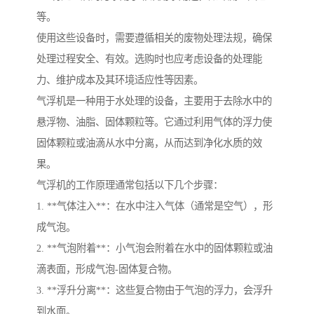
等。
使用这些设备时，需要遵循相关的废物处理法规，确保
处理过程安全、有效。选购时也应考虑设备的处理能
力、维护成本及其环境适应性等因素。
气浮机是一种用于水处理的设备，主要用于去除水中的
悬浮物、油脂、固体颗粒等。它通过利用气体的浮力使
固体颗粒或油滴从水中分离，从而达到净化水质的效
果。
气浮机的工作原理通常包括以下几个步骤：
1. **气体注入**：在水中注入气体（通常是空气），形
成气泡。
2. **气泡附着**：小气泡会附着在水中的固体颗粒或油
滴表面，形成气泡-固体复合物。
3. **浮升分离**：这些复合物由于气泡的浮力，会浮升
到水面。