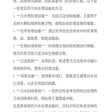
体、血液等污染物，因此需要专门的处理方案。以下是
一些常见的污水处理设备和方法：
1. **污水预处理设备**：包括沉淀池和格栅，主要用于
去除大颗粒物质和悬浮物，避免后续处理设施的堵塞。
2. **化学处理设备**：通过化学反应去除水中的有害物
质，如、臭氧等，帮助消毒和。
3. **生物处理系统**：利用微生物对有机物进行降解，
常见的有活性污泥法和生物膜法等。
4. **过滤系统**：采用砂滤、炭滤等方法去除水中细小
杂质和异味，提高水的清洁度。
5. **消毒设备**：使用紫外线灯、臭氧发生器等对水进
行消毒，以杀灭残留的病菌。
6. **污水回收系统**：一些的诊所会考虑将经过处理的
污水回收再利用，例如用于灌溉或冲厕。
在选择具体的污水处理设备时，牙科诊所应考虑当地的