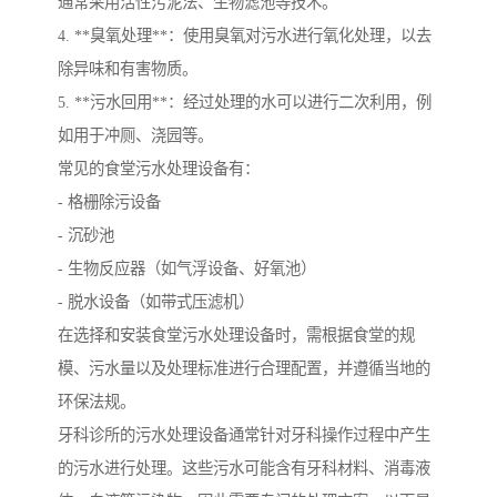
通常采用活性污泥法、生物滤池等技术。
4. **臭氧处理**：使用臭氧对污水进行氧化处理，以去
除异味和有害物质。
5. **污水回用**：经过处理的水可以进行二次利用，例
如用于冲厕、浇园等。
常见的食堂污水处理设备有：
- 格栅除污设备
- 沉砂池
- 生物反应器（如气浮设备、好氧池）
- 脱水设备（如带式压滤机）
在选择和安装食堂污水处理设备时，需根据食堂的规
模、污水量以及处理标准进行合理配置，并遵循当地的
环保法规。
牙科诊所的污水处理设备通常针对牙科操作过程中产生
的污水进行处理。这些污水可能含有牙科材料、消毒液