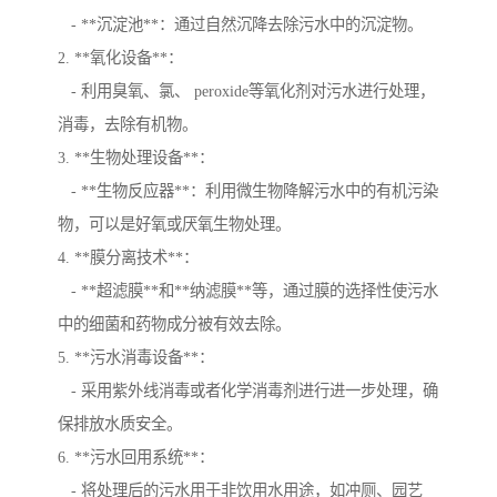
- **沉淀池**：通过自然沉降去除污水中的沉淀物。
2. **氧化设备**：
- 利用臭氧、氯、 peroxide等氧化剂对污水进行处理，
消毒，去除有机物。
3. **生物处理设备**：
- **生物反应器**：利用微生物降解污水中的有机污染
物，可以是好氧或厌氧生物处理。
4. **膜分离技术**：
- **超滤膜**和**纳滤膜**等，通过膜的选择性使污水
中的细菌和药物成分被有效去除。
5. **污水消毒设备**：
- 采用紫外线消毒或者化学消毒剂进行进一步处理，确
保排放水质安全。
6. **污水回用系统**：
- 将处理后的污水用于非饮用水用途，如冲厕、园艺