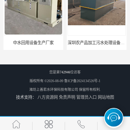
深圳农产品加工污水处理设备厂家
深圳豆制品加工污水处理设备厂家
您是第
742946
位访客
版权所有 ©2026-08-09
鲁ICP备2024134526号-1
潍坊上善若水环保科技有限公司
保留所有权利.
技术支持：
八方资源网
免责声明
管理员入口
网站地图
广州长沙体检中心污水处理设备厂家
广州玻璃钢化粪池