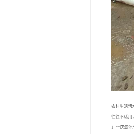
农村生活污
往往不适用
1. **