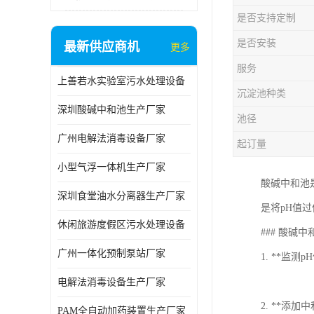
是否支持定制
是否安装
最新供应商机
更多
服务
上善若水实验室污水处理设备
沉淀池种类
深圳酸碱中和池生产厂家
池径
广州电解法消毒设备厂家
起订量
小型气浮一体机生产厂家
酸碱中和池
深圳食堂油水分离器生产厂家
是将pH值
休闲旅游度假区污水处理设备
### 酸碱
广州一体化预制泵站厂家
1. **监
电解法消毒设备生产厂家
2. **
PAM全自动加药装置生产厂家