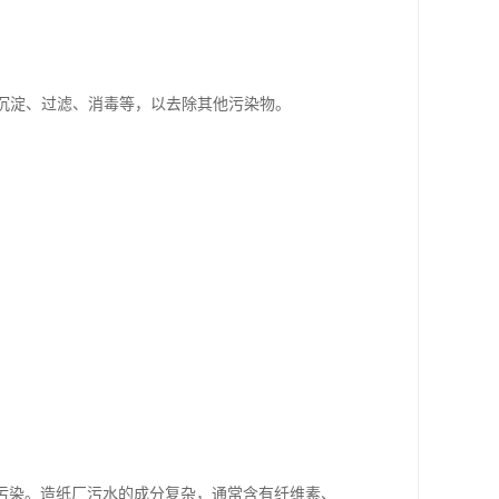
如沉淀、过滤、消毒等，以去除其他污染物。
污染。造纸厂污水的成分复杂，通常含有纤维素、