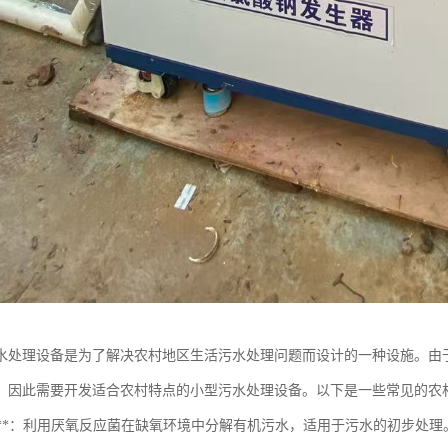
水处理设备是为了解决农村地区生活污水处理问题而设计的一种设施。由
，因此需要开发适合农村特点的小型污水处理设备。以下是一些常见的农
厌氧池**：利用厌氧反应菌在缺氧环境中分解有机污水，适用于污水的初步处理