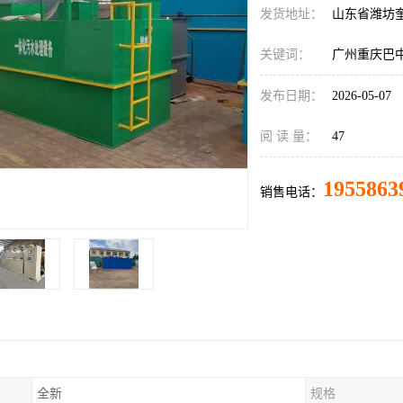
发货地址：
山东省潍坊
关键词：
广州重庆巴
发布日期：
2026-05-07
阅 读 量：
47
1955863
销售电话：
全新
规格