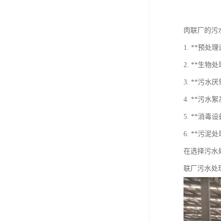
肉联厂的污
1. **
2. **
3. **
4. **
5. **消
6. **
在选择污水
联厂污水处