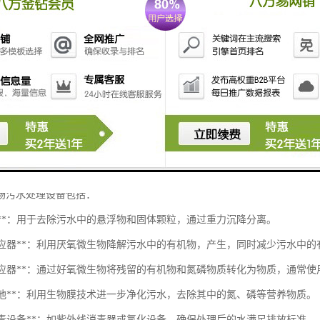
处理设备是为了解决养牛场在日常运营过程中产生的废水问题而设计的。
物，因此需要有效的处理系统来保障环境和遵循相关法律法规。
场污水处理设备包括：
淀池**：用于去除污水中的悬浮物和固体颗粒，通过重力沉降分离。
厌氧反应器**：利用厌氧微生物降解污水中的有机物，产生，同时减少污水中
好氧反应器**：通过好氧微生物将残留的有机物和氮磷物质转化为物质，通常
物滤池**：利用生物膜技术进一步净化污水，去除其中的氮、磷等营养物质。
水消毒设备**：如紫外线消毒器或氯化设备，确保处理后的水满足排放标准。