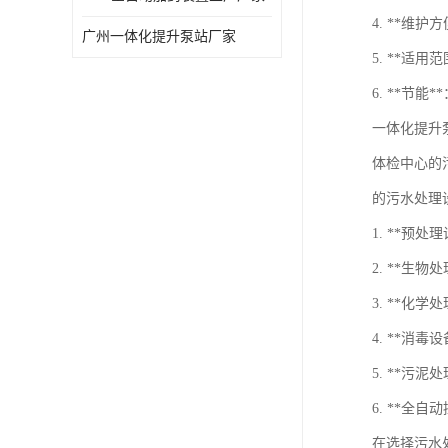
4. **
广州一体化提升泵站厂家
5. **适
6. **
一体化提升
体检中心的
的污水处理
1. **预
2. **生
3. **
4. **
5. **
6. **
在选择污水