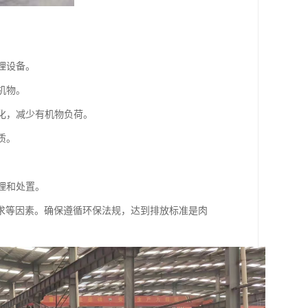
理设备。
机物。
消化，减少有机物负荷。
质。
处理和处置。
求等因素。确保遵循环保法规，达到排放标准是肉