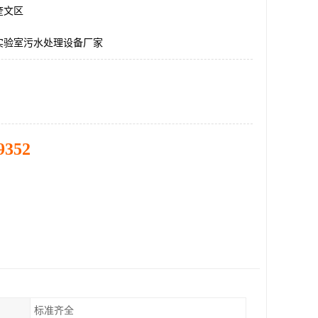
奎文区
实验室污水处理设备厂家
9352
标准齐全