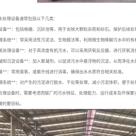
水处理设备通常包括以下几类：
预处理设备**：包括格栅、沉砂池等，用于去除大颗粒杂质和砂石，保护后续处
生物处理系统**：常采用活性污泥法、生物膜法等，利用微生物降解污水中的有
污水厌氧处理设备**：对于高浓度有机污水，可以采用厌氧反应器，进行厌氧
污水絮凝和沉淀设备**：加入絮凝剂，以促进污水中悬浮物的沉淀，从而净化水
毒设备**：常用臭氧、或紫外线进行消毒，确保出水水质符合相关标准。
污泥处理系统**：对产生的污泥进行脱水、干化等处理，减小污泥体积，便于
处理设备时，需要考虑肉联厂的污水特征、处理能力、运行成本及环保要
理的要目标。