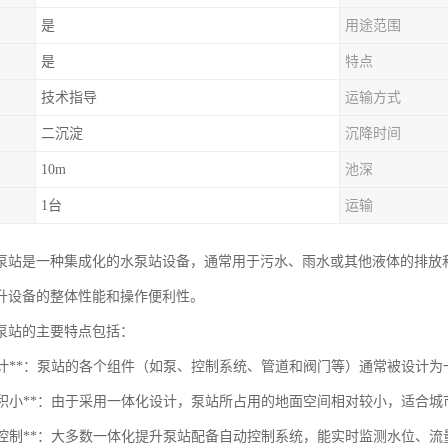
是
用途范围
是
特点
技术指导
运输方式
二沉淀
沉降时间
10m
池深
1台
运输
泵站是一种集成化的水泵站设备，通常用于污水、雨水或其他液体的排放
升设备的整体性能和操作便利性。
泵站的主要特点包括：
集成设计**：泵站的各个组件（如泵、控制系统、管道和阀门等）通常被设计
占地面积小**：由于采用一体化设计，泵站所占用的地面空间相对较小，适合
自动化控制**：大多数一体化提升泵站配备自动控制系统，能实时监测水位、