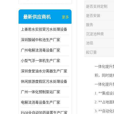
是否支持定制
是否安装
最新供应商机
更多
服务
上善若水实验室污水处理设备
沉淀池种类
深圳酸碱中和池生产厂家
池径
广州电解法消毒设备厂家
起订量
小型气浮一体机生产厂家
一体化提升
深圳食堂油水分离器生产厂家
积，同时提
休闲旅游度假区污水处理设备
一体化提升
广州一体化预制泵站厂家
1. **
2. **
电解法消毒设备生产厂家
3. **
PAM全自动加药装置生产厂家