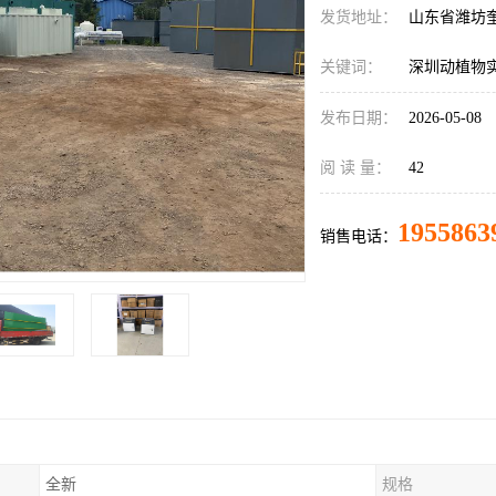
发货地址：
山东省潍坊
关键词：
深圳动植物
发布日期：
2026-05-08
阅 读 量：
42
1955863
销售电话：
全新
规格