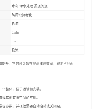
水利 污水处理 渠道河道
防腐蚀抗老化
物流
5min
5m
物流
和提升。它的设计旨在提高建设效率，减少占地面
为一个整体，便于运输和安装。
城市或其他有限空间的应用。
流量等参数，并根据需要自动启动或关闭泵。