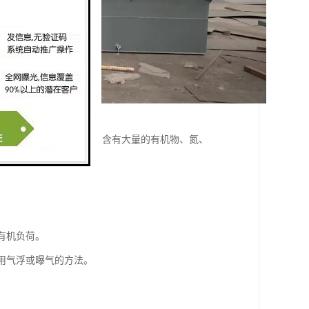
由于养牛场产生的污水中含有大量的有机物、氮、
的有机负荷。
使用气浮或曝气的方法。