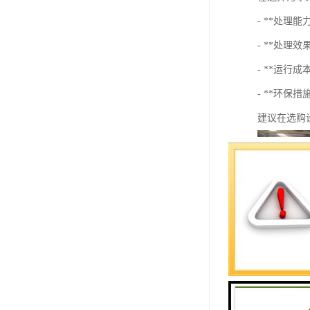
- **处理
- **处理
- **运行
- **环保
建议在选购