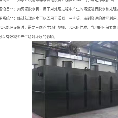
污泥处理设备**：如污泥脱水机，用于对处理过程中产生的污泥进行脱水和处理
污水回用系统**：经过处理的水可以回用于灌溉、冲洗等，达到资源的循环利用
污水处理设备时，需要考虑养牛场的规模、污水的性质、当地的环保要求
可以有效减少养牛场对环境的影响。