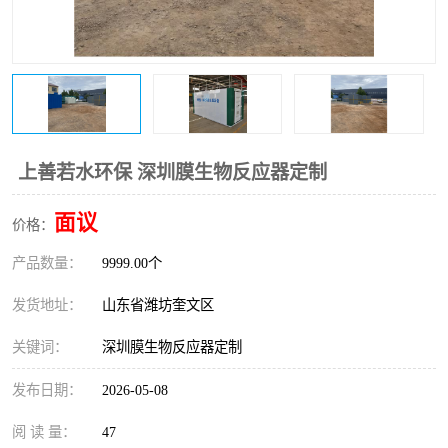
医院辐射污水衰变池
上善若水环保 深圳膜生物反应器定制
面议
价格：
产品数量：
9999.00个
发货地址：
山东省潍坊奎文区
关键词：
深圳膜生物反应器定制
发布日期：
2026-05-08
阅 读 量：
47