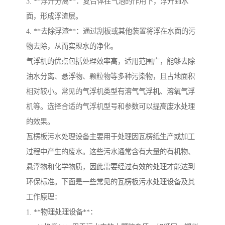
3. **浮升分离**：复合体在气泡的作用下，浮升到水
面，形成浮渣层。
4. **去除浮渣**：通过刮板或其他装置将浮在水面的污
物去除，从而实现水的净化。
气浮机的优点包括处理效率高，适用范围广，能够去除
油水分离、悬浮物、颗粒物等多种污染物，且占地面积
相对较小。常见的气浮机类型有溶气气浮机、溶氧气浮
机等。选择合适的气浮机型号和参数可以提高废水处理
的效果。
瓦楞板污水处理设备主要用于处理因瓦楞纸生产或加工
过程中产生的废水。这些污水通常含有大量的有机物、
悬浮物和化学物质，因此需要经过有效的处理才能达到
环保标准。下面是一些常见的瓦楞板污水处理设备及其
工作原理：
1. **物理处理设备**：