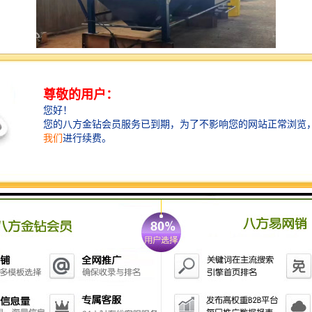
养鸡场的污水处理设备主要用于处理养鸡过程中产生的
废水，以减少对环境的污染，保护水源。常见的污水处
理设备包括：
1. **沉淀池**：通过重力作用使污水中的固体颗粒沉
淀，去除部分悬浮物。
2. **生物处理池**：利用微生物对污水中的有机物进行
分解，常见的有活性污泥法、厌氧消化等。
3. **滤池**：通过砂滤、炭滤等方式进一步去除水中的
悬浮物和污染物。