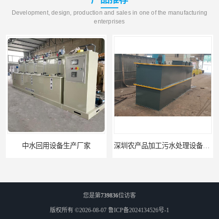
Development, design, production and sales in one of the manufacturing
enterprises
深圳农产品加工污水处理设备厂家
深圳豆制品加工污水处理设备厂家
您是第
739836
位访客
版权所有 ©2026-08-07
鲁ICP备2024134526号-1