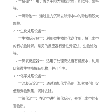
- **格栅**：用于污水中的大颗粒杂质，如纸屑、塑料
等。
- **沉砂池**：通过重力沉降去除污水中的砂粒和较大
颗粒。
2. **生化处理设备**：
- **生物反应器**：利用微生物的代谢作用，将污水中
的有机物降解。常见的反应器有活性污泥法、生物滤池
等。
- **厌氧反应器**：适用于处理高浓度有机废水，利用
厌氧微生物降解有机物，并可产生。
3. **化学处理设备**：
- **混凝沉淀池**：通过添加化学药剂（如絮凝剂）促
使悬浮物聚集，沉降去除。
- **氧化池**：在池中进行氧化反应，去除污水中的有
害物质。