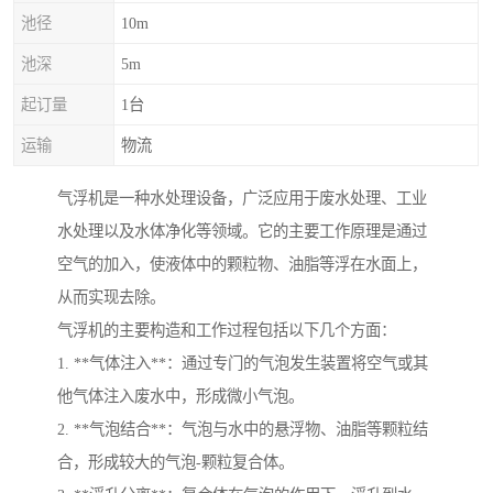
池径
10m
池深
5m
起订量
1台
运输
物流
气浮机是一种水处理设备，广泛应用于废水处理、工业
水处理以及水体净化等领域。它的主要工作原理是通过
空气的加入，使液体中的颗粒物、油脂等浮在水面上，
从而实现去除。
气浮机的主要构造和工作过程包括以下几个方面：
1. **气体注入**：通过专门的气泡发生装置将空气或其
他气体注入废水中，形成微小气泡。
2. **气泡结合**：气泡与水中的悬浮物、油脂等颗粒结
合，形成较大的气泡-颗粒复合体。