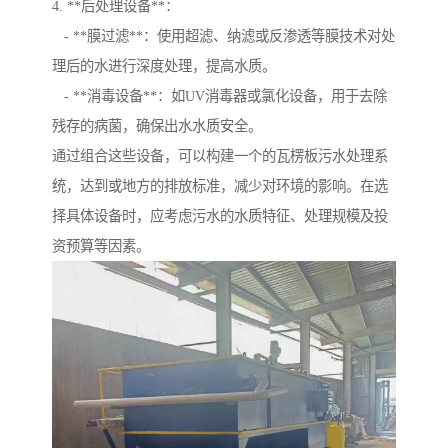
4. **后处理设备**：
- **膜过滤**：使用超滤、纳滤或反渗透等膜技术对处
理后的水进行深度处理，提高水质。
- **消毒设备**：如UV消毒器或氯化设备，用于去除
残存的病菌，确保出水水质安全。
通过组合这些设备，可以构建一个的瓦楞板污水处理系
统，达到或地方的排放标准，减少对环境的影响。在选
择具体设备时，应考虑污水的水质特征、处理规模及投
资预算等因素。