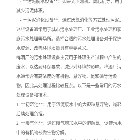
- **污泥脱水设备**：如带式压滤机、离心机等，用于
减少污泥体积。
- **污泥消化设备**：通过厌氧消化等方式处理污泥。
这些设备通常用于城市污水处理厂、工业污水处理和家
庭污水处理等场所。选择合适的污水处理设备对于保护
水资源、改善环境质量具有重要意义。
啤酒厂的污水处理设备主要用于处理生产过程中产生的
废水，以达到环保要求，减少对环境的影响。啤酒厂污
水通常含有高浓度的有机物、悬浮物、氮和磷等污染
物，因此其处理过程比较复杂。以下是一些常用的污水
处理设备和技术：
1. **初沉池**：用于沉淀废水中的大颗粒悬浮物，减轻
后续处理负担。
2. **曝气池**：通过曝气增加水中的溶解氧，促使污水
中的有机物被微生物分解。