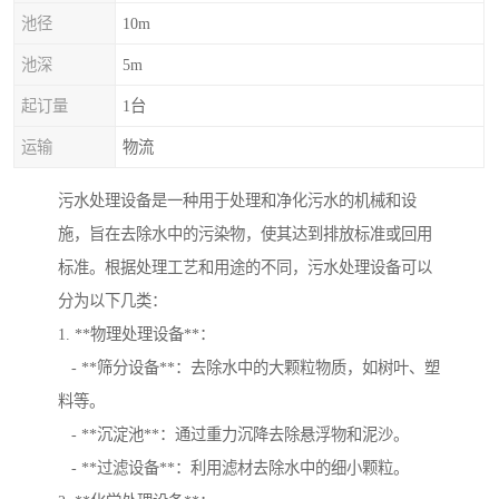
池径
10m
池深
5m
起订量
1台
运输
物流
污水处理设备是一种用于处理和净化污水的机械和设
施，旨在去除水中的污染物，使其达到排放标准或回用
标准。根据处理工艺和用途的不同，污水处理设备可以
分为以下几类：
1. **物理处理设备**：
- **筛分设备**：去除水中的大颗粒物质，如树叶、塑
料等。
- **沉淀池**：通过重力沉降去除悬浮物和泥沙。
- **过滤设备**：利用滤材去除水中的细小颗粒。