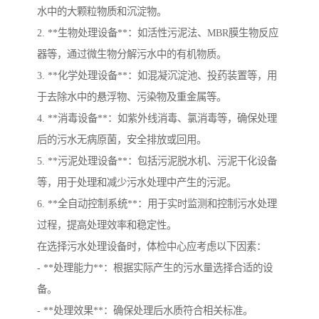
水中的大颗粒物质和沉淀物。
2. **生物处理设备**：如活性污泥法、MBR膜生物反应
器等，通过微生物分解污水中的有机物质。
3. **化学处理设备**：如混凝沉淀池、投药装置等，用
于去除水中的悬浮物、污染物及重金属等。
4. **消毒设备**：如紫外线消毒、氯消毒等，确保处理
后的污水无病原菌，安全排放或回用。
5. **污泥处理设备**：包括污泥脱水机、污泥干化设备
等，用于处理和减少污水处理中产生的污泥。
6. **全自动控制系统**：用于实时监测和控制污水处理
过程，提高处理效率和稳定性。
在选择污水处理设备时，体检中心应考虑以下因素：
- **处理能力**：根据实际产生的污水量选择合适的设
备。
- **处理效果**：确保处理后水质符合相关标准。