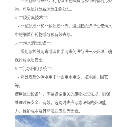
- **生物反应器**：利用微生物降解污水中的有机污染
物，可以是好氧或厌氧生物处理。
4. **膜分离技术**：
- **超滤膜**和**纳滤膜**等，通过膜的选择性使污水
中的细菌和药物成分被有效去除。
5. **污水消毒设备**：
- 采用紫外线消毒或者化学消毒剂进行进一步处理，确
保排放水质安全。
6. **污水回用系统**：
- 将处理后的污水用于非饮用水用途，如冲厕、园艺
等。
使用这些设备时，需要遵循相关的废物处理法规，确保
处理过程安全、有效。选购时也应考虑设备的处理能
力、维护成本及其环境适应性等因素。