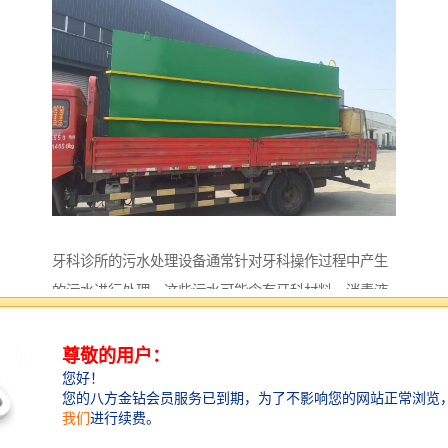
牙科诊所的污水处理设备通常针对牙科操作过程中产生
的污水进行处理。这些污水可能含有牙科材料、消毒液
体、血液等污染物，因此需要专门的处理方案。以下是
一些常见的污水处理设备和方法：
1. **污水预处理设备**：包括沉淀池和格栅，主要用于
去除大颗粒物质和悬浮物，避免后续处理设施的堵塞。
2. **化学处理设备**：通过化学反应去除水中的有害物