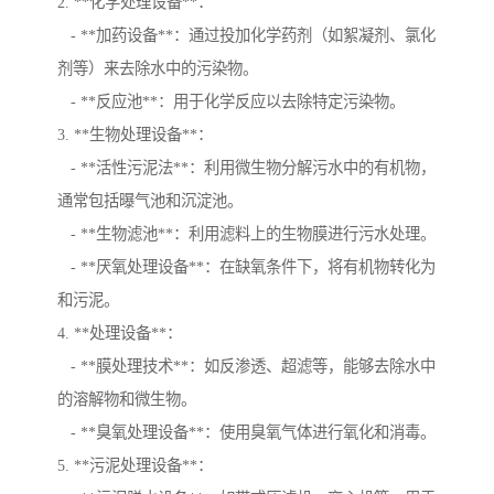
2. **化学处理设备**：
- **加药设备**：通过投加化学药剂（如絮凝剂、氯化
剂等）来去除水中的污染物。
- **反应池**：用于化学反应以去除特定污染物。
3. **生物处理设备**：
- **活性污泥法**：利用微生物分解污水中的有机物，
通常包括曝气池和沉淀池。
- **生物滤池**：利用滤料上的生物膜进行污水处理。
- **厌氧处理设备**：在缺氧条件下，将有机物转化为
和污泥。
4. **处理设备**：
- **膜处理技术**：如反渗透、超滤等，能够去除水中
的溶解物和微生物。
- **臭氧处理设备**：使用臭氧气体进行氧化和消毒。
5. **污泥处理设备**：