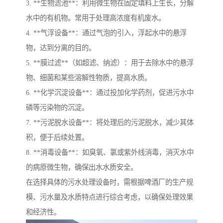
3. **生物滤池**：利用微生物在固定填料上生长，分解
水中的有机物。常用于处理高浓度有机废水。
4. **气浮设备**：通过气泡的引入，浮起水中的悬浮
物，达到分离的目的。
5. **膜过滤**（如超滤、纳滤）：用于去除水中的悬浮
物、细菌和某些溶解性物质，提高水质。
6. **化学沉淀设备**：通过投加化学药剂，促进污水中
磷等污染物的沉淀。
7. **污泥脱水设备**：将处理后的污泥脱水，减少其体
积，便于后续处置。
8. **消毒设备**：如臭氧、氯或紫外线消毒，消灭水中
的病原微生物，确保出水水质安全。
在选择具体的污水处理设备时，需根据啤酒厂的生产规
模、污水量及水质特点进行综合考虑，以确保处理效果
和经济性。