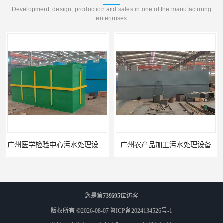
Development, design, production and sales in one of the manufacturing
enterprises
广州医学检验中心污水处理设备生产厂家
广州农产品加工污水处理设备
您是第
739695
位访客
版权所有 ©2026-08-07
鲁ICP备2024134526号-1