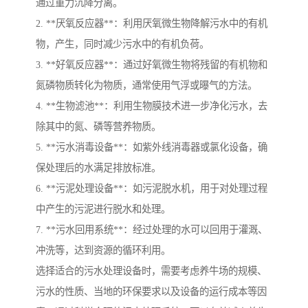
通过重力沉降分离。
2. **厌氧反应器**：利用厌氧微生物降解污水中的有机
物，产生，同时减少污水中的有机负荷。
3. **好氧反应器**：通过好氧微生物将残留的有机物和
氮磷物质转化为物质，通常使用气浮或曝气的方法。
4. **生物滤池**：利用生物膜技术进一步净化污水，去
除其中的氮、磷等营养物质。
5. **污水消毒设备**：如紫外线消毒器或氯化设备，确
保处理后的水满足排放标准。
6. **污泥处理设备**：如污泥脱水机，用于对处理过程
中产生的污泥进行脱水和处理。
7. **污水回用系统**：经过处理的水可以回用于灌溉、
冲洗等，达到资源的循环利用。
选择适合的污水处理设备时，需要考虑养牛场的规模、
污水的性质、当地的环保要求以及设备的运行成本等因