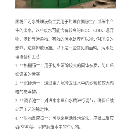
面粉厂污水处理设备主要用于处理在面粉生产过程中产
生的废水，这些废水可能含有较高的BOD、COD、悬浮
物、淀粉等污染物。有效的污水处理可以减少对环境的
影响，达到排放标准。以下是一些常见的面粉厂污水处
理设备和工艺：
1. **格栅筛**：用于初步筛除较大的固体杂质，防止后
续设备的堵塞。
2. **沉砂池**：通过重力沉降去除水中的砂粒和较大颗
粒的悬浮物。
3. **调节池**：对进水水量和水质进行调节，确保后续
处理工艺的稳定性。
4. **生物反应器**：可以采用活性污泥法、序批式反应
器(SBR)等，以降解废水中的有机物。