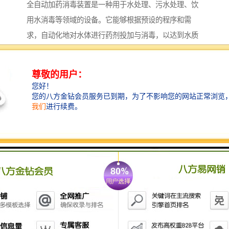
全自动加药消毒装置是一种用于水处理、污水处理、饮
用水消毒等领域的设备。它能够根据预设的程序和需
求，自动化地对水体进行药剂投加与消毒，以达到水质
净化的目的。以下是一些主要功能和特点：
1. **自动投药**：设备能够根据水质变化和实时监测数
据，自动调节药剂的投加量，以保证水质符合标准。
2. **实时监测**：配备水质传感器，实时监测水中指
标，如 pH 值、浑浊度、余氯等，并能够根据监测数据
进行自动调整。
3. **远程控制**：许多全自动加药消毒装置可以通过互
联网或软件进行远程监控和管理，方便操作人员随时调
整参数。
4. **安全性高**：设备通常配备多重安全防护措施，如
药剂泄漏报警、超压保护等，以确保运行过程中的安
全。