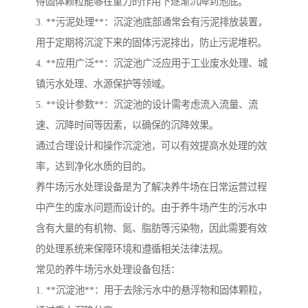
得固体颗粒能够在重力的作用下逐渐沉降到池底。
3. **污泥处理**：沉淀池底部通常会有污泥排放装置，
用于定期将沉淀下来的固体污泥排出，防止污泥堆积。
4. **应用广泛**：沉淀池广泛应用于工业废水处理、城
镇污水处理、水源保护等领域。
5. **设计参数**：沉淀池的设计需考虑流入流量、流
速、沉降时间等因素，以确保的沉降效果。
通过合理设计和操作沉淀池，可以有效提高水处理的效
率，达到净化水质的目的。
养牛场污水处理设备是为了解决养牛场在日常运营过程
中产生的废水问题而设计的。由于养牛场产生的污水中
含有大量的有机物、氮、脂肪等污染物，因此需要有效
的处理系统来保障环境和遵循相关法律法规。
常见的养牛场污水处理设备包括：
1. **沉淀池**：用于去除污水中的悬浮物和固体颗粒，