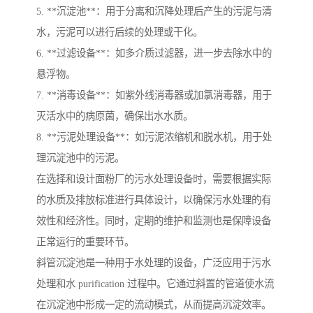
5. **沉淀池**：用于分离和沉降处理后产生的污泥与清
水，污泥可以进行后续的处理或干化。
6. **过滤设备**：如多介质过滤器，进一步去除水中的
悬浮物。
7. **消毒设备**：如紫外线消毒器或加氯消毒器，用于
灭活水中的病原菌，确保出水水质。
8. **污泥处理设备**：如污泥浓缩机和脱水机，用于处
理沉淀池中的污泥。
在选择和设计面粉厂的污水处理设备时，需要根据实际
的水质及排放标准进行具体设计，以确保污水处理的有
效性和经济性。同时，定期的维护和监测也是保障设备
正常运行的重要环节。
斜管沉淀池是一种用于水处理的设备，广泛应用于污水
处理和水 purification 过程中。它通过斜置的管道使水流
在沉淀池中形成一定的流动模式，从而提高沉淀效率。