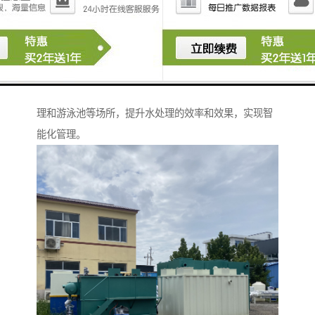
5. **节能环保**：通过优化的投加方案，减少药剂的使
用量，降低运营成本，同时对环境影响较小。
6. **易于维护**：设备设计通常考虑到维护的便利性，
便于清洗和更换部件。
这种装置广泛应用于自来水厂、污水处理厂、工业水处
理和游泳池等场所，提升水处理的效率和效果，实现智
能化管理。