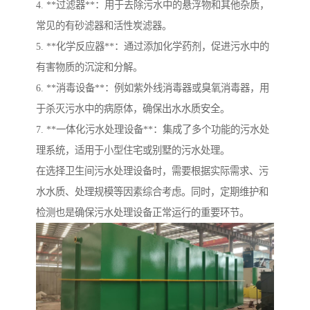
4. **过滤器**：用于去除污水中的悬浮物和其他杂质，
常见的有砂滤器和活性炭滤器。
5. **化学反应器**：通过添加化学药剂，促进污水中的
有害物质的沉淀和分解。
6. **消毒设备**：例如紫外线消毒器或臭氧消毒器，用
于杀灭污水中的病原体，确保出水水质安全。
7. **一体化污水处理设备**：集成了多个功能的污水处
理系统，适用于小型住宅或别墅的污水处理。
在选择卫生间污水处理设备时，需要根据实际需求、污
水水质、处理规模等因素综合考虑。同时，定期维护和
检测也是确保污水处理设备正常运行的重要环节。