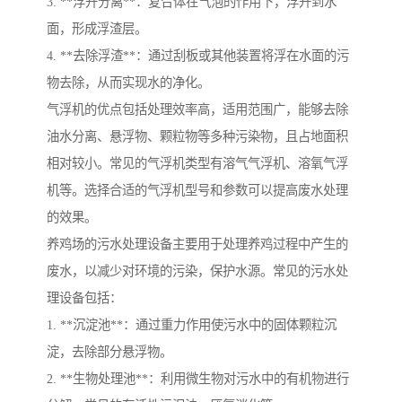
3. **浮升分离**：复合体在气泡的作用下，浮升到水
面，形成浮渣层。
4. **去除浮渣**：通过刮板或其他装置将浮在水面的污
物去除，从而实现水的净化。
气浮机的优点包括处理效率高，适用范围广，能够去除
油水分离、悬浮物、颗粒物等多种污染物，且占地面积
相对较小。常见的气浮机类型有溶气气浮机、溶氧气浮
机等。选择合适的气浮机型号和参数可以提高废水处理
的效果。
养鸡场的污水处理设备主要用于处理养鸡过程中产生的
废水，以减少对环境的污染，保护水源。常见的污水处
理设备包括：
1. **沉淀池**：通过重力作用使污水中的固体颗粒沉
淀，去除部分悬浮物。
2. **生物处理池**：利用微生物对污水中的有机物进行