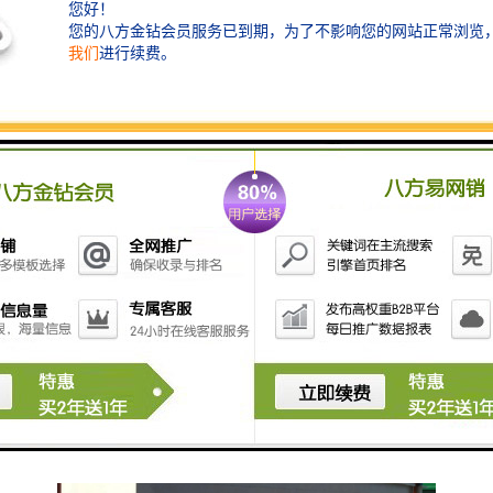
整参数。
4. **安全性高**：设备通常配备多重安全防护措施，如
药剂泄漏报警、超压保护等，以确保运行过程中的安
全。
5. **节能环保**：通过优化的投加方案，减少药剂的使
用量，降低运营成本，同时对环境影响较小。
6. **易于维护**：设备设计通常考虑到维护的便利性，
便于清洗和更换部件。
这种装置广泛应用于自来水厂、污水处理厂、工业水处
理和游泳池等场所，提升水处理的效率和效果，实现智
能化管理。