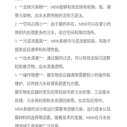
1. **去除污染物**：MBR能够有效去除有机物、氮、磷
等污染物，出水水质传统的活性污泥法。
2. **空间占用小**：由于膜的存在，MBR可以在更小的
体积内处理更多的污水，适合空间有限的场所。
3. **污泥浓度高**：MBR系统中污泥浓度较高，有助于
提高反应速率和处理性能。
4. **出水清澈**：通过膜的过滤，可以有效去除沉淀颗
粒和悬浮物，出水清澈透明。
5. **操作简便**：膜生物反应器通常需要较少的操作和
维护，比传统污水处理系统更为方便。
膜生物反应器的常见应用包括市政污水处理、工业废水
处理、污水再利用和水资源回收等。在实际应用中，
MBR系统的设计和运行需要考虑膜污染、运行成本以及
膜材料的选择等因素。随着技术的发展，MBR在污水处
理领域正逐渐被广泛应用。