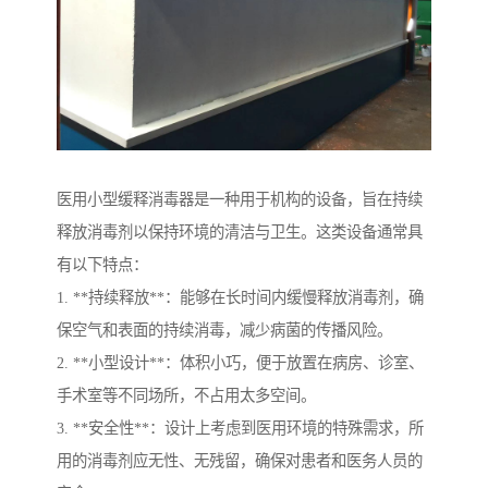
医用小型缓释消毒器是一种用于机构的设备，旨在持续
释放消毒剂以保持环境的清洁与卫生。这类设备通常具
有以下特点：
1. **持续释放**：能够在长时间内缓慢释放消毒剂，确
保空气和表面的持续消毒，减少病菌的传播风险。
2. **小型设计**：体积小巧，便于放置在病房、诊室、
手术室等不同场所，不占用太多空间。
3. **安全性**：设计上考虑到医用环境的特殊需求，所
用的消毒剂应无性、无残留，确保对患者和医务人员的