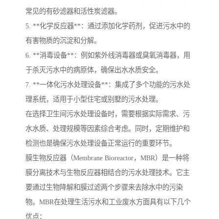
常见的有砂滤器和活性炭滤器。
5. **化学反应器**：通过添加化学药剂，促进污水中的
有害物质的沉淀和分解。
6. **消毒设备**：例如紫外线消毒器或臭氧消毒器，用
于杀灭污水中的病原体，确保出水水质安全。
7. **一体化污水处理设备**：集成了多个功能的污水处
理系统，适用于小型住宅或别墅的污水处理。
在选择卫生间污水处理设备时，需要根据实际需求、污
水水质、处理规模等因素综合考虑。同时，定期维护和
检测也是确保污水处理设备正常运行的重要环节。
膜生物反应器（Membrane Bioreactor，MBR）是一种将
膜分离技术与生物反应器相结合的污水处理技术。它主
要通过生物降解和膜过滤两个步骤来去除水中的污染
物。MBR在处理生活污水和工业废水方面具有以下几个
优点：