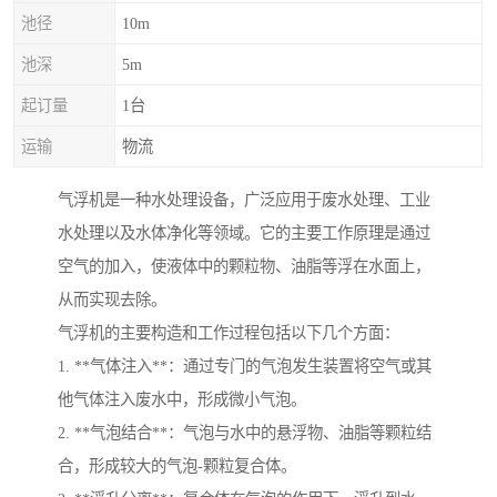
池径
10m
池深
5m
起订量
1台
运输
物流
气浮机是一种水处理设备，广泛应用于废水处理、工业
水处理以及水体净化等领域。它的主要工作原理是通过
空气的加入，使液体中的颗粒物、油脂等浮在水面上，
从而实现去除。
气浮机的主要构造和工作过程包括以下几个方面：
1. **气体注入**：通过专门的气泡发生装置将空气或其
他气体注入废水中，形成微小气泡。
2. **气泡结合**：气泡与水中的悬浮物、油脂等颗粒结
合，形成较大的气泡-颗粒复合体。