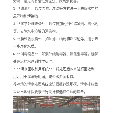
分解，常见的有活性污泥法、厌氧消化等。
3. **滤池**：通过砂滤、炭滤等方式进一步去除水中的
悬浮物和污染物。
4. **化学处理设备**：通过投加药剂如絮凝剂、氧化剂
等，去除水中溶解的污染物。
5. **膜过滤设备**：如超滤、纳滤和反渗透等，用于进
一步净化水质。
6. **消毒设备**：如紫外线消毒器、氯化消毒等，确保
处理后的水达到排放标准。
7. **污水回收利用系统**：将处理后的水进行回收利
用，用于灌溉等用途，减少水资源浪费。
养鸡场的污水处理系统应该根据养殖规模、污水排放量
以及当地环保要求进行设计和选择合适的设备。