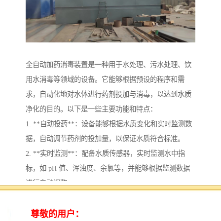
全自动加药消毒装置是一种用于水处理、污水处理、饮
用水消毒等领域的设备。它能够根据预设的程序和需
求，自动化地对水体进行药剂投加与消毒，以达到水质
净化的目的。以下是一些主要功能和特点：
1. **自动投药**：设备能够根据水质变化和实时监测数
据，自动调节药剂的投加量，以保证水质符合标准。
2. **实时监测**：配备水质传感器，实时监测水中指
标，如 pH 值、浑浊度、余氯等，并能够根据监测数据
进行自动调整。
3. **远程控制**：许多全自动加药消毒装置可以通过互
联网或软件进行远程监控和管理，方便操作人员随时调