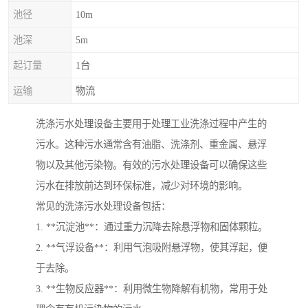
池径
10m
池深
5m
起订量
1台
运输
物流
洗涤污水处理设备主要用于处理工业洗涤过程中产生的
污水。这种污水通常含有油脂、洗涤剂、重金属、悬浮
物以及其他污染物。有效的污水处理设备可以确保这些
污水在排放前达到环保标准，减少对环境的影响。
常见的洗涤污水处理设备包括：
1. **沉淀池**：通过重力沉降去除悬浮物和固体颗粒。
2. **气浮设备**：利用气泡吸附悬浮物，使其浮起，便
于去除。
3. **生物反应器**：利用微生物降解有机物，常用于处