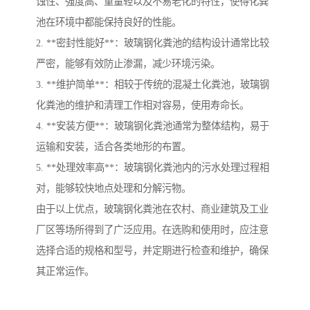
蚀性、强度高、重量轻以及不易老化的特性，使得化粪
池在环境中都能保持良好的性能。
2. **密封性能好**：玻璃钢化粪池的结构设计通常比较
严密，能够有效防止渗漏，减少环境污染。
3. **维护简单**：相较于传统的混凝土化粪池，玻璃钢
化粪池的维护和清理工作相对容易，使用寿命长。
4. **安装方便**：玻璃钢化粪池通常为整体结构，易于
运输和安装，适合各类地形的布置。
5. **处理效率高**：玻璃钢化粪池内的污水处理过程相
对，能够较快地点处理和分解污物。
由于以上优点，玻璃钢化粪池在农村、商业建筑及工业
厂区等场所得到了广泛应用。在选购和使用时，应注意
选择合适的规格和型号，并定期进行检查和维护，确保
其正常运作。