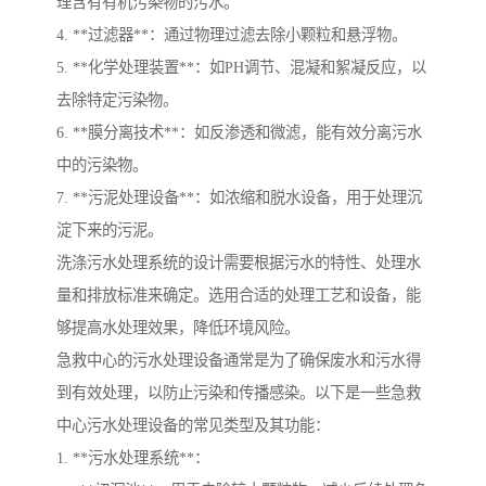
理含有有机污染物的污水。
4. **过滤器**：通过物理过滤去除小颗粒和悬浮物。
5. **化学处理装置**：如PH调节、混凝和絮凝反应，以
去除特定污染物。
6. **膜分离技术**：如反渗透和微滤，能有效分离污水
中的污染物。
7. **污泥处理设备**：如浓缩和脱水设备，用于处理沉
淀下来的污泥。
洗涤污水处理系统的设计需要根据污水的特性、处理水
量和排放标准来确定。选用合适的处理工艺和设备，能
够提高水处理效果，降低环境风险。
急救中心的污水处理设备通常是为了确保废水和污水得
到有效处理，以防止污染和传播感染。以下是一些急救
中心污水处理设备的常见类型及其功能：
1. **污水处理系统**：