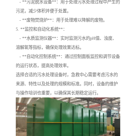
- **污泥脱水设备**：用于处理污水处理过程中产生的
污泥，减少体积并便于处置。
- **废物焚烧炉**：用于处理难以降解的废物。
5. **监控和自动化系统**：
- **水质监测仪器**：实时监测污水的pH值、浊度、
溶解氧等指标，确保处理效果达标。
- **自动化控制系统**：通过控制面板监控和调节设备
的运行状态，提高处理效率。
选择合适的污水处理设备时，急救中心需要考虑污水的
来源、特性以及处理的规模和标准。同时，设备的维护
与操作培训也重要，以确保其长期稳定运行。