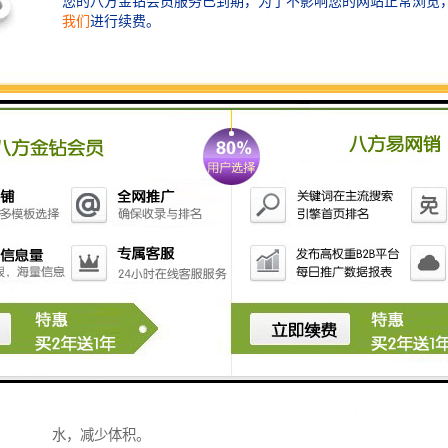
- **生物滤池**：通过生物膜的附着生长，进一步降解
污水中的污染物。
4. **化学处理设备**：
- **混凝沉淀池**：通过加入混凝剂使悬浮物聚结沉
降。
- **臭氧消毒设备**：利用臭氧对污水进行消毒处理，
去除有害微生物和异味。
5. **污水消毒设备**：
- **紫外线消毒设备**：通过紫外线照射消灭水中的病
菌。
- **氯化消毒设备**：使用氯进行消毒，确保水质达
标。
6. **污泥处理设备**：
- **污泥脱水机**：将处理过程中产生的污泥进行脱
水，减少体积。