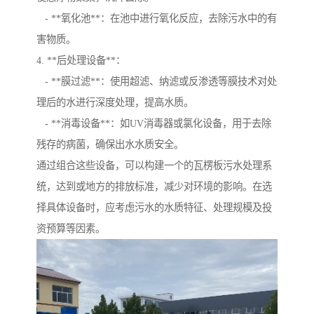
- **氧化池**：在池中进行氧化反应，去除污水中的有
害物质。
4. **后处理设备**：
- **膜过滤**：使用超滤、纳滤或反渗透等膜技术对处
理后的水进行深度处理，提高水质。
- **消毒设备**：如UV消毒器或氯化设备，用于去除
残存的病菌，确保出水水质安全。
通过组合这些设备，可以构建一个的瓦楞板污水处理系
统，达到或地方的排放标准，减少对环境的影响。在选
择具体设备时，应考虑污水的水质特征、处理规模及投
资预算等因素。