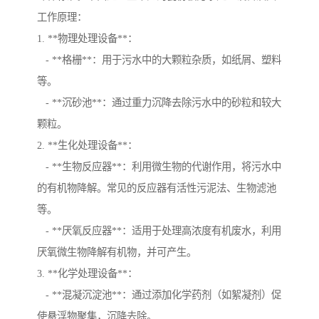
工作原理：
1. **物理处理设备**：
- **格栅**：用于污水中的大颗粒杂质，如纸屑、塑料
等。
- **沉砂池**：通过重力沉降去除污水中的砂粒和较大
颗粒。
2. **生化处理设备**：
- **生物反应器**：利用微生物的代谢作用，将污水中
的有机物降解。常见的反应器有活性污泥法、生物滤池
等。
- **厌氧反应器**：适用于处理高浓度有机废水，利用
厌氧微生物降解有机物，并可产生。
3. **化学处理设备**：
- **混凝沉淀池**：通过添加化学药剂（如絮凝剂）促
使悬浮物聚集，沉降去除。