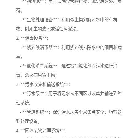
- **初沉池**：用于去除较大颗粒物，减少后续处理负
荷。
- **生物处理设备**：利用微生物分解污水中的有机
物，例如生物滤池或活性污泥法。
2. **消毒设备**：
- **紫外线消毒器**：利用紫外线去除水中的细菌和病
毒。
- **氯化消毒系统**：通过投加氯化剂对污水进行消
毒，杀灭病原微生物。
3. **污水收集和输送系统**：
- **污水泵**：用于将污水从不同区域收集并输送到处
理系统。
- **管道系统**：保证污水从各个采集点安全、地输送
到处理设备。
4. **固体废物处理系统**：