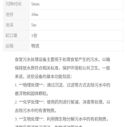
沉降时间
5min
池径
10m
池深
5m
起订量
1台
运输
物流
食堂污水处理设备主要用于处理食堂产生的污水，以确
保排放水质符合相关标准，保护环境和公共卫生。一般
来说，这些设备的基本功能包括：
1. **物理处理**：通过沉淀、过滤等方式去除污水中的
悬浮物和固体颗粒。
2. **化学处理**：使用药剂进行絮凝、消毒等处理，以
去除污水中的有害物质。
3. **生物处理**：利用微生物分解污水中的有机物质，