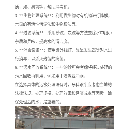
质，如、臭氧等，帮助消毒和。
3. **生物处理系统**：利用微生物对有机物进行降解，
常见的有活性污泥法和生物膜法等。
4. **过滤系统**：采用砂滤、炭滤等方法去除水中细小
杂质和异味，提高水的清洁度。
5. **消毒设备**：使用紫外线灯、臭氧发生器等对水进
行消毒，以杀灭残留的病菌。
6. **污水回收系统**：一些的诊所会考虑将经过处理的
污水回收再利用，例如用于灌溉或冲厕。
在选择具体的污水处理设备时，牙科诊所应考虑当地的
法律法规、处理规模、处理效果和经济成本等因素。确
保处理后的水，是重要的。