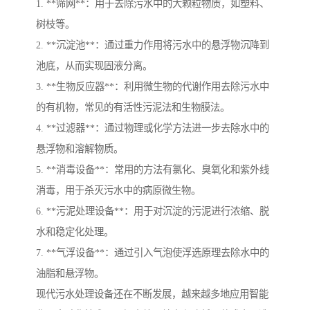
1. **筛网**：用于去除污水中的大颗粒物质，如塑料、
树枝等。
2. **沉淀池**：通过重力作用将污水中的悬浮物沉降到
池底，从而实现固液分离。
3. **生物反应器**：利用微生物的代谢作用去除污水中
的有机物，常见的有活性污泥法和生物膜法。
4. **过滤器**：通过物理或化学方法进一步去除水中的
悬浮物和溶解物质。
5. **消毒设备**：常用的方法有氯化、臭氧化和紫外线
消毒，用于杀灭污水中的病原微生物。
6. **污泥处理设备**：用于对沉淀的污泥进行浓缩、脱
水和稳定化处理。
7. **气浮设备**：通过引入气泡使浮选原理去除水中的
油脂和悬浮物。
现代污水处理设备还在不断发展，越来越多地应用智能