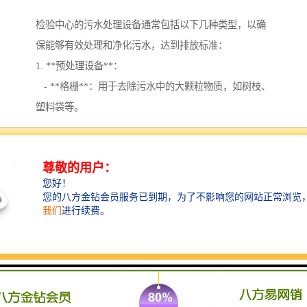
检验中心的污水处理设备通常包括以下几种类型，以确
保能够有效处理和净化污水，达到排放标准：
1. **预处理设备**：
- **格栅**：用于去除污水中的大颗粒物质，如树枝、
塑料袋等。
- **沉砂池**：去除污水中的砂粒和重物。
2. **生物处理设备**：
- **活性污泥法**：利用微生物分解污水中的有机物。
- **生物滤池**：通过生物膜的作用去除污水中的污染
物。
3. **化学处理设备**：
- **混凝沉淀设备**：向污水中添加化学药剂，促使污
染物聚集沉淀。
- **消毒设备**：如臭氧发生器、紫外线消毒器等，用