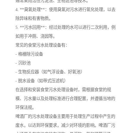
通常采用活性污泥法、生物滤池等技术。
4. **臭氧处理**：使用臭氧对污水进行氧化处理，以去
除异味和有害物质。
5. **污水回用**：经过处理的水可以进行二次利用，例
如用于冲厕、浇园等。
常见的食堂污水处理设备有：
- 格栅除污设备
- 沉砂池
- 生物反应器（如气浮设备、好氧池）
- 脱水设备（如带式压滤机）
在选择和安装食堂污水处理设备时，需根据食堂的规
模、污水量以及处理标准进行合理配置，并遵循当地的
环保法规。
啤酒厂的污水处理设备主要用于处理生产过程中产生的
废水，以达到环保要求，减少对环境的影响。啤酒厂污