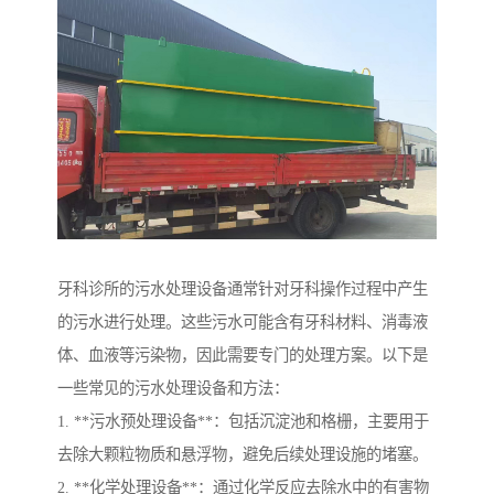
牙科诊所的污水处理设备通常针对牙科操作过程中产生
的污水进行处理。这些污水可能含有牙科材料、消毒液
体、血液等污染物，因此需要专门的处理方案。以下是
一些常见的污水处理设备和方法：
1. **污水预处理设备**：包括沉淀池和格栅，主要用于
去除大颗粒物质和悬浮物，避免后续处理设施的堵塞。
2. **化学处理设备**：通过化学反应去除水中的有害物