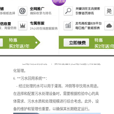
于杀灭水中的病原体。
4. **污泥处理设备**：
- **污泥浓缩机**：去除多余的水分，提高污泥浓度。
- **污泥脱水机**：进一步去除污泥中的水分，减少体
积。
5. **监测与控制系统**：
- **在线监测仪器**：实时监测污水处理过程中的各项
指标，如pH值、浊度、COD等。
- **自动化控制系统**：实现设备的自动化运行和智能
化管理。
6. **污水回用系统**：
- 经过处理的水可以用于灌溉、冲厕等非饮用水用途。
在选择和配置污水处理设备时，需要根据检验中心的具
体需求、污水水质和处理规模进行综合考虑。此外，设
备的维护和管理也重要，以确保其长期稳定运行。