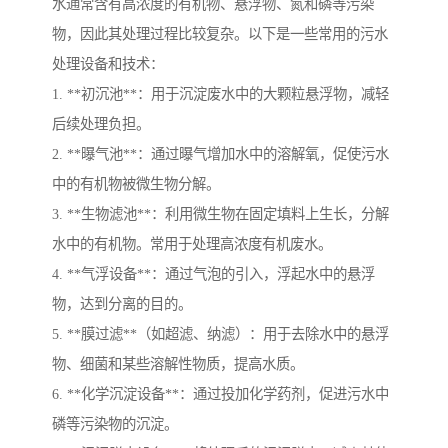
水通常含有高浓度的有机物、悬浮物、氮和磷等污染
物，因此其处理过程比较复杂。以下是一些常用的污水
处理设备和技术：
1. **初沉池**：用于沉淀废水中的大颗粒悬浮物，减轻
后续处理负担。
2. **曝气池**：通过曝气增加水中的溶解氧，促使污水
中的有机物被微生物分解。
3. **生物滤池**：利用微生物在固定填料上生长，分解
水中的有机物。常用于处理高浓度有机废水。
4. **气浮设备**：通过气泡的引入，浮起水中的悬浮
物，达到分离的目的。
5. **膜过滤**（如超滤、纳滤）：用于去除水中的悬浮
物、细菌和某些溶解性物质，提高水质。
6. **化学沉淀设备**：通过投加化学药剂，促进污水中
磷等污染物的沉淀。