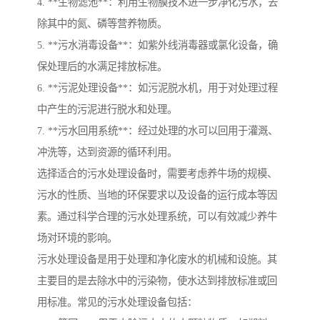
4. **生物滤池**：利用生物膜技术进一步净化污水，去
除其中的氮、磷等营养物质。
5. **污水消毒设备**：如紫外线消毒器或氯化设备，确
保处理后的水满足排放标准。
6. **污泥处理设备**：如污泥脱水机，用于对处理过程
中产生的污泥进行脱水和处理。
7. **污水回用系统**：经过处理的水可以回用于灌溉、
冲洗等，达到资源的循环利用。
选择适合的污水处理设备时，需要考虑养牛场的规模、
污水的性质、当地的环保要求以及设备的运行成本等因
素。通过科学合理的污水处理系统，可以有效减少养牛
场对环境的影响。
污水处理设备是用于处理和净化废水的机械和设施。其
主要目的是去除水中的污染物，使水达到排放标准或回
用标准。常见的污水处理设备包括：