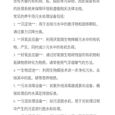
含有大量的有机物、氮、脂肪等污染物，因此需要有效
的处理系统来保障环境和遵循相关法律法规。
常见的养牛场污水处理设备包括：
1. **沉淀池**：用于去除污水中的悬浮物和固体颗粒，
通过重力沉降分离。
2. **厌氧反应器**：利用厌氧微生物降解污水中的有机
物，产生，同时减少污水中的有机负荷。
3. **好氧反应器**：通过好氧微生物将残留的有机物和
氮磷物质转化为物质，通常使用气浮或曝气的方法。
4. **生物滤池**：利用生物膜技术进一步净化污水，去
除其中的氮、磷等营养物质。
5. **污水消毒设备**：如紫外线消毒器或氯化设备，确
保处理后的水满足排放标准。
6. **污泥处理设备**：如污泥脱水机，用于对处理过程
中产生的污泥进行脱水和处理。