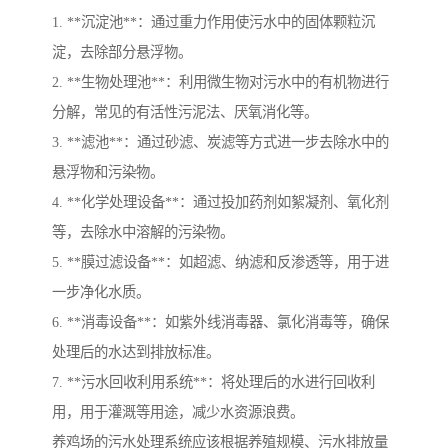
1. **沉淀池**：通过重力作用使污水中的固体颗粒沉
淀，去除部分悬浮物。
2. **生物处理池**：利用微生物对污水中的有机物进行
分解，常见的有活性污泥法、厌氧消化等。
3. **滤池**：通过砂滤、炭滤等方式进一步去除水中的
悬浮物和污染物。
4. **化学处理设备**：通过投加药剂如絮凝剂、氧化剂
等，去除水中溶解的污染物。
5. **膜过滤设备**：如超滤、纳滤和反渗透等，用于进
一步净化水质。
6. **消毒设备**：如紫外线消毒器、氯化消毒等，确保
处理后的水达到排放标准。
7. **污水回收利用系统**：将处理后的水进行回收利
用，用于灌溉等用途，减少水资源浪费。
养鸡场的污水处理系统应该根据养殖规模、污水排放量