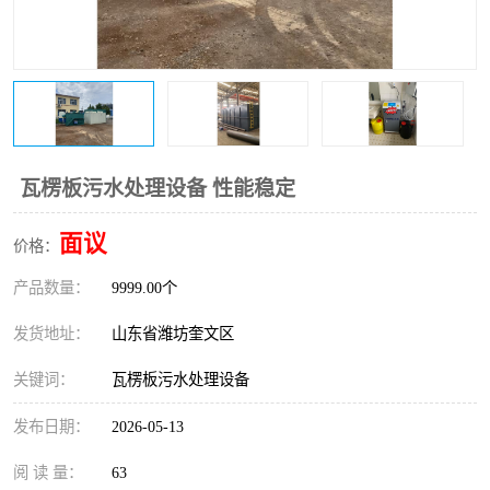
医院辐射污水衰变池
瓦楞板污水处理设备 性能稳定
面议
价格：
产品数量：
9999.00个
发货地址：
山东省潍坊奎文区
关键词：
瓦楞板污水处理设备
发布日期：
2026-05-13
阅 读 量：
63