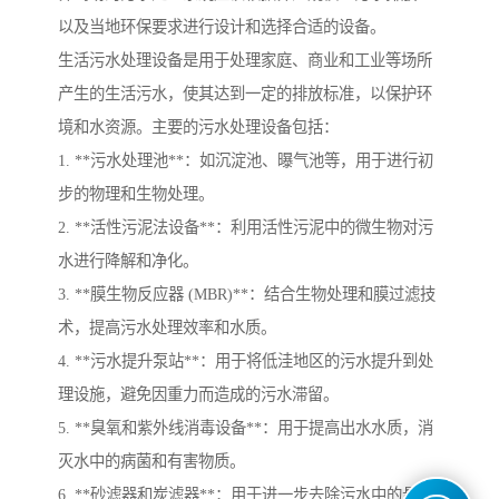
以及当地环保要求进行设计和选择合适的设备。
生活污水处理设备是用于处理家庭、商业和工业等场所
产生的生活污水，使其达到一定的排放标准，以保护环
境和水资源。主要的污水处理设备包括：
1. **污水处理池**：如沉淀池、曝气池等，用于进行初
步的物理和生物处理。
2. **活性污泥法设备**：利用活性污泥中的微生物对污
水进行降解和净化。
3. **膜生物反应器 (MBR)**：结合生物处理和膜过滤技
术，提高污水处理效率和水质。
4. **污水提升泵站**：用于将低洼地区的污水提升到处
理设施，避免因重力而造成的污水滞留。
5. **臭氧和紫外线消毒设备**：用于提高出水水质，消
灭水中的病菌和有害物质。
6. **砂滤器和炭滤器**：用于进一步去除污水中的悬浮