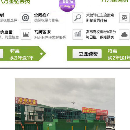
- 采用紫外线消毒或者化学消毒剂进行进一步处理，确
保排放水质安全。
6. **污水回用系统**：
- 将处理后的污水用于非饮用水用途，如冲厕、园艺
等。
使用这些设备时，需要遵循相关的废物处理法规，确保
处理过程安全、有效。选购时也应考虑设备的处理能
力、维护成本及其环境适应性等因素。