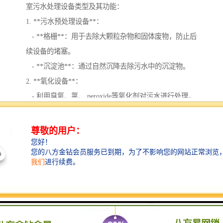
室污水处理设备类型及其功能：
1. **污水预处理设备**：
- **格栅**：用于去除大颗粒杂物和固体废物，防止后
续设备的堵塞。
- **沉淀池**：通过自然沉降去除污水中的沉淀物。
2. **氧化设备**：
- 利用臭氧、氯、 peroxide等氧化剂对污水进行处理，
消毒，去除有机物。
3. **生物处理设备**：
- **生物反应器**：利用微生物降解污水中的有机污染
物，可以是好氧或厌氧生物处理。
4. **膜分离技术**：
- **超滤膜**和**纳滤膜**等，通过膜的选择性使污水
中的细菌和药物成分被有效去除。
5. **污水消毒设备**：