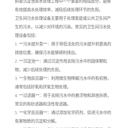
斜管沉淀池是水处理工程中一个重要的组成部分，能够
有效提高水处理效率，减轻后续处理环节的负担。
卫生间污水处理设备主要用于处理家庭或公共卫生间产
生的污水，以减少对环境的污染。常见的卫生间污水处
理设备包括：
1. **污水提升泵**：用于将低洼处的污水提升到更高的
排放位置，确保污水能够顺利排出。
2. **沉淀池**：通过沉淀作用去除污水中的固体颗粒
物，减少后续处理的负担。
3. **生物反应器**：利用微生物降解污水中的有机物，
通常包括好氧和厌氧生物处理。
4. **过滤器**：用于去除污水中的悬浮物和其他杂质，
常见的有砂滤器和活性炭滤器。
5. **化学反应器**：通过添加化学药剂，促进污水中的
有害物质的沉淀和分解。