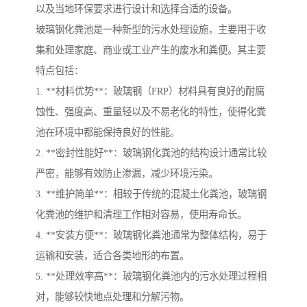
以及当地环保要求进行设计和选择合适的设备。
玻璃钢化粪池是一种新型的污水处理设施，主要用于收
集和处理家庭、商业或工业产生的废水和粪便。其主要
特点包括：
1. **材料优势**：玻璃钢（FRP）材料具有良好的耐腐
蚀性、强度高、重量轻以及不易老化的特性，使得化粪
池在环境中都能保持良好的性能。
2. **密封性能好**：玻璃钢化粪池的结构设计通常比较
严密，能够有效防止渗漏，减少环境污染。
3. **维护简单**：相较于传统的混凝土化粪池，玻璃钢
化粪池的维护和清理工作相对容易，使用寿命长。
4. **安装方便**：玻璃钢化粪池通常为整体结构，易于
运输和安装，适合各类地形的布置。
5. **处理效率高**：玻璃钢化粪池内的污水处理过程相
对，能够较快地点处理和分解污物。