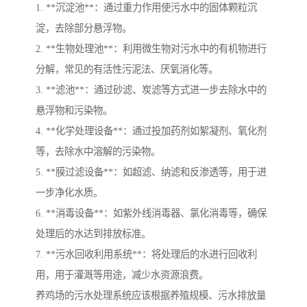
1. **沉淀池**：通过重力作用使污水中的固体颗粒沉
淀，去除部分悬浮物。
2. **生物处理池**：利用微生物对污水中的有机物进行
分解，常见的有活性污泥法、厌氧消化等。
3. **滤池**：通过砂滤、炭滤等方式进一步去除水中的
悬浮物和污染物。
4. **化学处理设备**：通过投加药剂如絮凝剂、氧化剂
等，去除水中溶解的污染物。
5. **膜过滤设备**：如超滤、纳滤和反渗透等，用于进
一步净化水质。
6. **消毒设备**：如紫外线消毒器、氯化消毒等，确保
处理后的水达到排放标准。
7. **污水回收利用系统**：将处理后的水进行回收利
用，用于灌溉等用途，减少水资源浪费。
养鸡场的污水处理系统应该根据养殖规模、污水排放量