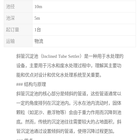
池径
10m
池深
5m
起订量
1台
运输
物流
斜管沉淀池（Inclined Tube Settler）是一种用于水处理的
设备，主要用于污水和废水处理过程中，理解其主要功
能和优点对设计和优化水处理系统至关重要。
### 结构与原理
斜管沉淀池的核心部分是倾斜的管道，这些管道通常以
一定的角度排列在沉淀池内。污水在池内流动时，固体
颗粒（如泥沙、悬浮物等）会由于重力作用而沉降到池
底。然而，传统的沉淀池往往需要较大的占地面积，斜
管沉淀池通过设置倾斜的管道，使得沉降过程更加。