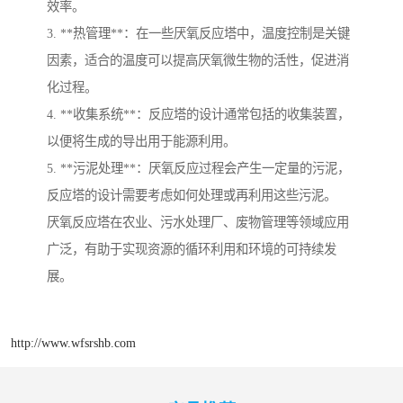
效率。
3. **热管理**：在一些厌氧反应塔中，温度控制是关键
因素，适合的温度可以提高厌氧微生物的活性，促进消
化过程。
4. **收集系统**：反应塔的设计通常包括的收集装置，
以便将生成的导出用于能源利用。
5. **污泥处理**：厌氧反应过程会产生一定量的污泥，
反应塔的设计需要考虑如何处理或再利用这些污泥。
厌氧反应塔在农业、污水处理厂、废物管理等领域应用
广泛，有助于实现资源的循环利用和环境的可持续发
展。
http://www.wfsrshb.com