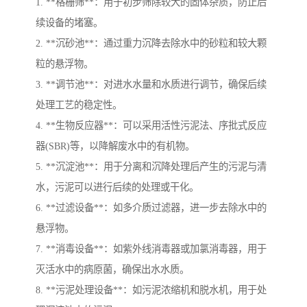
1. **格栅筛**：用于初步筛除较大的固体杂质，防止后
续设备的堵塞。
2. **沉砂池**：通过重力沉降去除水中的砂粒和较大颗
粒的悬浮物。
3. **调节池**：对进水水量和水质进行调节，确保后续
处理工艺的稳定性。
4. **生物反应器**：可以采用活性污泥法、序批式反应
器(SBR)等，以降解废水中的有机物。
5. **沉淀池**：用于分离和沉降处理后产生的污泥与清
水，污泥可以进行后续的处理或干化。
6. **过滤设备**：如多介质过滤器，进一步去除水中的
悬浮物。
7. **消毒设备**：如紫外线消毒器或加氯消毒器，用于
灭活水中的病原菌，确保出水水质。
8. **污泥处理设备**：如污泥浓缩机和脱水机，用于处