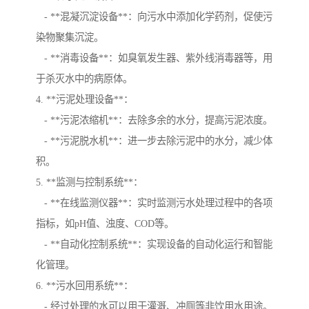
- **混凝沉淀设备**：向污水中添加化学药剂，促使污
染物聚集沉淀。
- **消毒设备**：如臭氧发生器、紫外线消毒器等，用
于杀灭水中的病原体。
4. **污泥处理设备**：
- **污泥浓缩机**：去除多余的水分，提高污泥浓度。
- **污泥脱水机**：进一步去除污泥中的水分，减少体
积。
5. **监测与控制系统**：
- **在线监测仪器**：实时监测污水处理过程中的各项
指标，如pH值、浊度、COD等。
- **自动化控制系统**：实现设备的自动化运行和智能
化管理。
6. **污水回用系统**：
- 经过处理的水可以用于灌溉、冲厕等非饮用水用途。