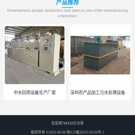
产品推荐
Development, design, production and sales in one of the manufacturing
enterprises
中水回用设备生产厂家
深圳农产品加工污水处理设备厂家
您是第
741132
位访客
版权所有 ©2026-08-08
鲁ICP备2024134526号-1