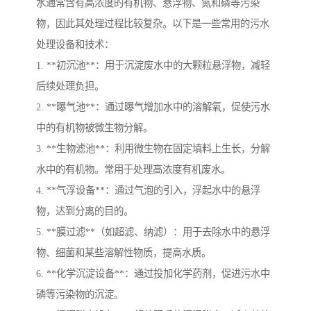
水通常含有高浓度的有机物、悬浮物、氮和磷等污染
物，因此其处理过程比较复杂。以下是一些常用的污水
处理设备和技术：
1. **初沉池**：用于沉淀废水中的大颗粒悬浮物，减轻
后续处理负担。
2. **曝气池**：通过曝气增加水中的溶解氧，促使污水
中的有机物被微生物分解。
3. **生物滤池**：利用微生物在固定填料上生长，分解
水中的有机物。常用于处理高浓度有机废水。
4. **气浮设备**：通过气泡的引入，浮起水中的悬浮
物，达到分离的目的。
5. **膜过滤**（如超滤、纳滤）：用于去除水中的悬浮
物、细菌和某些溶解性物质，提高水质。
6. **化学沉淀设备**：通过投加化学药剂，促进污水中
磷等污染物的沉淀。