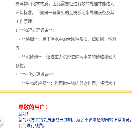
悬浮物和化学物质，因此需要经过有效的处理才能达到
环保标准。下面是一些常见的瓦楞板污水处理设备及其
工作原理：
1. **物理处理设备**：
- **格栅**：用于污水中的大颗粒杂质，如纸屑、塑料
等。
- **沉砂池**：通过重力沉降去除污水中的砂粒和较大
颗粒。
2. **生化处理设备**：
- **生物反应器**：利用微生物的代谢作用，将污水中
的有机物降解。常见的反应器有活性污泥法、生物滤池
等。
- **厌氧反应器**：适用于处理高浓度有机废水，利用
厌氧微生物降解有机物，并可产生。
3. **化学处理设备**：