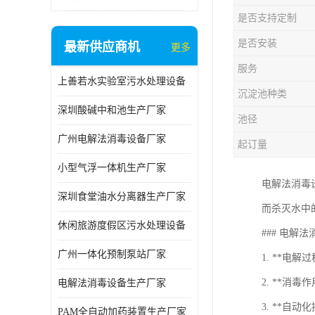
是否支持定制
是否安装
最新供应商机
更多
服务
上善若水实验室污水处理设备
沉淀池种类
深圳酸碱中和池生产厂家
池径
广州电解法消毒设备厂家
起订量
小型气浮一体机生产厂家
电解法消毒
深圳食堂油水分离器生产厂家
而杀灭水中
休闲旅游度假区污水处理设备
### 电解
广州一体化预制泵站厂家
1. **
2. **消
电解法消毒设备生产厂家
3. **
PAM全自动加药装置生产厂家