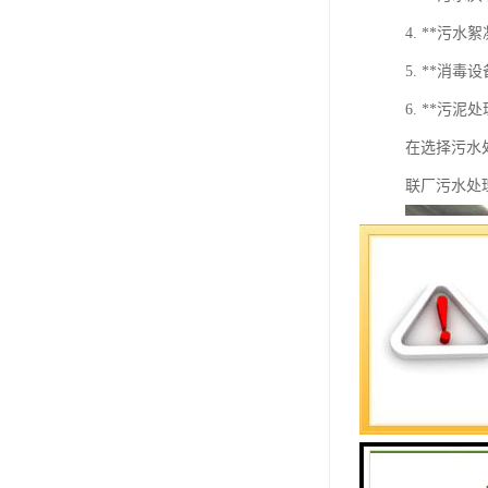
4. **
5. **消
6. **
在选择污水
联厂污水处