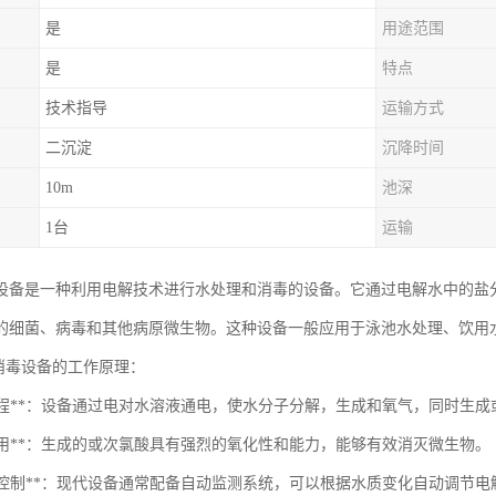
是
用途范围
是
特点
技术指导
运输方式
二沉淀
沉降时间
10m
池深
1台
运输
设备是一种利用电解技术进行水处理和消毒的设备。它通过电解水中的盐
的细菌、病毒和其他病原微生物。这种设备一般应用于泳池水处理、饮用
法消毒设备的工作原理：
电解过程**：设备通过电对水溶液通电，使水分子分解，生成和氧气，同时生
毒作用**：生成的或次氯酸具有强烈的氧化性和能力，能够有效消灭微生物。
自动化控制**：现代设备通常配备自动监测系统，可以根据水质变化自动调节