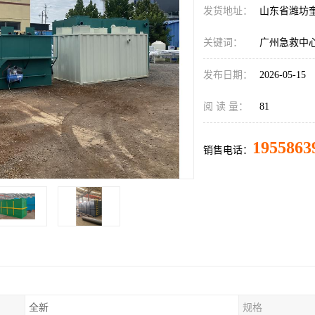
发货地址：
山东省潍坊
关键词：
广州急救中
发布日期：
2026-05-15
阅 读 量：
81
1955863
销售电话：
全新
规格