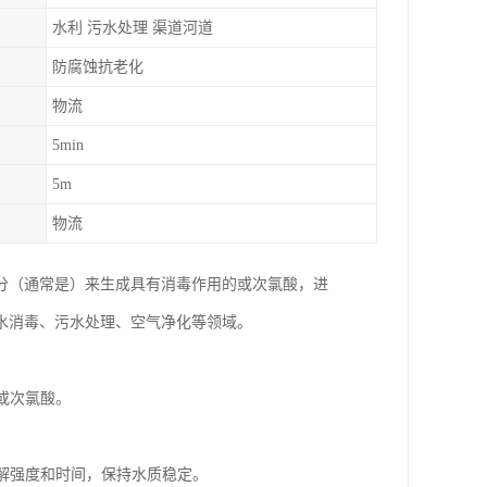
水利 污水处理 渠道河道
防腐蚀抗老化
物流
5min
5m
物流
分（通常是）来生成具有消毒作用的或次氯酸，进
水消毒、污水处理、空气净化等领域。
成或次氯酸。
电解强度和时间，保持水质稳定。