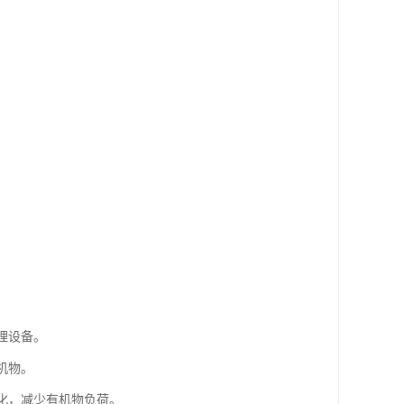
。
理设备。
机物。
消化，减少有机物负荷。