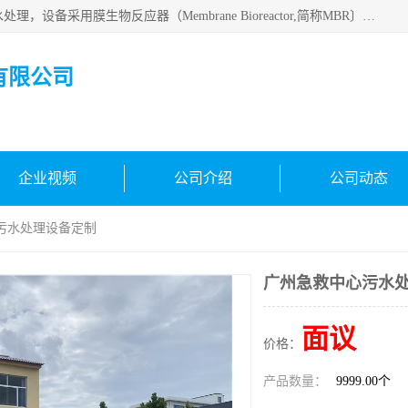
MBR污水处理设备广泛应用于各种需要直接排放河流里的污水处理，设备采用膜生物反应器（Membrane Bioreactor,简称MBR〕技术，取代了传统工艺中的二沉池，它可以*地进行固液分离，得到直接使用的稳定中水，又可在生物池内维持高浓度的微生物量，工艺剩余污泥少，极有效地去除氨氮，出水悬浮物和浊度接近于零，出水中细菌和病毒被大幅度去除，能耗低，占地面积小。
有限公司
企业视频
公司介绍
公司动态
污水处理设备定制
广州急救中心污水
面议
价格：
产品数量：
9999.00个