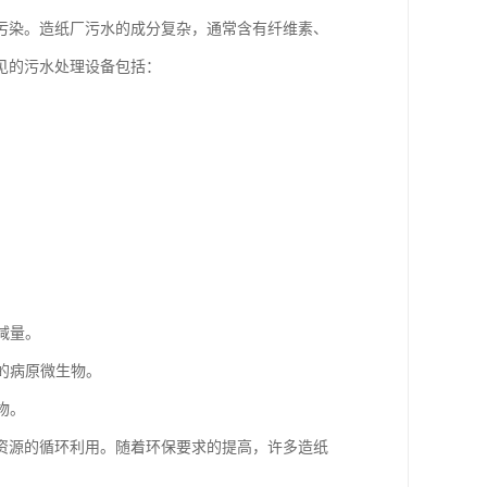
污染。造纸厂污水的成分复杂，通常含有纤维素、
见的污水处理设备包括：
减量。
中的病原微生物。
物。
资源的循环利用。随着环保要求的提高，许多造纸