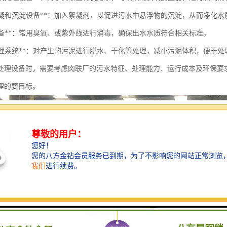
污水絮凝和沉淀设备**：加入絮凝剂，以促进污水中悬浮物的沉淀，从而净化水
毒设备**：常用臭氧、或紫外线进行消毒，确保出水水质符合相关标准。
污泥处理系统**：对产生的污泥进行脱水、干化等处理，减小污泥体积，便于
处理设备时，需要考虑肉联厂的污水特征、处理能力、运行成本及环保要
理的要目标。