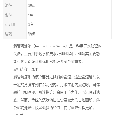
池径
10m
池深
5m
起订量
1台
运输
物流
斜管沉淀池（Inclined Tube Settler）是一种用于水处理的
设备，主要用于污水和废水处理过程中，理解其主要功
能和优点对设计和优化水处理系统至关重要。
### 结构与原理
斜管沉淀池的核心部分是倾斜的管道，这些管道通常以
一定的角度排列在沉淀池内。污水在池内流动时，固体
颗粒（如泥沙、悬浮物等）会由于重力作用而沉降到池
底。然而，传统的沉淀池往往需要较大的占地面积，斜
管沉淀池通过设置倾斜的管道，使得沉降过程更加。