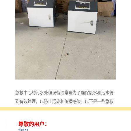
急救中心的污水处理设备通常是为了确保废水和污水得
到有效处理，以防止污染和传播感染。以下是一些急救
中心污水处理设备的常见类型及其功能：
1. **污水处理系统**：
- **初沉池**：用于去除较大颗粒物，减少后续处理负