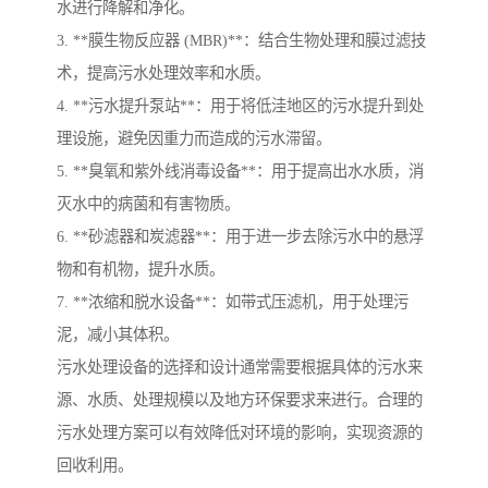
水进行降解和净化。
3. **膜生物反应器 (MBR)**：结合生物处理和膜过滤技
术，提高污水处理效率和水质。
4. **污水提升泵站**：用于将低洼地区的污水提升到处
理设施，避免因重力而造成的污水滞留。
5. **臭氧和紫外线消毒设备**：用于提高出水水质，消
灭水中的病菌和有害物质。
6. **砂滤器和炭滤器**：用于进一步去除污水中的悬浮
物和有机物，提升水质。
7. **浓缩和脱水设备**：如带式压滤机，用于处理污
泥，减小其体积。
污水处理设备的选择和设计通常需要根据具体的污水来
源、水质、处理规模以及地方环保要求来进行。合理的
污水处理方案可以有效降低对环境的影响，实现资源的
回收利用。