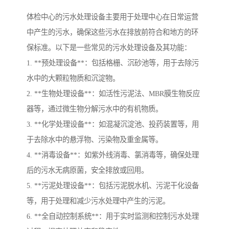
体检中心的污水处理设备主要用于处理中心在日常运营
中产生的污水，确保这些污水在排放前符合和地方的环
保标准。以下是一些常见的污水处理设备及其功能：
1. **预处理设备**：包括格栅、沉砂池等，用于去除污
水中的大颗粒物质和沉淀物。
2. **生物处理设备**：如活性污泥法、MBR膜生物反应
器等，通过微生物分解污水中的有机物质。
3. **化学处理设备**：如混凝沉淀池、投药装置等，用
于去除水中的悬浮物、污染物及重金属等。
4. **消毒设备**：如紫外线消毒、氯消毒等，确保处理
后的污水无病原菌，安全排放或回用。
5. **污泥处理设备**：包括污泥脱水机、污泥干化设备
等，用于处理和减少污水处理中产生的污泥。
6. **全自动控制系统**：用于实时监测和控制污水处理