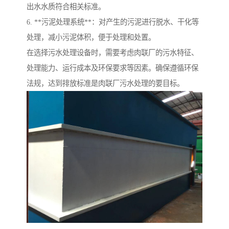
出水水质符合相关标准。
6. **污泥处理系统**：对产生的污泥进行脱水、干化等
处理，减小污泥体积，便于处理和处置。
在选择污水处理设备时，需要考虑肉联厂的污水特征、
处理能力、运行成本及环保要求等因素。确保遵循环保
法规，达到排放标准是肉联厂污水处理的要目标。