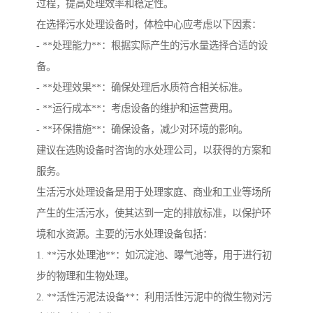
过程，提高处理效率和稳定性。
在选择污水处理设备时，体检中心应考虑以下因素：
- **处理能力**：根据实际产生的污水量选择合适的设
备。
- **处理效果**：确保处理后水质符合相关标准。
- **运行成本**：考虑设备的维护和运营费用。
- **环保措施**：确保设备，减少对环境的影响。
建议在选购设备时咨询的水处理公司，以获得的方案和
服务。
生活污水处理设备是用于处理家庭、商业和工业等场所
产生的生活污水，使其达到一定的排放标准，以保护环
境和水资源。主要的污水处理设备包括：
1. **污水处理池**：如沉淀池、曝气池等，用于进行初
步的物理和生物处理。
2. **活性污泥法设备**：利用活性污泥中的微生物对污