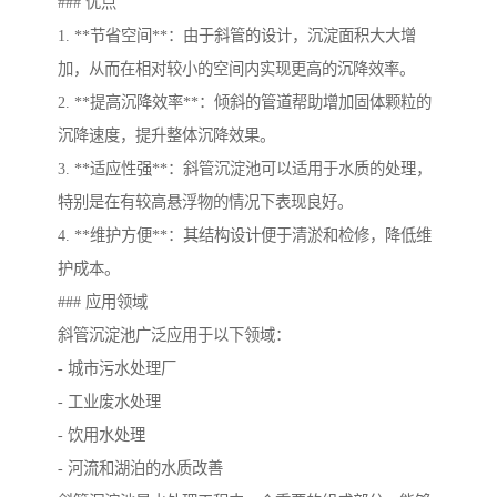
### 优点
1. **节省空间**：由于斜管的设计，沉淀面积大大增
加，从而在相对较小的空间内实现更高的沉降效率。
2. **提高沉降效率**：倾斜的管道帮助增加固体颗粒的
沉降速度，提升整体沉降效果。
3. **适应性强**：斜管沉淀池可以适用于水质的处理，
特别是在有较高悬浮物的情况下表现良好。
4. **维护方便**：其结构设计便于清淤和检修，降低维
护成本。
### 应用领域
斜管沉淀池广泛应用于以下领域：
- 城市污水处理厂
- 工业废水处理
- 饮用水处理
- 河流和湖泊的水质改善