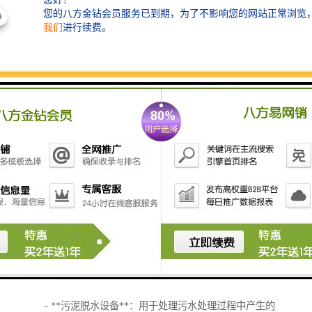
荷。
- **生物处理设备**：利用微生物分解污水中的有机
物，例如生物滤池或活性污泥法。
2. **消毒设备**：
- **紫外线消毒器**：利用紫外线去除水中的细菌和病
毒。
- **氯化消毒系统**：通过投加氯化剂对污水进行消
毒，杀灭病原微生物。
3. **污水收集和输送系统**：
- **污水泵**：用于将污水从不同区域收集并输送到处
理系统。
- **管道系统**：保证污水从各个采集点安全、地输送
到处理设备。
4. **固体废物处理系统**：
- **污泥脱水设备**：用于处理污水处理过程中产生的