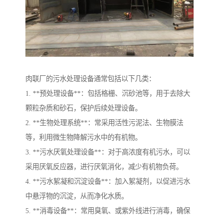
肉联厂的污水处理设备通常包括以下几类：
1. **预处理设备**：包括格栅、沉砂池等，用于去除大
颗粒杂质和砂石，保护后续处理设备。
2. **生物处理系统**：常采用活性污泥法、生物膜法
等，利用微生物降解污水中的有机物。
3. **污水厌氧处理设备**：对于高浓度有机污水，可以
采用厌氧反应器，进行厌氧消化，减少有机物负荷。
4. **污水絮凝和沉淀设备**：加入絮凝剂，以促进污水
中悬浮物的沉淀，从而净化水质。
5. **消毒设备**：常用臭氧、或紫外线进行消毒，确保