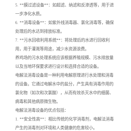
5. **膜过滤设备**：如超滤、纳滤和反渗透等，用于进
一步净化水质。
6. **消毒设备**：如紫外线消毒器、氯化消毒等，确保
处理后的水达到排放标准。
7. **污水回收利用系统**：将处理后的水进行回收利
用，用于灌溉等用途，减少水资源浪费。
养鸡场的污水处理系统应该根据养殖规模、污水排放量
以及当地环保要求进行设计和选择合适的设备。
电解法消毒设备是一种利用电解原理进行水处理和消毒
的设备。它通过电解水中的盐分，产生具有消毒作用的
氯化物（如次和次氯酸），从而有效杀灭水中的细菌、
病毒和其他病原微生物。
电解法消毒设备的优点包括：
1. **安全性高**：相比传统的化学消毒剂，电解法消毒
产生的消毒剂对环境和人类健康的危害较小。