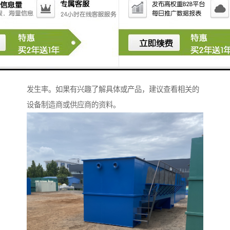
4. **自动化与智能化**：一些产品可能配备传感器，根
据环境条件自动调整释放量，提高消毒效果。
5. **性**：能有效杀灭多种细菌、病毒和真菌，达到消
毒的目的。
使用这类设备可以帮助机构改善感染控制，降低感染的
发生率。如果有兴趣了解具体或产品，建议查看相关的
设备制造商或供应商的资料。