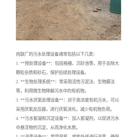
肉联厂的污水处理设备通常包括以下几类：
1. **预处理设备**：包括格栅、沉砂池等，用于去除大
颗粒杂质和砂石，保护后续处理设备。
2. **生物处理系统**：常采用活性污泥法、生物膜法
等，利用微生物降解污水中的有机物。
3. **污水厌氧处理设备**：对于高浓度有机污水，可以
采用厌氧反应器，进行厌氧消化，减少有机物负荷。
4. **污水絮凝和沉淀设备**：加入絮凝剂，以促进污水
中悬浮物的沉淀，从而净化水质。
5. **消毒设备**：常用臭氧、或紫外线进行消毒，确保