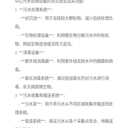
中心污水处理设备的常见类型及其功能：
1. **污水处理系统**：
- **初沉池**：用于去除较大颗粒物，减少后续处理负
荷。
- **生物处理设备**：利用微生物分解污水中的有机
物，例如生物滤池或活性污泥法。
2. **消毒设备**：
- **紫外线消毒器**：利用紫外线去除水中的细菌和病
毒。
- **氯化消毒系统**：通过投加氯化剂对污水进行消
毒，杀灭病原微生物。
3. **污水收集和输送系统**：
- **污水泵**：用于将污水从不同区域收集并输送到处
理系统。
- **管道系统**：保证污水从各个采集点安全、地输送