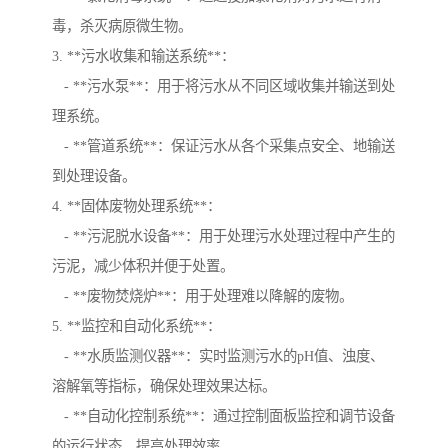
毒，杀灭病原微生物。
3. **污水收集和输送系统**：
- **污水泵**：用于将污水从不同区域收集并输送到处
理系统。
- **管道系统**：保证污水从各个采集点安全、地输送
到处理设备。
4. **固体废物处理系统**：
- **污泥脱水设备**：用于处理污水处理过程中产生的
污泥，减少体积并便于处置。
- **废物焚烧炉**：用于处理难以降解的废物。
5. **监控和自动化系统**：
- **水质监测仪器**：实时监测污水的pH值、浊度、
溶解氧等指标，确保处理效果达标。
- **自动化控制系统**：通过控制面板监控和调节设备
的运行状态，提高处理效率。