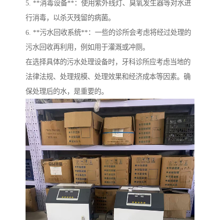
5. **消毒设备**：使用紫外线灯、臭氧发生器等对水进
行消毒，以杀灭残留的病菌。
6. **污水回收系统**：一些的诊所会考虑将经过处理的
污水回收再利用，例如用于灌溉或冲厕。
在选择具体的污水处理设备时，牙科诊所应考虑当地的
法律法规、处理规模、处理效果和经济成本等因素。确
保处理后的水，是重要的。