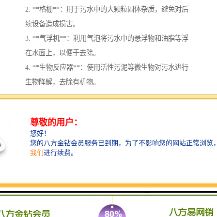
2. **格栅**：用于污水中的大颗粒固体杂质，避免对后
续设备造成损害。
3. **气浮机**：利用气泡将污水中的悬浮物和油脂等浮
在水面上，以便于去除。
4. **生物反应器**：使用活性污泥等微生物对污水进行
生物降解，去除有机物。
5. **沉淀池**：将经过生物处理后的污水进行沉淀，去
除残余的悬浮物和沉淀物。
6. **过滤器**：通过物理过滤进一步去除悬浮物，以提
高水质。
7. **污泥处理设备**：包括污泥去水机、污泥干化设备
等，对产生的污泥进行处理和减量。
8. **污水消毒设备**：常用的方法有氯消毒、臭氧消毒
和紫外线消毒，用于去除水中的病原微生物。
9. **热处理设备**：在某些情况下，可能需要采用热处