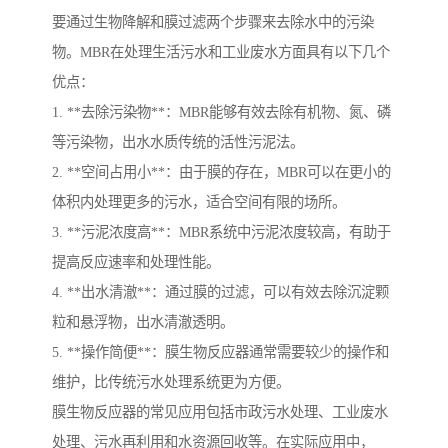
要通过生物降解和膜过滤两个步骤来去除水中的污染
物。MBR在处理生活污水和工业废水方面具有以下几个
优点：
1. **去除污染物**：MBR能够有效去除有机物、氮、磷
等污染物，出水水质传统的活性污泥法。
2. **空间占用小**：由于膜的存在，MBR可以在更小的
体积内处理更多的污水，适合空间有限的场所。
3. **污泥浓度高**：MBR系统中污泥浓度较高，有助于
提高反应速率和处理性能。
4. **出水清澈**：通过膜的过滤，可以有效去除沉淀颗
粒和悬浮物，出水清澈透明。
5. **操作简便**：膜生物反应器通常需要较少的操作和
维护，比传统污水处理系统更为方便。
膜生物反应器的常见应用包括市政污水处理、工业废水
处理、污水再利用和水资源回收等。在实际应用中，