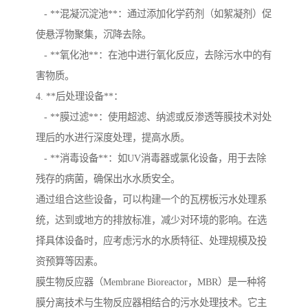
- **混凝沉淀池**：通过添加化学药剂（如絮凝剂）促
使悬浮物聚集，沉降去除。
- **氧化池**：在池中进行氧化反应，去除污水中的有
害物质。
4. **后处理设备**：
- **膜过滤**：使用超滤、纳滤或反渗透等膜技术对处
理后的水进行深度处理，提高水质。
- **消毒设备**：如UV消毒器或氯化设备，用于去除
残存的病菌，确保出水水质安全。
通过组合这些设备，可以构建一个的瓦楞板污水处理系
统，达到或地方的排放标准，减少对环境的影响。在选
择具体设备时，应考虑污水的水质特征、处理规模及投
资预算等因素。
膜生物反应器（Membrane Bioreactor，MBR）是一种将
膜分离技术与生物反应器相结合的污水处理技术。它主