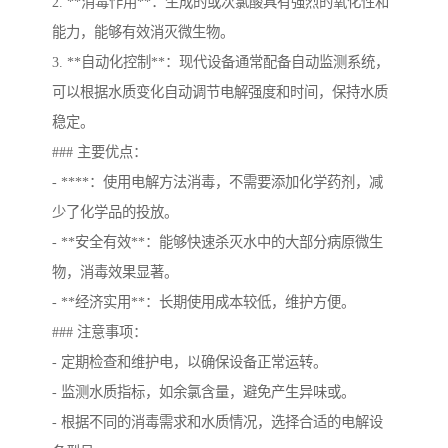
2. **消毒作用**：生成的或次氯酸具有强烈的氧化性和
能力，能够有效消灭微生物。
3. **自动化控制**：现代设备通常配备自动监测系统，
可以根据水质变化自动调节电解强度和时间，保持水质
稳定。
### 主要优点：
- ****：使用电解方法消毒，不需要添加化学药剂，减
少了化学品的投放。
- **安全有效**：能够快速杀灭水中的大部分病原微生
物，消毒效果显著。
- **经济实用**：长期使用成本较低，维护方便。
### 注意事项：
- 定期检查和维护电，以确保设备正常运转。
- 监测水质指标，如余氯含量，避免产生异味或。
- 根据不同的消毒需求和水质情况，选择合适的电解设