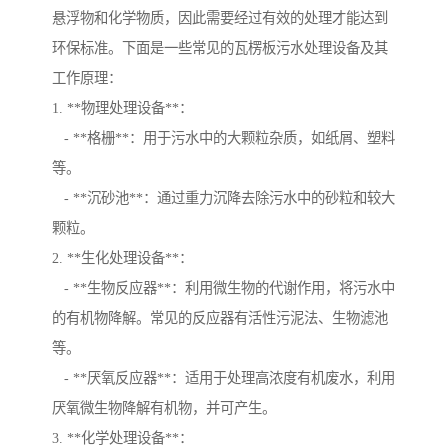
悬浮物和化学物质，因此需要经过有效的处理才能达到
环保标准。下面是一些常见的瓦楞板污水处理设备及其
工作原理：
1. **物理处理设备**：
- **格栅**：用于污水中的大颗粒杂质，如纸屑、塑料
等。
- **沉砂池**：通过重力沉降去除污水中的砂粒和较大
颗粒。
2. **生化处理设备**：
- **生物反应器**：利用微生物的代谢作用，将污水中
的有机物降解。常见的反应器有活性污泥法、生物滤池
等。
- **厌氧反应器**：适用于处理高浓度有机废水，利用
厌氧微生物降解有机物，并可产生。
3. **化学处理设备**：