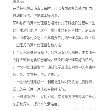
备型号。
在选择电解法消毒设备时，可以考虑设备的处理能力、
自动化程度、维护成本等因素。
牙科诊所的污水处理设备通常针对牙科操作过程中产生
的污水进行处理。这些污水可能含有牙科材料、消毒液
体、血液等污染物，因此需要专门的处理方案。以下是
一些常见的污水处理设备和方法：
1. **污水预处理设备**：包括沉淀池和格栅，主要用于
去除大颗粒物质和悬浮物，避免后续处理设施的堵塞。
2. **化学处理设备**：通过化学反应去除水中的有害物
质，如、臭氧等，帮助消毒和。
3. **生物处理系统**：利用微生物对有机物进行降解，
常见的有活性污泥法和生物膜法等。
4. **过滤系统**：采用砂滤、炭滤等方法去除水中细小
杂质和异味，提高水的清洁度。