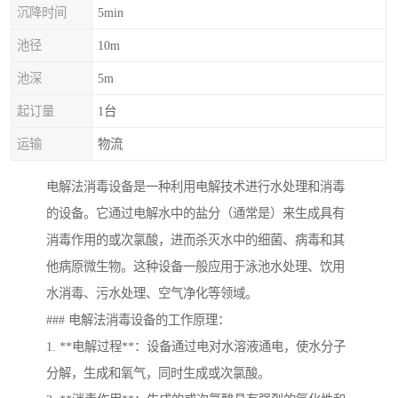
沉降时间
5min
池径
10m
池深
5m
起订量
1台
运输
物流
电解法消毒设备是一种利用电解技术进行水处理和消毒
的设备。它通过电解水中的盐分（通常是）来生成具有
消毒作用的或次氯酸，进而杀灭水中的细菌、病毒和其
他病原微生物。这种设备一般应用于泳池水处理、饮用
水消毒、污水处理、空气净化等领域。
### 电解法消毒设备的工作原理：
1. **电解过程**：设备通过电对水溶液通电，使水分子
分解，生成和氧气，同时生成或次氯酸。