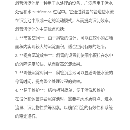
斜管沉淀池是一种用于水处理的设备，广泛应用于污水
处理和水 purification 过程中。它通过斜置的管道使水流
在沉淀池中形成一定的流动模式，从而提高沉淀效率。
斜管沉淀池的主要优点包括：
1. **节省空间**：由于斜管的设计，可以在较小的占地
面积内实现较大的沉淀面积，适合空间有限的场所。
2. **提高沉淀效率**：斜管的设置能使细小颗粒在水中
的沉降速度加快，从而提高沉淀效果。
3. **降低沉淀时间**：斜管沉淀池可以显著降低水流的
停留时间，提高整个处理过程的效率。
4. **易于维护**：结构相对简单，便于清洗和维护。
在设计和运营斜管沉淀池时，需要考虑水质特点、进水
流量、沉淀物性质等因素，以确保沉淀的有效性和系统
的稳定运行。