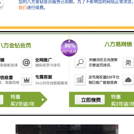
6. **污泥处理设备**：
- **污泥脱水机**：将处理过程中产生的污泥进行脱
水，减少体积。
- **污泥回流系统**：将处理后的污泥循环利用，提高
处理效率。
选择洗衣房污水处理设备时，需要根据实际的污水水质
和处理要求进行合理配置，同时要符合当地的环保法
规。