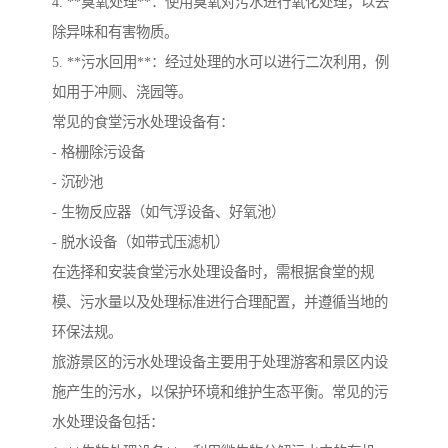
4. **臭氧处理**：使用臭氧对污水进行氧化处理，以去
除异味和有害物质。
5. **污水回用**：经过处理的水可以进行二次利用，例
如用于冲厕、浇园等。
常见的食堂污水处理设备有：
- 格栅除污设备
- 沉砂池
- 生物反应器（如气浮设备、好氧池）
- 脱水设备（如带式压滤机）
在选择和安装食堂污水处理设备时，需根据食堂的规
模、污水量以及处理标准进行合理配置，并遵循当地的
环保法规。
旅游景区的污水处理设备主要用于处理游客和景区内设
施产生的污水，以保护环境和维护生态平衡。常见的污
水处理设备包括：