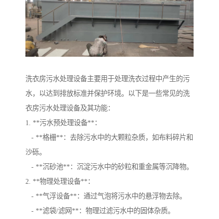
洗衣房污水处理设备主要用于处理洗衣过程中产生的污
水，以达到排放标准并保护环境。以下是一些常见的洗
衣房污水处理设备及其功能：
1. **污水预处理设备**：
- **格栅**：去除污水中的大颗粒杂质，如布料碎片和
沙砾。
- **沉砂池**：沉淀污水中的砂粒和重金属等沉降物。
2. **物理处理设备**：
- **气浮设备**：通过气泡将污水中的悬浮物去除。
- **滤袋/滤网**：物理过滤污水中的固体杂质。