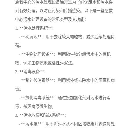
急救中心的污水处理设备通常是为了确保废水和污水得
到有效处理，以防止污染和传播感染。以下是一些急救
中心污水处理设备的常见类型及其功能：
1. **污水处理系统**：
- **初沉池**：用于去除较大颗粒物，减少后续处理负
荷。
- **生物处理设备**：利用微生物分解污水中的有机
物，例如生物滤池或活性污泥法。
2. **消毒设备**：
- **紫外线消毒器**：利用紫外线去除水中的细菌和病
毒。
- **氯化消毒系统**：通过投加氯化剂对污水进行消
毒，杀灭病原微生物。
3. **污水收集和输送系统**：
- **污水泵**：用于将污水从不同区域收集并输送到处