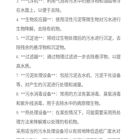
3. **气浮机**：利用气泡将污水中的悬浮物和油脂等浮
在水面上，以便于去除。
4. **生物反应器**：使用活性污泥等微生物对污水进行
生物降解，去除有机物。
5. **沉淀池**：将经过生物处理后的污水进行沉淀，去
除残余的悬浮物和沉淀物。
6. **过滤器**：通过物理过滤进一步去除悬浮物，以提
高水质。
7. **污泥处理设备**：包括污泥去水机、污泥干化设备
等，对产生的污泥进行处理和减量。
8. **污水消毒设备**：常用的方法有氯消毒、臭氧消毒
和紫外线消毒，用于去除水中的病原微生物。
9. **热处理设备**：在某些情况下，可能需要采用热处
理方法来降解难以处理的有机物。
采用适当的污水处理设备可以有效地降低造纸厂废水对