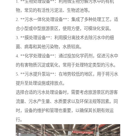
1. **生物处理设备**：利用微生物分解污水中的有机
物，常见的有活性污泥法、生物滤池等。
2. **污水一体化处理设备**：集成了多种处理工艺，适
合小型或中型旅游景区，使用方便，可模块化安装。
3. **膜处理设备**：利用膜分离技术去除污水中的细
菌、病毒和其他污染物，水质较高。
4. **化学处理设备**：通过投加化学药剂，促进污水中
的有害物质沉淀或氧化，常用于处理特定类型的污水。
5. **污水提升泵站**：在地势较低的地区，用于将污水
提升至处理设施或排放点。
选择合适的污水处理设备时，需要考虑旅游景区的游客
流量、污水产生量、水质要求以及环保法规等因素。同
时，设备的维护和管理也重要，以确保其长期有效运
行。