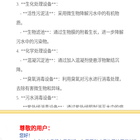
3. **生化处理设备**：
- **活性污泥法**：采用微生物降解污水中的有机物
质。
- **生物滤池**：通过生物膜的附着生长，进一步降解
污水中的污染物。
4. **化学处理设备**：
- **混凝沉淀池**：通过加入混凝剂使悬浮物聚结沉
降。
- **臭氧消毒设备**：利用臭氧对污水进行消毒处理，
去除有害微生物和异味。
5. **污水消毒设备**：
- **紫外线消毒设备**：通过紫外线照射消灭水中的病
菌。
- **氯化消毒设备**：使用氯进行消毒，确保水质达
标。