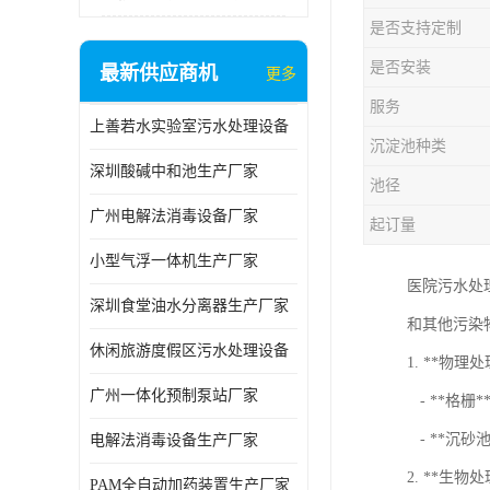
是否支持定制
是否安装
最新供应商机
更多
服务
上善若水实验室污水处理设备
沉淀池种类
深圳酸碱中和池生产厂家
池径
广州电解法消毒设备厂家
起订量
小型气浮一体机生产厂家
医院污水处
深圳食堂油水分离器生产厂家
和其他污染
休闲旅游度假区污水处理设备
1. **物理
广州一体化预制泵站厂家
- **格栅
- **沉砂
电解法消毒设备生产厂家
2. **生物
PAM全自动加药装置生产厂家