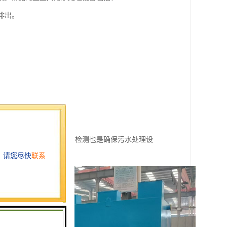
排出。
。
。
保出水水质安全。
别墅的污水处理。
考虑。同时，定期维护和检测也是确保污水处理设