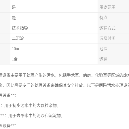
是
用途范围
是
特点
技术指导
运输方式
二沉淀
沉降时间
10m
池深
1台
运输
理设备主要用于处理产生的污水，包括手术室、病房、化验室等区域的废
物，因此需要专门的处理设备来确保其安全排放。以下是医院污水处理设
处理设备**：
**：用于初步污水中的大颗粒杂物。
池**：用于去除水中的泥沙和沉淀物。
处理设备**：