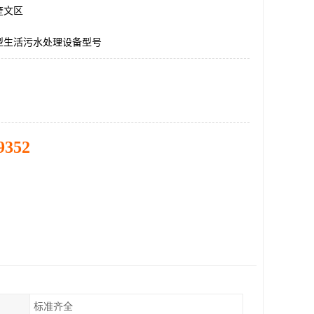
奎文区
型生活污水处理设备型号
9352
标准齐全