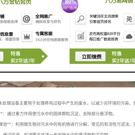
水处理设备主要用于处理养鸡过程中产生的废水，以减少对环境的污染，
淀池**：通过重力作用使污水中的固体颗粒沉淀，去除部分悬浮物。
生物处理池**：利用微生物对污水中的有机物进行分解，常见的有活性污泥法
池**：通过砂滤、炭滤等方式进一步去除水中的悬浮物和污染物。