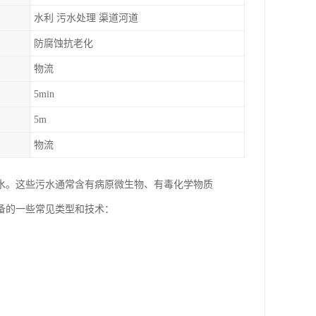
水利 污水处理 渠道河道
防腐蚀抗老化
物流
5min
5m
物流
水。这些污水通常含有病原微生物、有毒化学物质
备的一些常见类型和技术：