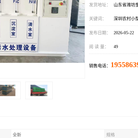
发货地址：
山东省潍坊
关键词：
深圳农村小
发布日期：
2026-05-22
阅 读 量：
49
1955863
销售电话：
全新
规格