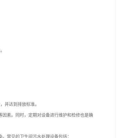
物。
物，并达到排放标准。
等因素。同时，定期对设备进行维护和检修也是确
染。常见的卫生间污水处理设备包括：