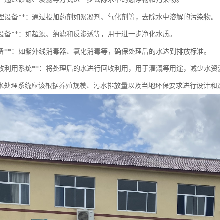
学处理设备**：通过投加药剂如絮凝剂、氧化剂等，去除水中溶解的污染物。
过滤设备**：如超滤、纳滤和反渗透等，用于进一步净化水质。
毒设备**：如紫外线消毒器、氯化消毒等，确保处理后的水达到排放标准。
污水回收利用系统**：将处理后的水进行回收利用，用于灌溉等用途，减少水资
水处理系统应该根据养殖规模、污水排放量以及当地环保要求进行设计和