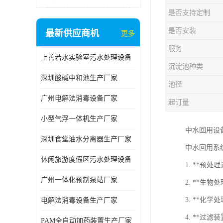
是否支持定制
是否安装
最新供应商机
更多
服务
上善若水实验室污水处理设备
沉淀池种类
深圳酸碱中和池生产厂家
池径
广州电解法消毒设备厂家
起订量
小型气浮一体机生产厂家
中水回用设
深圳食堂油水分离器生产厂家
中水回用系
休闲旅游度假区污水处理设备
1. **预
广州一体化预制泵站厂家
2. **生
3. **
电解法消毒设备生产厂家
4. **
PAM全自动加药装置生产厂家