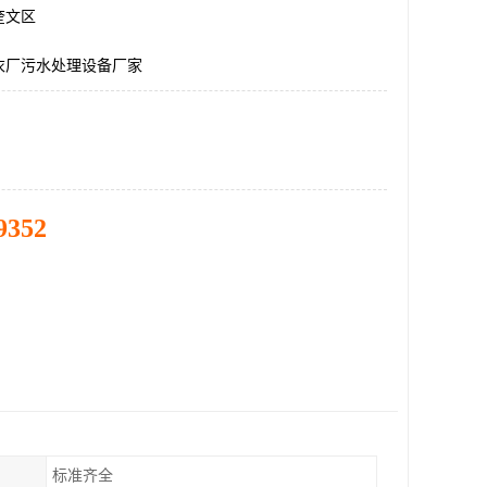
奎文区
衣厂污水处理设备厂家
9352
标准齐全