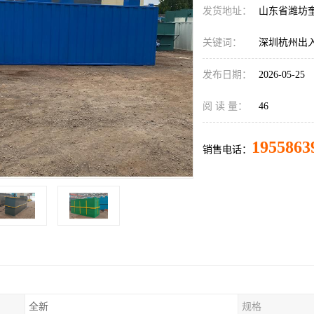
发货地址：
山东省潍坊
关键词：
深圳杭州出
发布日期：
2026-05-25
阅 读 量：
46
1955863
销售电话：
全新
规格