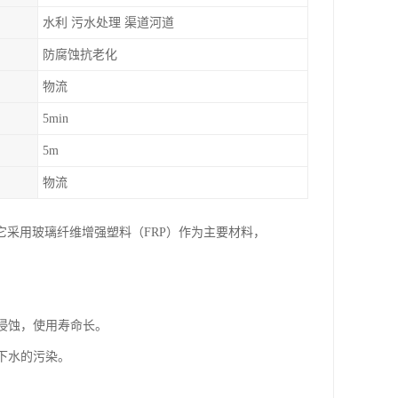
水利 污水处理 渠道河道
防腐蚀抗老化
物流
5min
5m
物流
采用玻璃纤维增强塑料（FRP）作为主要材料，
的侵蚀，使用寿命长。
地下水的污染。