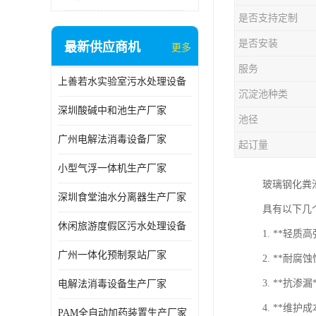
是否支持定制
是否安装
最新供应商机
更多
服务
上善若水实验室污水处理设备
沉淀池种类
深圳酸碱中和池生产厂家
池径
广州电解法消毒设备厂家
起订量
小型气浮一体机生产厂家
玻璃钢化粪
深圳食堂油水分离器生产厂家
具有以下几
休闲旅游度假区污水处理设备
1. **轻
广州一体化预制泵站厂家
2. **
3. **
电解法消毒设备生产厂家
4. **维
PAM全自动加药装置生产厂家