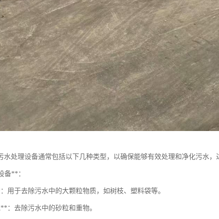
污水处理设备通常包括以下几种类型，以确保能够有效处理和净化污水，
理设备**：
栅**：用于去除污水中的大颗粒物质，如树枝、塑料袋等。
池**：去除污水中的砂粒和重物。