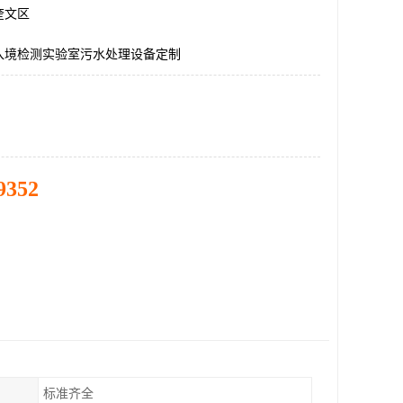
奎文区
入境检测实验室污水处理设备定制
9352
标准齐全