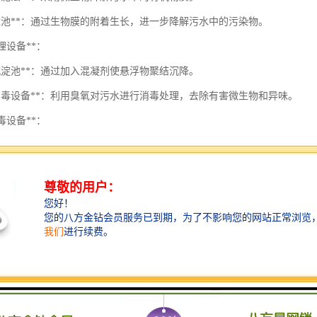
物滤池**：通过生物膜的附着生长，进一步降解污水中的污染物。
处理设备**：
凝沉淀池**：通过加入混凝剂使悬浮物聚结沉降。
氧消毒设备**：利用臭氧对污水进行消毒处理，去除有害微生物和异味。
消毒设备**：
外线消毒设备**：通过紫外线照射消灭水中的病菌。
化消毒设备**：使用氯进行消毒，确保水质达标。
处理设备**：
泥脱水机**：将处理过程中产生的污泥进行脱水，减少体积。
泥回流系统**：将处理后的污泥循环利用，提高处理效率。
污水处理设备时，需要根据实际的污水水质和处理要求进行合理配置，同