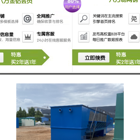
- 采用紫外线消毒或者化学消毒剂进行进一步处理，确
保排放水质安全。
6. **污水回用系统**：
- 将处理后的污水用于非饮用水用途，如冲厕、园艺
等。
使用这些设备时，需要遵循相关的废物处理法规，确保
处理过程安全、有效。选购时也应考虑设备的处理能
力、维护成本及其环境适应性等因素。