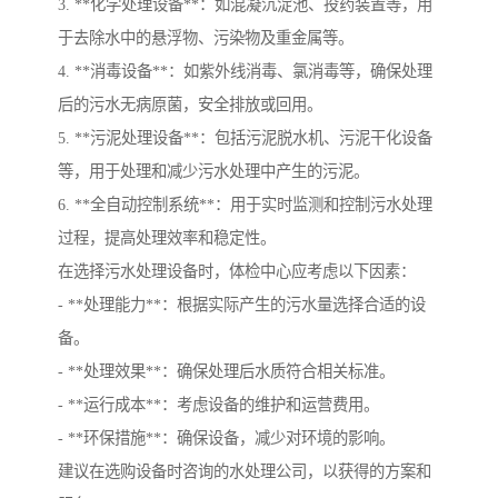
3. **化学处理设备**：如混凝沉淀池、投药装置等，用
于去除水中的悬浮物、污染物及重金属等。
4. **消毒设备**：如紫外线消毒、氯消毒等，确保处理
后的污水无病原菌，安全排放或回用。
5. **污泥处理设备**：包括污泥脱水机、污泥干化设备
等，用于处理和减少污水处理中产生的污泥。
6. **全自动控制系统**：用于实时监测和控制污水处理
过程，提高处理效率和稳定性。
在选择污水处理设备时，体检中心应考虑以下因素：
- **处理能力**：根据实际产生的污水量选择合适的设
备。
- **处理效果**：确保处理后水质符合相关标准。
- **运行成本**：考虑设备的维护和运营费用。
- **环保措施**：确保设备，减少对环境的影响。
建议在选购设备时咨询的水处理公司，以获得的方案和