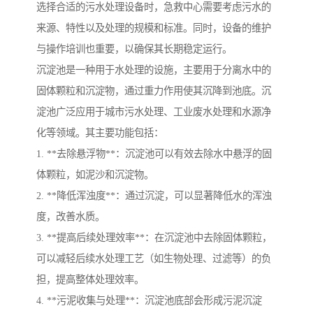
选择合适的污水处理设备时，急救中心需要考虑污水的
来源、特性以及处理的规模和标准。同时，设备的维护
与操作培训也重要，以确保其长期稳定运行。
沉淀池是一种用于水处理的设施，主要用于分离水中的
固体颗粒和沉淀物，通过重力作用使其沉降到池底。沉
淀池广泛应用于城市污水处理、工业废水处理和水源净
化等领域。其主要功能包括：
1. **去除悬浮物**：沉淀池可以有效去除水中悬浮的固
体颗粒，如泥沙和沉淀物。
2. **降低浑浊度**：通过沉淀，可以显著降低水的浑浊
度，改善水质。
3. **提高后续处理效率**：在沉淀池中去除固体颗粒，
可以减轻后续水处理工艺（如生物处理、过滤等）的负
担，提高整体处理效率。
4. **污泥收集与处理**：沉淀池底部会形成污泥沉淀