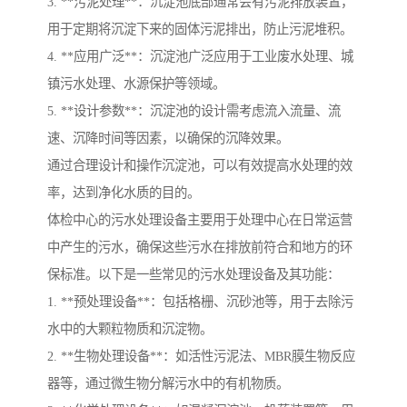
3. **污泥处理**：沉淀池底部通常会有污泥排放装置，
用于定期将沉淀下来的固体污泥排出，防止污泥堆积。
4. **应用广泛**：沉淀池广泛应用于工业废水处理、城
镇污水处理、水源保护等领域。
5. **设计参数**：沉淀池的设计需考虑流入流量、流
速、沉降时间等因素，以确保的沉降效果。
通过合理设计和操作沉淀池，可以有效提高水处理的效
率，达到净化水质的目的。
体检中心的污水处理设备主要用于处理中心在日常运营
中产生的污水，确保这些污水在排放前符合和地方的环
保标准。以下是一些常见的污水处理设备及其功能：
1. **预处理设备**：包括格栅、沉砂池等，用于去除污
水中的大颗粒物质和沉淀物。
2. **生物处理设备**：如活性污泥法、MBR膜生物反应
器等，通过微生物分解污水中的有机物质。