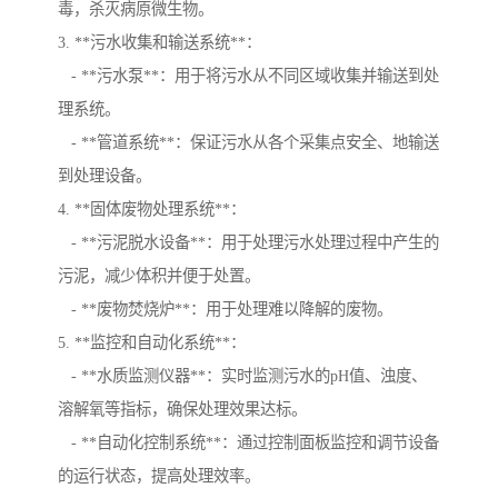
毒，杀灭病原微生物。
3. **污水收集和输送系统**：
- **污水泵**：用于将污水从不同区域收集并输送到处
理系统。
- **管道系统**：保证污水从各个采集点安全、地输送
到处理设备。
4. **固体废物处理系统**：
- **污泥脱水设备**：用于处理污水处理过程中产生的
污泥，减少体积并便于处置。
- **废物焚烧炉**：用于处理难以降解的废物。
5. **监控和自动化系统**：
- **水质监测仪器**：实时监测污水的pH值、浊度、
溶解氧等指标，确保处理效果达标。
- **自动化控制系统**：通过控制面板监控和调节设备
的运行状态，提高处理效率。