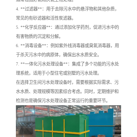
4. **过滤器**：用于去除污水中的悬浮物和其他杂质，
常见的有砂滤器和活性炭滤器。
5. **化学反应器**：通过添加化学药剂，促进污水中的
有害物质的沉淀和分解。
6. **消毒设备**：例如紫外线消毒器或臭氧消毒器，用
于杀灭污水中的病原体，确保出水水质安全。
7. **一体化污水处理设备**：集成了多个功能的污水处
理系统，适用于小型住宅或别墅的污水处理。
在选择卫生间污水处理设备时，需要根据实际需求、污
水水质、处理规模等因素综合考虑。同时，定期维护和
检测也是确保污水处理设备正常运行的重要环节。