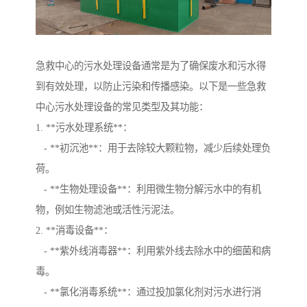
急救中心的污水处理设备通常是为了确保废水和污水得
到有效处理，以防止污染和传播感染。以下是一些急救
中心污水处理设备的常见类型及其功能：
1. **污水处理系统**：
- **初沉池**：用于去除较大颗粒物，减少后续处理负
荷。
- **生物处理设备**：利用微生物分解污水中的有机
物，例如生物滤池或活性污泥法。
2. **消毒设备**：
- **紫外线消毒器**：利用紫外线去除水中的细菌和病
毒。
- **氯化消毒系统**：通过投加氯化剂对污水进行消