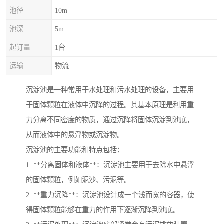
池径
10m
池深
5m
起订量
1台
运输
物流
沉淀池是一种常用于水处理和污水处理的设备，主要用
于固体颗粒在液体中沉降的过程。其基本原理是利用重
力分离不同密度的物质，通过沉降将固体沉淀到池底，
从而液体中的悬浮物或沉淀物。
沉淀池的主要功能和特点包括：
1. **分离固体和液体**：沉淀池主要用于去除水中悬浮
的固体颗粒，例如泥沙、污泥等。
2. **重力沉降**：沉淀池设计成一个浅而宽的容器，使
得固体颗粒能够在重力的作用下逐渐沉降到池底。