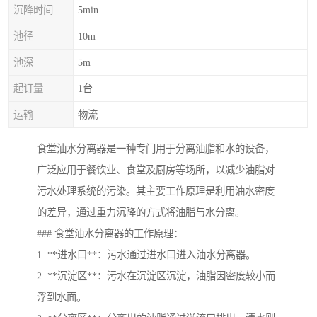
沉降时间
5min
池径
10m
池深
5m
起订量
1台
运输
物流
食堂油水分离器是一种专门用于分离油脂和水的设备，
广泛应用于餐饮业、食堂及厨房等场所，以减少油脂对
污水处理系统的污染。其主要工作原理是利用油水密度
的差异，通过重力沉降的方式将油脂与水分离。
### 食堂油水分离器的工作原理：
1. **进水口**：污水通过进水口进入油水分离器。
2. **沉淀区**：污水在沉淀区沉淀，油脂因密度较小而
浮到水面。