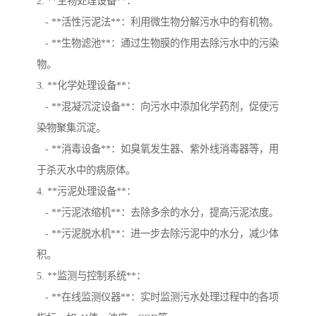
2. **生物处理设备**：
- **活性污泥法**：利用微生物分解污水中的有机物。
- **生物滤池**：通过生物膜的作用去除污水中的污染
物。
3. **化学处理设备**：
- **混凝沉淀设备**：向污水中添加化学药剂，促使污
染物聚集沉淀。
- **消毒设备**：如臭氧发生器、紫外线消毒器等，用
于杀灭水中的病原体。
4. **污泥处理设备**：
- **污泥浓缩机**：去除多余的水分，提高污泥浓度。
- **污泥脱水机**：进一步去除污泥中的水分，减少体
积。
5. **监测与控制系统**：
- **在线监测仪器**：实时监测污水处理过程中的各项