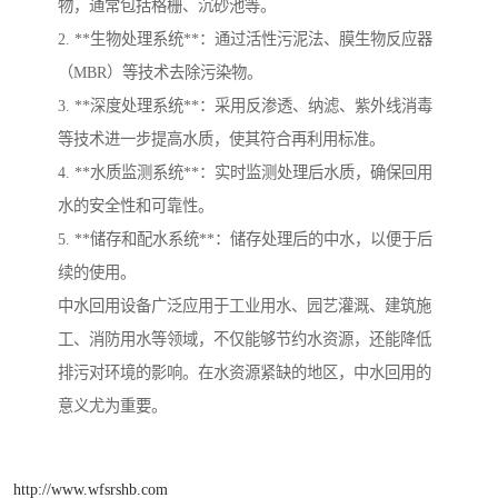
物，通常包括格栅、沉砂池等。
2. **生物处理系统**：通过活性污泥法、膜生物反应器
（MBR）等技术去除污染物。
3. **深度处理系统**：采用反渗透、纳滤、紫外线消毒
等技术进一步提高水质，使其符合再利用标准。
4. **水质监测系统**：实时监测处理后水质，确保回用
水的安全性和可靠性。
5. **储存和配水系统**：储存处理后的中水，以便于后
续的使用。
中水回用设备广泛应用于工业用水、园艺灌溉、建筑施
工、消防用水等领域，不仅能够节约水资源，还能降低
排污对环境的影响。在水资源紧缺的地区，中水回用的
意义尤为重要。
http://www.wfsrshb.com