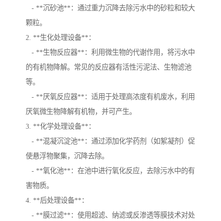
- **沉砂池**：通过重力沉降去除污水中的砂粒和较大
颗粒。
2. **生化处理设备**：
- **生物反应器**：利用微生物的代谢作用，将污水中
的有机物降解。常见的反应器有活性污泥法、生物滤池
等。
- **厌氧反应器**：适用于处理高浓度有机废水，利用
厌氧微生物降解有机物，并可产生。
3. **化学处理设备**：
- **混凝沉淀池**：通过添加化学药剂（如絮凝剂）促
使悬浮物聚集，沉降去除。
- **氧化池**：在池中进行氧化反应，去除污水中的有
害物质。
4. **后处理设备**：
- **膜过滤**：使用超滤、纳滤或反渗透等膜技术对处