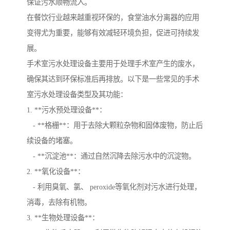
保证污水顺畅流入。
在餐饮行业越来越重视环保的，食堂油水分离器的应用
变得尤为重要，能够有效减轻环境负担，促进可持续发
展。
手术室污水处理设备主要用于处理手术室产生的废水，
确保其达到环保标准后再排放。以下是一些常见的手术
室污水处理设备类型及其功能：
1. **污水预处理设备**：
- **格栅**：用于去除大颗粒杂物和固体废物，防止后
续设备的堵塞。
- **沉淀池**：通过自然沉降去除污水中的沉淀物。
2. **氧化设备**：
- 利用臭氧、氯、 peroxide等氧化剂对污水进行处理，
消毒，去除有机物。
3. **生物处理设备**：