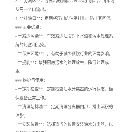
3. **分离区**：分离出的油脂通过溢流口排出，清水则
从另一个口流出。
4. **排油口**：定期将浮出的油脂排出，防止其回流。
### 主要优点：
- **减少污染**：有效减少油脂对下水道和污水处理系
统的堵塞和污染。
- **保护环境**：，有助于减少餐饮行业的环境影响。
- **提能**：增强厨房污水的处理效率，降低处理成
本。
### 维护与使用：
- **定期检查**：定期检查油水分离器的运行状态，确
保设备正常工作。
- **清理与排油**：定期清理分离器内部，排出沉积的
油脂。
- **安装位置**：选择适当的位置安装油水分离器，以