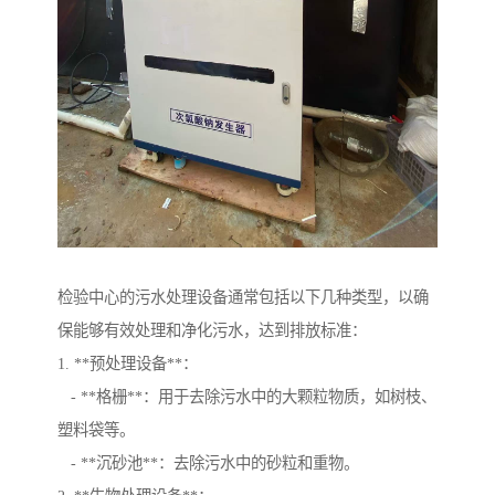
检验中心的污水处理设备通常包括以下几种类型，以确
保能够有效处理和净化污水，达到排放标准：
1. **预处理设备**：
- **格栅**：用于去除污水中的大颗粒物质，如树枝、
塑料袋等。
- **沉砂池**：去除污水中的砂粒和重物。