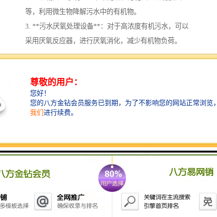
等，利用微生物降解污水中的有机物。
3. **污水厌氧处理设备**：对于高浓度有机污水，可以
采用厌氧反应器，进行厌氧消化，减少有机物负荷。
4. **污水絮凝和沉淀设备**：加入絮凝剂，以促进污水
中悬浮物的沉淀，从而净化水质。
5. **消毒设备**：常用臭氧、或紫外线进行消毒，确保
出水水质符合相关标准。
6. **污泥处理系统**：对产生的污泥进行脱水、干化等
处理，减小污泥体积，便于处理和处置。
在选择污水处理设备时，需要考虑肉联厂的污水特征、
处理能力、运行成本及环保要求等因素。确保遵循环保
法规，达到排放标准是肉联厂污水处理的要目标。