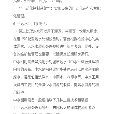
指标，如pH值、浊度、COD等。
- **自动化控制系统**：实现设备的自动化运行和智能
化管理。
6. **污水回用系统**：
- 经过处理的水可以用于灌溉、冲厕等非饮用水用途。
在选择和配置污水处理设备时，需要根据检验中心的具
体需求、污水水质和处理规模进行综合考虑。此外，设
备的维护和管理也重要，以确保其长期稳定运行。
中水回用设备是指用于对城市污水（中水）进行处理和
回收的设备。中水是指经过初步处理后可以再次利用的
废水，通常包括洗涤水、冲厕水、冷却水等。中水回用
设备的主要目的是减少水资源的浪费，提高水资源的利
用效率。
中水回用设备一般包括以下几种主要技术和装置：
1. **污水预处理系统**：去除较大的固体物质和悬浮