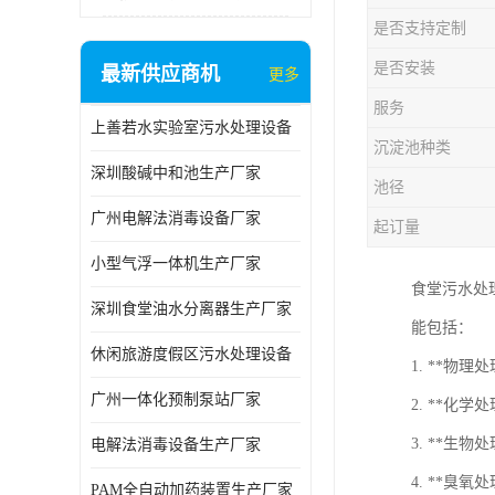
是否支持定制
是否安装
最新供应商机
更多
服务
上善若水实验室污水处理设备
沉淀池种类
深圳酸碱中和池生产厂家
池径
广州电解法消毒设备厂家
起订量
小型气浮一体机生产厂家
食堂污水处
深圳食堂油水分离器生产厂家
能包括：
休闲旅游度假区污水处理设备
1. **物
广州一体化预制泵站厂家
2. **化
3. **
电解法消毒设备生产厂家
4. **臭
PAM全自动加药装置生产厂家