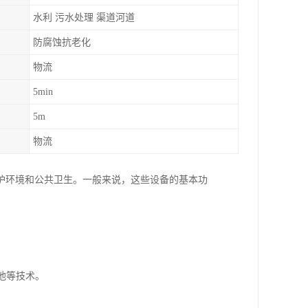
水利 污水处理 渠道河道
防腐蚀抗老化
物流
5min
5m
物流
护环境和公共卫生。一般来说，这些设备的基本功
滤池等技术。