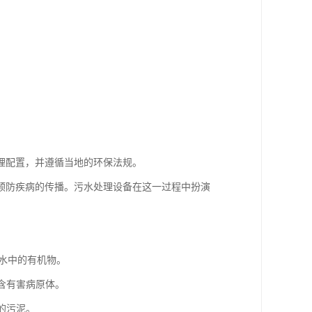
理配置，并遵循当地的环保法规。
预防疾病的传播。污水处理设备在这一过程中扮演
污水中的有机物。
不含有害病原体。
的污泥。