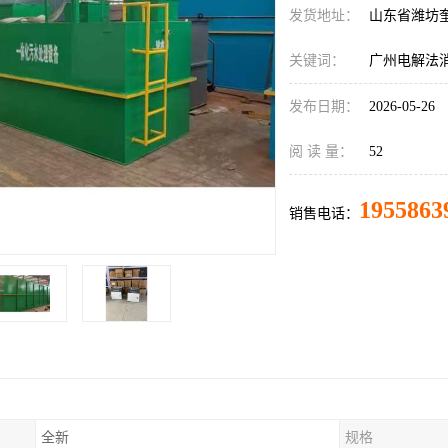
发货地址：
山东省潍坊
关键词：
广州电解法
发布日期：
2026-05-26
阅 读 量：
52
1955863
销售电话：
全新
规格