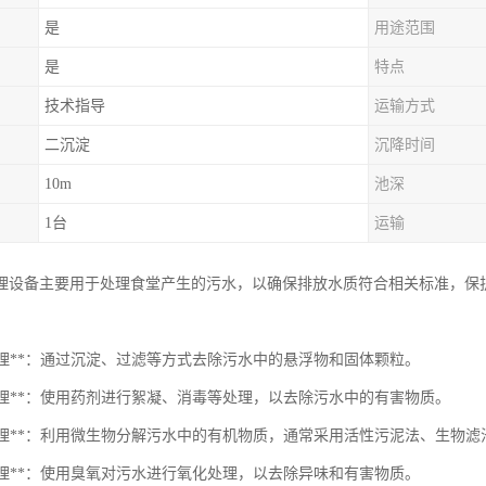
是
用途范围
是
特点
技术指导
运输方式
二沉淀
沉降时间
10m
池深
1台
运输
理设备主要用于处理食堂产生的污水，以确保排放水质符合相关标准，保
理处理**：通过沉淀、过滤等方式去除污水中的悬浮物和固体颗粒。
学处理**：使用药剂进行絮凝、消毒等处理，以去除污水中的有害物质。
生物处理**：利用微生物分解污水中的有机物质，通常采用活性污泥法、生物
氧处理**：使用臭氧对污水进行氧化处理，以去除异味和有害物质。