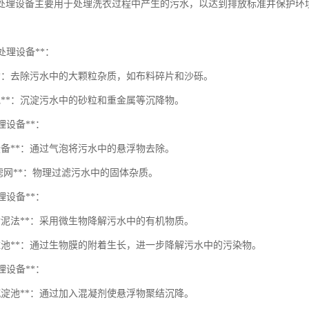
处理设备主要用于处理洗衣过程中产生的污水，以达到排放标准并保护环
预处理设备**：
栅**：去除污水中的大颗粒杂质，如布料碎片和沙砾。
砂池**：沉淀污水中的砂粒和重金属等沉降物。
处理设备**：
设备**：通过气泡将污水中的悬浮物去除。
/滤网**：物理过滤污水中的固体杂质。
处理设备**：
性污泥法**：采用微生物降解污水中的有机物质。
物滤池**：通过生物膜的附着生长，进一步降解污水中的污染物。
处理设备**：
凝沉淀池**：通过加入混凝剂使悬浮物聚结沉降。