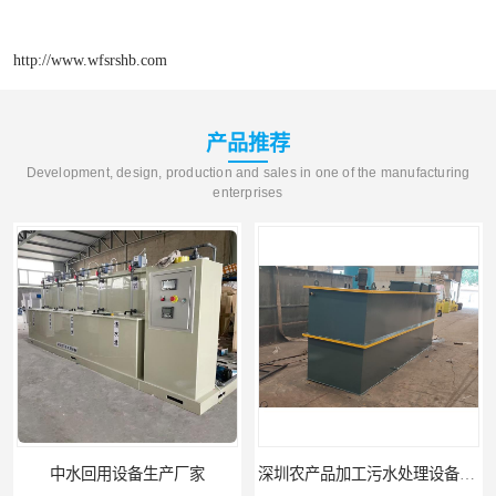
http://www.wfsrshb.com
产品推荐
Development, design, production and sales in one of the manufacturing
enterprises
设备生产厂家
深圳农产品加工污水处理设备厂家