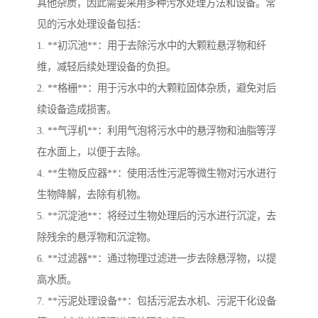
其他杂质，因此需要采用多种污水处理方法和设备。常
见的污水处理设备包括：
1. **初沉池**：用于去除污水中的大颗粒悬浮物和纤
维，减轻后续处理设备的负担。
2. **格栅**：用于污水中的大颗粒固体杂质，避免对后
续设备造成损害。
3. **气浮机**：利用气泡将污水中的悬浮物和油脂等浮
在水面上，以便于去除。
4. **生物反应器**：使用活性污泥等微生物对污水进行
生物降解，去除有机物。
5. **沉淀池**：将经过生物处理后的污水进行沉淀，去
除残余的悬浮物和沉淀物。
6. **过滤器**：通过物理过滤进一步去除悬浮物，以提
高水质。
7. **污泥处理设备**：包括污泥去水机、污泥干化设备