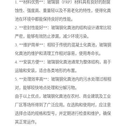
1. **材料优势**：玻璃钢（FRP）材料具有良好的耐腐
蚀性、强度高、重量轻以及不易老化的特性，使得化粪
池在环境中都能保持良好的性能。
2. **密封性能好**：玻璃钢化粪池的结构设计通常比较
严密，能够有效防止渗漏，减少环境污染。
3. **维护简单**：相较于传统的混凝土化粪池，玻璃钢
化粪池的维护和清理工作相对容易，使用寿命长。
4. **安装方便**：玻璃钢化粪池通常为整体结构，易于
运输和安装，适合各类地形的布置。
5. **处理效率高**：玻璃钢化粪池内的污水处理过程相
对，能够较快地点处理和分解污物。
由于以上优点，玻璃钢化粪池在农村、商业建筑及工业
厂区等场所得到了广泛应用。在选购和使用时，应注意
选择合适的规格和型号，并定期进行检查和维护，确保
其正常运作。