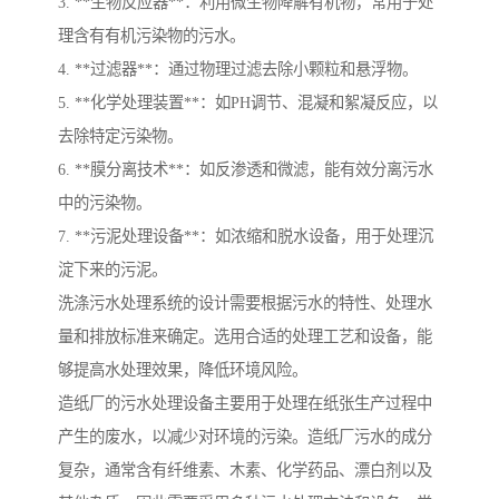
3. **生物反应器**：利用微生物降解有机物，常用于处
理含有有机污染物的污水。
4. **过滤器**：通过物理过滤去除小颗粒和悬浮物。
5. **化学处理装置**：如PH调节、混凝和絮凝反应，以
去除特定污染物。
6. **膜分离技术**：如反渗透和微滤，能有效分离污水
中的污染物。
7. **污泥处理设备**：如浓缩和脱水设备，用于处理沉
淀下来的污泥。
洗涤污水处理系统的设计需要根据污水的特性、处理水
量和排放标准来确定。选用合适的处理工艺和设备，能
够提高水处理效果，降低环境风险。
造纸厂的污水处理设备主要用于处理在纸张生产过程中
产生的废水，以减少对环境的污染。造纸厂污水的成分
复杂，通常含有纤维素、木素、化学药品、漂白剂以及