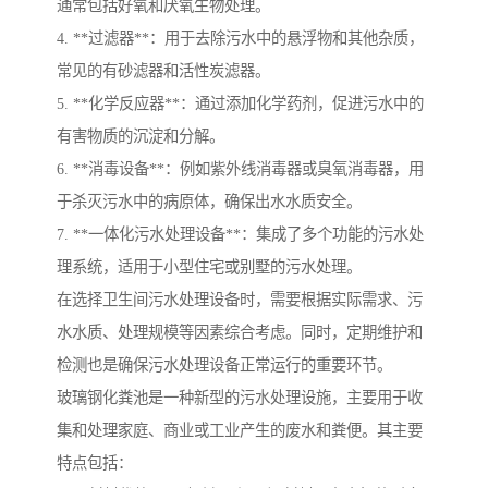
通常包括好氧和厌氧生物处理。
4. **过滤器**：用于去除污水中的悬浮物和其他杂质，
常见的有砂滤器和活性炭滤器。
5. **化学反应器**：通过添加化学药剂，促进污水中的
有害物质的沉淀和分解。
6. **消毒设备**：例如紫外线消毒器或臭氧消毒器，用
于杀灭污水中的病原体，确保出水水质安全。
7. **一体化污水处理设备**：集成了多个功能的污水处
理系统，适用于小型住宅或别墅的污水处理。
在选择卫生间污水处理设备时，需要根据实际需求、污
水水质、处理规模等因素综合考虑。同时，定期维护和
检测也是确保污水处理设备正常运行的重要环节。
玻璃钢化粪池是一种新型的污水处理设施，主要用于收
集和处理家庭、商业或工业产生的废水和粪便。其主要
特点包括：