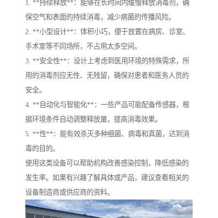
1. **持续释放**：能够在长时间内缓慢释放消毒剂，确
保空气和表面的持续消毒，减少病菌的传播风险。
2. **小型设计**：体积小巧，便于放置在病房、诊室、
手术室等不同场所，不占用太多空间。
3. **安全性**：设计上考虑到医用环境的特殊需求，所
用的消毒剂应无性、无残留，确保对患者和医务人员的
安全。
4. **自动化与智能化**：一些产品可能配备传感器，根
据环境条件自动调整释放量，提高消毒效果。
5. **性**：能有效杀灭多种细菌、病毒和真菌，达到消
毒的目的。
使用这类设备可以帮助机构改善感染控制，降低感染的
发生率。如果有兴趣了解具体或产品，建议查看相关的
设备制造商或供应商的资料。