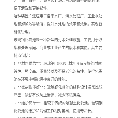
6. **易于维护**：设备设计通常考虑到维护的便利性，
便于清洗和更换部件。
这种装置广泛应用于自来水厂、污水处理厂、工业水处
理和游泳池等场所，提升水处理的效率和效果，实现智
能化管理。
玻璃钢化粪池是一种新型的污水处理设施，主要用于收
集和处理家庭、商业或工业产生的废水和粪便。其主要
特点包括：
1. **材料优势**：玻璃钢（FRP）材料具有良好的耐腐
蚀性、强度高、重量轻以及不易老化的特性，使得化粪
池在环境中都能保持良好的性能。
2. **密封性能好**：玻璃钢化粪池的结构设计通常比较
严密，能够有效防止渗漏，减少环境污染。
3. **维护简单**：相较于传统的混凝土化粪池，玻璃钢
化粪池的维护和清理工作相对容易，使用寿命长。