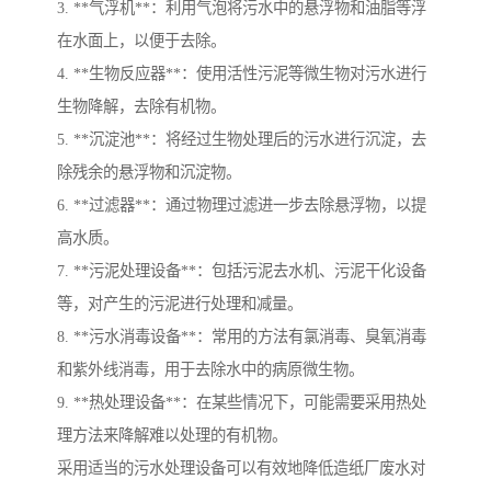
3. **气浮机**：利用气泡将污水中的悬浮物和油脂等浮
在水面上，以便于去除。
4. **生物反应器**：使用活性污泥等微生物对污水进行
生物降解，去除有机物。
5. **沉淀池**：将经过生物处理后的污水进行沉淀，去
除残余的悬浮物和沉淀物。
6. **过滤器**：通过物理过滤进一步去除悬浮物，以提
高水质。
7. **污泥处理设备**：包括污泥去水机、污泥干化设备
等，对产生的污泥进行处理和减量。
8. **污水消毒设备**：常用的方法有氯消毒、臭氧消毒
和紫外线消毒，用于去除水中的病原微生物。
9. **热处理设备**：在某些情况下，可能需要采用热处
理方法来降解难以处理的有机物。
采用适当的污水处理设备可以有效地降低造纸厂废水对