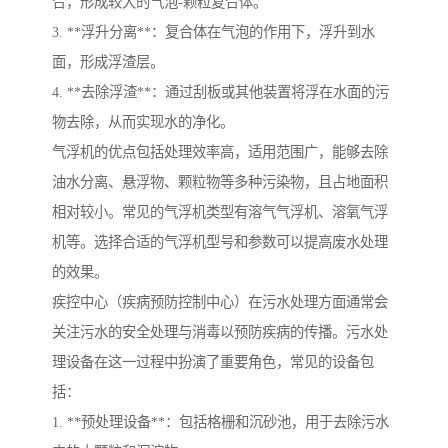
合，形成较大的气泡-颗粒复合体。
3. **浮升分离**：复合体在气泡的作用下，浮升到水
面，形成浮渣层。
4. **去除浮渣**：通过刮板或其他装置将浮在水面的污
物去除，从而实现水的净化。
气浮机的优点包括处理效率高，适用范围广，能够去除
油水分离、悬浮物、颗粒物等多种污染物，且占地面积
相对较小。常见的气浮机类型有溶气气浮机、溶氧气浮
机等。选择合适的气浮机型号和参数可以提高废水处理
的效果。
疾控中心（疾病预防控制中心）在污水处理方面通常会
关注污水的安全处理与消毒以预防疾病的传播。污水处
理设备在这一过程中扮演了重要角色，常见的设备包
括：
1. **预处理设备**：包括格栅和沉砂池，用于去除污水