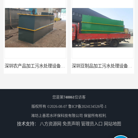
深圳豆制品加工污水处理设备厂家
广州长沙体检中心污水处理设备厂家
您是第
740061
位访客
版权所有 ©2026-08-07
鲁ICP备2024134526号-1
潍坊上善若水环保科技有限公司
保留所有权利.
技术支持：
八方资源网
免责声明
管理员入口
网站地图