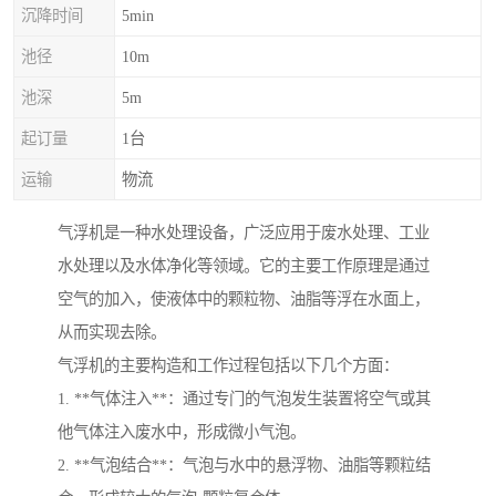
沉降时间
5min
池径
10m
池深
5m
起订量
1台
运输
物流
气浮机是一种水处理设备，广泛应用于废水处理、工业
水处理以及水体净化等领域。它的主要工作原理是通过
空气的加入，使液体中的颗粒物、油脂等浮在水面上，
从而实现去除。
气浮机的主要构造和工作过程包括以下几个方面：
1. **气体注入**：通过专门的气泡发生装置将空气或其
他气体注入废水中，形成微小气泡。
2. **气泡结合**：气泡与水中的悬浮物、油脂等颗粒结