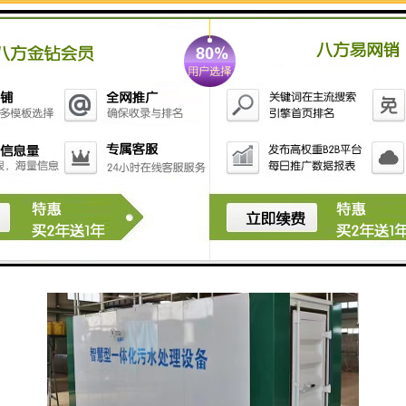
- 采用紫外线消毒或者化学消毒剂进行进一步处理，确
保排放水质安全。
6. **污水回用系统**：
- 将处理后的污水用于非饮用水用途，如冲厕、园艺
等。
使用这些设备时，需要遵循相关的废物处理法规，确保
处理过程安全、有效。选购时也应考虑设备的处理能
力、维护成本及其环境适应性等因素。