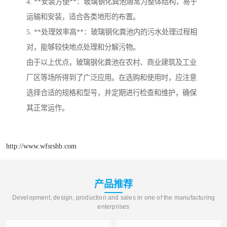
4. **安装方便**：玻璃钢化粪池通常为整体结构，易于
运输和安装，适合各类地形的布置。
5. **处理效率高**：玻璃钢化粪池内的污水处理过程相
对，能够较快地点处理和分解污物。
由于以上优点，玻璃钢化粪池在农村、商业建筑及工业
厂区等场所得到了广泛应用。在选购和使用时，应注意
选择合适的规格和型号，并定期进行检查和维护，确保
其正常运作。
http://www.wfsrshb.com
产品推荐
Development, design, production and sales in one of the manufacturing
enterprises