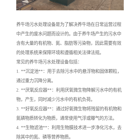
养牛场污水处理设备是为了解决养牛场在日常运营过程
中产生的废水问题而设计的。由于养牛场产生的污水中
含有大量的有机物、氮、脂肪等污染物，因此需要有效
的处理系统来保障环境和遵循相关法律法规。
常见的养牛场污水处理设备包括：
1. **沉淀池**：用于去除污水中的悬浮物和固体颗粒，
通过重力沉降分离。
2. **厌氧反应器**：利用厌氧微生物降解污水中的有机
物，产生，同时减少污水中的有机负荷。
3. **好氧反应器**：通过好氧微生物将残留的有机物和
氮磷物质转化为物质，通常使用气浮或曝气的方法。
4. **生物滤池**：利用生物膜技术进一步净化污水，去
除其中的氮、磷等营养物质。