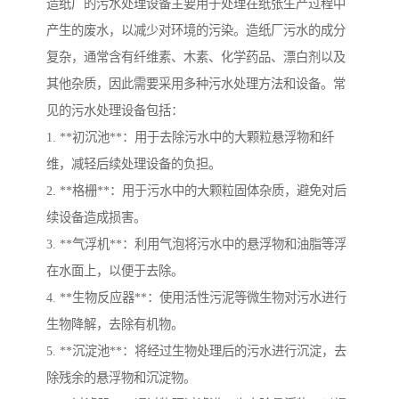
造纸厂的污水处理设备主要用于处理在纸张生产过程中
产生的废水，以减少对环境的污染。造纸厂污水的成分
复杂，通常含有纤维素、木素、化学药品、漂白剂以及
其他杂质，因此需要采用多种污水处理方法和设备。常
见的污水处理设备包括：
1. **初沉池**：用于去除污水中的大颗粒悬浮物和纤
维，减轻后续处理设备的负担。
2. **格栅**：用于污水中的大颗粒固体杂质，避免对后
续设备造成损害。
3. **气浮机**：利用气泡将污水中的悬浮物和油脂等浮
在水面上，以便于去除。
4. **生物反应器**：使用活性污泥等微生物对污水进行
生物降解，去除有机物。
5. **沉淀池**：将经过生物处理后的污水进行沉淀，去
除残余的悬浮物和沉淀物。