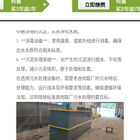
3. **污水厌氧处理设备**：对于高浓度有机污水，可以
采用厌氧反应器，进行厌氧消化，减少有机物负荷。
4. **污水絮凝和沉淀设备**：加入絮凝剂，以促进污水
中悬浮物的沉淀，从而净化水质。
5. **消毒设备**：常用臭氧、或紫外线进行消毒，确保
出水水质符合相关标准。
6. **污泥处理系统**：对产生的污泥进行脱水、干化等
处理，减小污泥体积，便于处理和处置。
在选择污水处理设备时，需要考虑肉联厂的污水特征、
处理能力、运行成本及环保要求等因素。确保遵循环保
法规，达到排放标准是肉联厂污水处理的要目标。