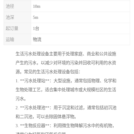
池径
10m
池深
5m
起订量
1台
运输
物流
生活污水处理设备主要用于处理家庭、商业和公共设施
产生的污水，以减少对环境的污染并回收可利用的水资
源。常见的生活污水处理设备包括：
1. **污水处理站**：大型设施，通常包括物理、化学和
生物处理工艺，适合集中处理城市或大规模社区的生活
污水。
2. **污水处理池**：用于沉淀和过滤，通常包括初沉池
和二沉池，可以去除固体悬浮物。
3. **生物反应器**：利用微生物降解污水中的有机物，