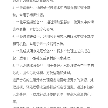
通常分为好氧和厌氧反应器。
4. **沙滤器**：通过砂层过滤水中的悬浮物和微小颗
粒，常用于初步过滤。
5. **化学混凝设备**：通过添加混凝剂，使污水中的污
染物聚集，方便沉淀和去除。
6. **膜过滤设备**：利用膜分离技术去除水中微小颗粒
和有机物，常用于进一步提纯水质。
7. **集成式污水处理设备**：将多个处理工艺集成在一
起，适用于小型社区或乡村的污水处理。
8. **污泥脱水设备**：用于处理污水处理过程中产生的
污泥，减少污泥体积、方便运输和处理。
选择合适的生活污水处理设备需要考虑污水的来源、处
理规模、预处理需求及终排放标准等因素。通过有效的
污水处理，可以减轻对环境的影响，提高水资源的利用
率。