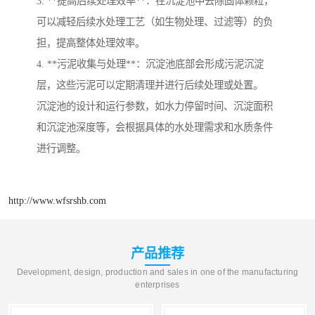
3. **提高后续处理效率**：在沉淀池中去除固体颗粒，
可以减轻后续水处理工艺（如生物处理、过滤等）的负
担，提高整体处理效率。
4. **污泥收集与处理**：沉淀池底部会形成污泥沉淀
层，这些污泥可以定期清理并进行后续处理或处置。
沉淀池的设计和运行参数，如水力停留时间、沉淀面积
和沉淀池深度等，会根据具体的水处理需求和水质条件
进行调整。
http://www.wfsrshb.com
产品推荐
Development, design, production and sales in one of the manufacturing
enterprises