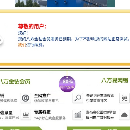
肉联厂的污水处理设备通常包括以下几类：
1. **预处理设备**：包括格栅、沉砂池等，用于去除大
颗粒杂质和砂石，保护后续处理设备。
2. **生物处理系统**：常采用活性污泥法、生物膜法
等，利用微生物降解污水中的有机物。