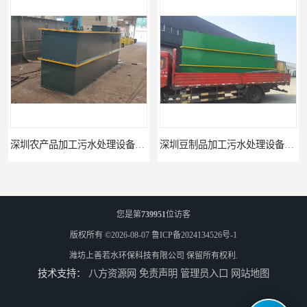
深圳农产品加工污水处理设备厂家
深圳豆制品加工污水处理设备厂家
您是第
739951
位访客
版权所有 ©2026-08-07
鲁ICP备2024134526号-1
潍坊上善若水环保科技有限公司
保留所有权利.
技术支持：
八方资源网
免责声明
管理员入口
网站地图