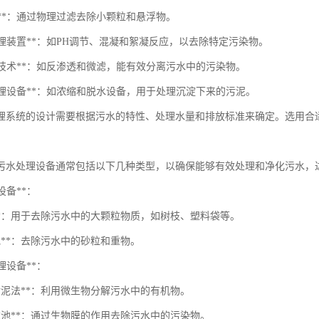
滤器**：通过物理过滤去除小颗粒和悬浮物。
学处理装置**：如PH调节、混凝和絮凝反应，以去除特定污染物。
分离技术**：如反渗透和微滤，能有效分离污水中的污染物。
泥处理设备**：如浓缩和脱水设备，用于处理沉淀下来的污泥。
理系统的设计需要根据污水的特性、处理水量和排放标准来确定。选用合
污水处理设备通常包括以下几种类型，以确保能够有效处理和净化污水，
理设备**：
栅**：用于去除污水中的大颗粒物质，如树枝、塑料袋等。
池**：去除污水中的砂粒和重物。
处理设备**：
性污泥法**：利用微生物分解污水中的有机物。
物滤池**：通过生物膜的作用去除污水中的污染物。