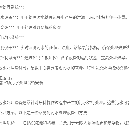
废物处理系统**：
泥脱水设备**：用于处理污水处理过程中产生的污泥，减少体积并便于处置
焚烧炉**：用于处理难以降解的废物。
和自动化系统**：
质监测仪器**：实时监测污水的pH值、浊度、溶解氧等指标，确保处理效果
动化控制系统**：通过控制面板监控和调节设备的运行状态，提高处理效率
污水处理设备时，急救中心需要考虑污水的来源、特性以及处理的规模和
定运行。
污水处理设备通常针对牙科操作过程中产生的污水进行处理。这些污水可
处理方案。以下是一些常见的污水处理设备和方法：
污水预处理设备**：包括沉淀池和格栅，主要用于去除大颗粒物质和悬浮物，