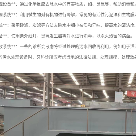
化学处理设备**：通过化学反应去除水中的有害物质，如、臭氧等，帮助消毒和
生物处理系统**：利用微生物对有机物进行降解，常见的有活性污泥法和生物膜
过滤系统**：采用砂滤、炭滤等方法去除水中细小杂质和异味，提高水的清洁度
毒设备**：使用紫外线灯、臭氧发生器等对水进行消毒，以杀灭残留的病菌。
污水回收系统**：一些的诊所会考虑将经过处理的污水回收再利用，例如用于
的污水处理设备时，牙科诊所应考虑当地的法律法规、处理规模、处理效