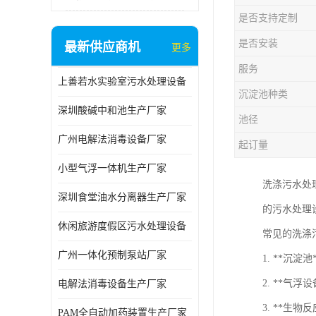
是否支持定制
是否安装
最新供应商机
更多
服务
上善若水实验室污水处理设备
沉淀池种类
深圳酸碱中和池生产厂家
池径
广州电解法消毒设备厂家
起订量
小型气浮一体机生产厂家
洗涤污水处
深圳食堂油水分离器生产厂家
的污水处理
休闲旅游度假区污水处理设备
常见的洗涤
广州一体化预制泵站厂家
1. **沉
2. **气
电解法消毒设备生产厂家
3. **生
PAM全自动加药装置生产厂家