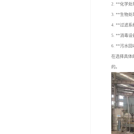
2. **
3. **
4. **
5. **消
6. **
在选择具体
的。