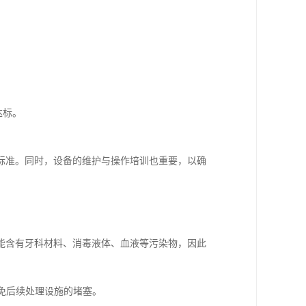
。
达标。
。
标准。同时，设备的维护与操作培训也重要，以确
能含有牙科材料、消毒液体、血液等污染物，因此
避免后续处理设施的堵塞。