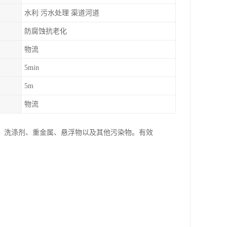
水利 污水处理 渠道河道
防腐蚀抗老化
物流
5min
5m
物流
、洗涤剂、重金属、悬浮物以及其他污染物。有效