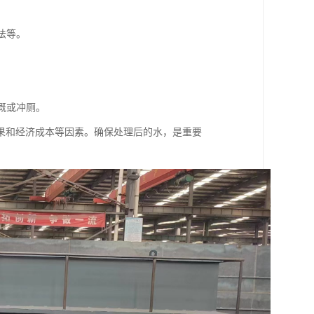
。
法等。
。
灌溉或冲厕。
果和经济成本等因素。确保处理后的水，是重要