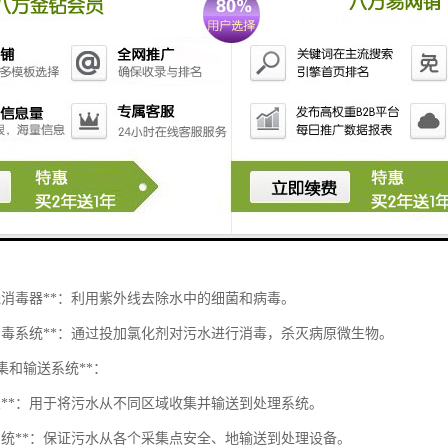
期稳定运行。
污水处理设备通常是为了确保废水和污水得到有效处理，以防止污染和传
能：
处理系统**：
沉池**：用于去除较大颗粒物，减少后续处理负荷。
物处理设备**：利用微生物分解污水中的有机物，例如生物滤池或活性污泥
备**：
外线消毒器**：利用紫外线去除水中的细菌和病毒。
化消毒系统**：通过投加氯化剂对污水进行消毒，杀灭病原微生物。
收集和输送系统**：
水泵**：用于将污水从不同区域收集并输送到处理系统。
道系统**：保证污水从各个采集点安全、地输送到处理设备。