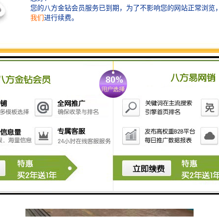
指标，如pH值、浊度、COD等。
- **自动化控制系统**：实现设备的自动化运行和智能
化管理。
6. **污水回用系统**：
- 经过处理的水可以用于灌溉、冲厕等非饮用水用途。
在选择和配置污水处理设备时，需要根据检验中心的具
体需求、污水水质和处理规模进行综合考虑。此外，设
备的维护和管理也重要，以确保其长期稳定运行。