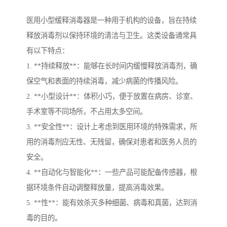
医用小型缓释消毒器是一种用于机构的设备，旨在持续
释放消毒剂以保持环境的清洁与卫生。这类设备通常具
有以下特点：
1. **持续释放**：能够在长时间内缓慢释放消毒剂，确
保空气和表面的持续消毒，减少病菌的传播风险。
2. **小型设计**：体积小巧，便于放置在病房、诊室、
手术室等不同场所，不占用太多空间。
3. **安全性**：设计上考虑到医用环境的特殊需求，所
用的消毒剂应无性、无残留，确保对患者和医务人员的
安全。
4. **自动化与智能化**：一些产品可能配备传感器，根
据环境条件自动调整释放量，提高消毒效果。
5. **性**：能有效杀灭多种细菌、病毒和真菌，达到消
毒的目的。