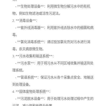
- **生物处理设备**：利用微生物分解污水中的有机
物，例如生物滤池或活性污泥法。
2. **消毒设备**：
- **紫外线消毒器**：利用紫外线去除水中的细菌和病
毒。
- **氯化消毒系统**：通过投加氯化剂对污水进行消
毒，杀灭病原微生物。
3. **污水收集和输送系统**：
- **污水泵**：用于将污水从不同区域收集并输送到处
理系统。
- **管道系统**：保证污水从各个采集点安全、地输送
到处理设备。
4. **固体废物处理系统**：
- **污泥脱水设备**：用于处理污水处理过程中产生的
污泥，减少体积并便于处置。