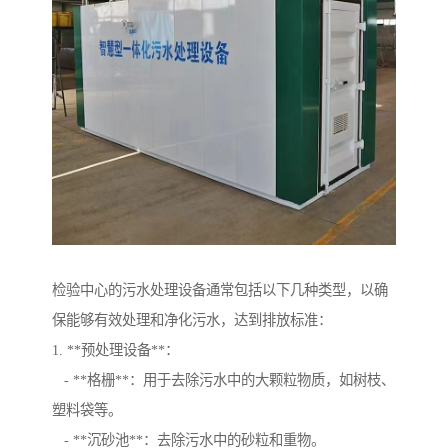
检验中心的污水处理设备通常包括以下几种类型，以确
保能够有效处理和净化污水，达到排放标准：
1. **预处理设备**：
- **格栅**：用于去除污水中的大颗粒物质，如树枝、
塑料袋等。
- **沉砂池**：去除污水中的砂粒和重物。