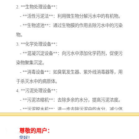
2. **生物处理设备**：
- **活性污泥法**：利用微生物分解污水中的有机物。
- **生物滤池**：通过生物膜的作用去除污水中的污染
物。
3. **化学处理设备**：
- **混凝沉淀设备**：向污水中添加化学药剂，促使污
染物聚集沉淀。
- **消毒设备**：如臭氧发生器、紫外线消毒器等，用
于杀灭水中的病原体。
4. **污泥处理设备**：
- **污泥浓缩机**：去除多余的水分，提高污泥浓度。
- **污泥脱水机**：进一步去除污泥中的水分，减少体
积。
5. **监测与控制系统**：
- **在线监测仪器**：实时监测污水处理过程中的各项