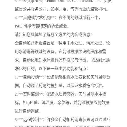
3. **公共事业会（Public Utilities Commission）**：负责
监督公共服务公司，如水、电、气等行业的监管机构。
4. **其他或学术机构**：在不同的领域或行业中，
PAC 可能代表特定的协会或会。
请告知您具体想了解哪个方面的内容或信息！
全自动加药消毒装置是一种用于水处理、污水处理、饮
用水消毒等领域的设备。它能够根据预设的程序和需
求，自动化地对水体进行药剂投加与消毒，以达到水质
净化的目的。以下是一些主要功能和特点：
1. **自动投药**：设备能够根据水质变化和实时监测数
据，自动调节药剂的投加量，以保证水质符合标准。
2. **实时监测**：配备水质传感器，实时监测水中指
标，如 pH 值、浑浊度、余氯等，并能够根据监测数据
进行自动调整。
3. **远程控制**：许多全自动加药消毒装置可以通过互