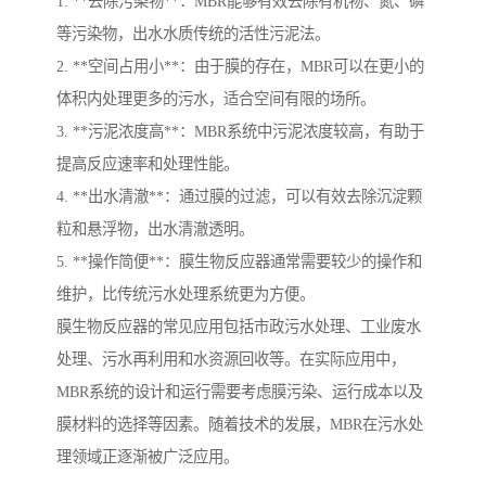
1. **去除污染物**：MBR能够有效去除有机物、氮、磷
等污染物，出水水质传统的活性污泥法。
2. **空间占用小**：由于膜的存在，MBR可以在更小的
体积内处理更多的污水，适合空间有限的场所。
3. **污泥浓度高**：MBR系统中污泥浓度较高，有助于
提高反应速率和处理性能。
4. **出水清澈**：通过膜的过滤，可以有效去除沉淀颗
粒和悬浮物，出水清澈透明。
5. **操作简便**：膜生物反应器通常需要较少的操作和
维护，比传统污水处理系统更为方便。
膜生物反应器的常见应用包括市政污水处理、工业废水
处理、污水再利用和水资源回收等。在实际应用中，
MBR系统的设计和运行需要考虑膜污染、运行成本以及
膜材料的选择等因素。随着技术的发展，MBR在污水处
理领域正逐渐被广泛应用。