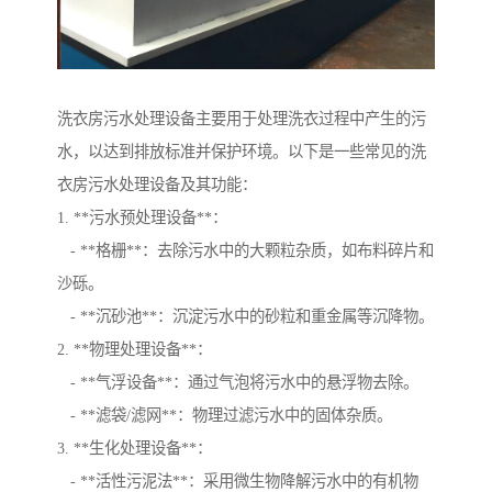
洗衣房污水处理设备主要用于处理洗衣过程中产生的污
水，以达到排放标准并保护环境。以下是一些常见的洗
衣房污水处理设备及其功能：
1. **污水预处理设备**：
- **格栅**：去除污水中的大颗粒杂质，如布料碎片和
沙砾。
- **沉砂池**：沉淀污水中的砂粒和重金属等沉降物。
2. **物理处理设备**：
- **气浮设备**：通过气泡将污水中的悬浮物去除。
- **滤袋/滤网**：物理过滤污水中的固体杂质。
3. **生化处理设备**：
- **活性污泥法**：采用微生物降解污水中的有机物