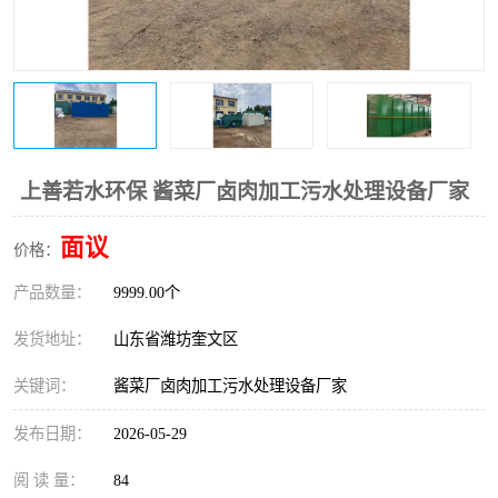
上善若水环保 酱菜厂卤肉加工污水处理设备厂家
面议
价格：
产品数量：
9999.00个
发货地址：
山东省潍坊奎文区
关键词：
酱菜厂卤肉加工污水处理设备厂家
发布日期：
2026-05-29
阅 读 量：
84