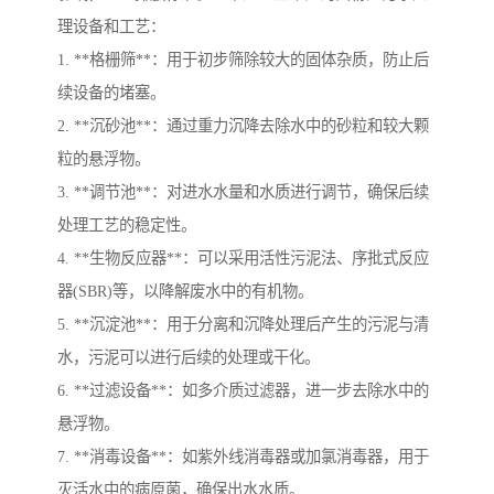
理设备和工艺：
1. **格栅筛**：用于初步筛除较大的固体杂质，防止后
续设备的堵塞。
2. **沉砂池**：通过重力沉降去除水中的砂粒和较大颗
粒的悬浮物。
3. **调节池**：对进水水量和水质进行调节，确保后续
处理工艺的稳定性。
4. **生物反应器**：可以采用活性污泥法、序批式反应
器(SBR)等，以降解废水中的有机物。
5. **沉淀池**：用于分离和沉降处理后产生的污泥与清
水，污泥可以进行后续的处理或干化。
6. **过滤设备**：如多介质过滤器，进一步去除水中的
悬浮物。
7. **消毒设备**：如紫外线消毒器或加氯消毒器，用于
灭活水中的病原菌，确保出水水质。