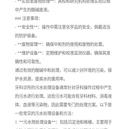
- **实验室废物处理**：高校和研究机构处理实验过程
中产生的酸碱废液。
### 注意事项：
- **安全性**：操作中需注意化学品的安全，佩戴适当
的防护装备。
- **废物管理**：确保中和剂的使用和废物的处置。
- **维护设备**：定期维护和校准监测仪器，确保其准
确性和可靠性。
通过有效的酸碱中和处理，可以减少对环境的污染，保
护水资源，提高水的重用率。
牙科诊所的污水处理设备通常针对牙科操作过程中产生
的污水进行处理。这些污水可能含有牙科材料、消毒液
体、血液等污染物，因此需要专门的处理方案。以下是
一些常见的污水处理设备和方法：
1. **污水预处理设备**：包括沉淀池和格栅，主要用于