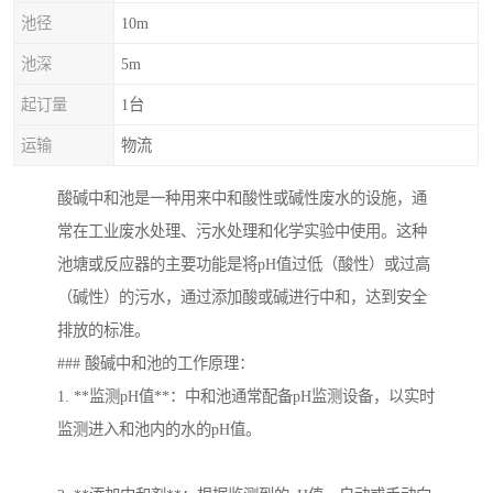
池径
10m
池深
5m
起订量
1台
运输
物流
酸碱中和池是一种用来中和酸性或碱性废水的设施，通
常在工业废水处理、污水处理和化学实验中使用。这种
池塘或反应器的主要功能是将pH值过低（酸性）或过高
（碱性）的污水，通过添加酸或碱进行中和，达到安全
排放的标准。
### 酸碱中和池的工作原理：
1. **监测pH值**：中和池通常配备pH监测设备，以实时
监测进入和池内的水的pH值。