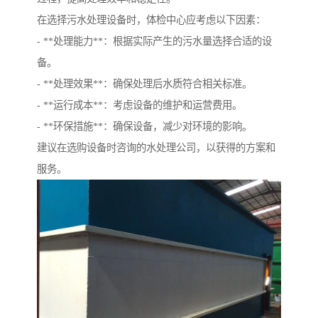
在选择污水处理设备时，体检中心应考虑以下因素：
- **处理能力**：根据实际产生的污水量选择合适的设
备。
- **处理效果**：确保处理后水质符合相关标准。
- **运行成本**：考虑设备的维护和运营费用。
- **环保措施**：确保设备，减少对环境的影响。
建议在选购设备时咨询的水处理公司，以获得的方案和
服务。