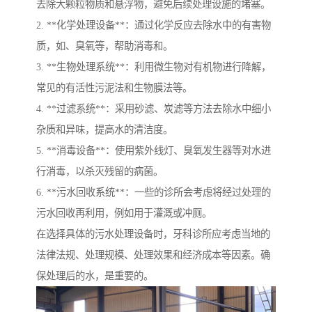
去除大颗粒物质和悬浮物，避免后续处理设施的堵塞。
2. **化学处理设备**：通过化学反应去除水中的有害物
质，如、臭氧等，帮助消毒和。
3. **生物处理系统**：利用微生物对有机物进行降解，
常见的有活性污泥法和生物膜法等。
4. **过滤系统**：采用砂滤、炭滤等方法去除水中细小
杂质和异味，提高水的清洁度。
5. **消毒设备**：使用紫外线灯、臭氧发生器等对水进
行消毒，以杀灭残留的病菌。
6. **污水回收系统**：一些的诊所会考虑将经过处理的
污水回收再利用，例如用于灌溉或冲厕。
在选择具体的污水处理设备时，牙科诊所应考虑当地的
法律法规、处理规模、处理效果和经济成本等因素。确
保处理后的水，是重要的。