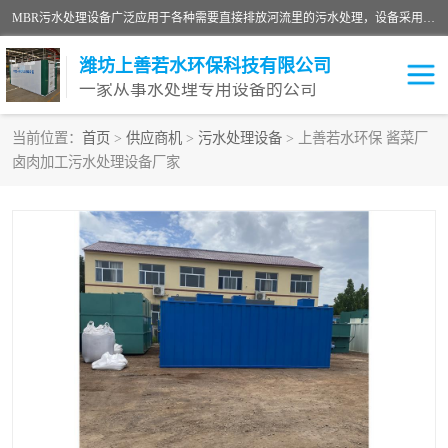
MBR污水处理设备广泛应用于各种需要直接排放河流里的污水处理，设备采用膜生物反应器（Membrane Bioreactor,简称MBR〕技术，取代了传统工艺中的二沉池，它可以*地进行固液分离，得到直接使用的稳定中水，又可在生物池内维持高浓度的微生物量，工艺剩余污泥少，极有效地去除氨氮，出水悬浮物和浊度接近于零，出水中细菌和病毒被大幅度去除，能耗低，占地面积小。
潍坊上善若水环保科技有限公司
一家从事水处理专用设备的公司
当前位置：
首页
>
供应商机
>
污水处理设备
> 上善若水环保 酱菜厂
卤肉加工污水处理设备厂家