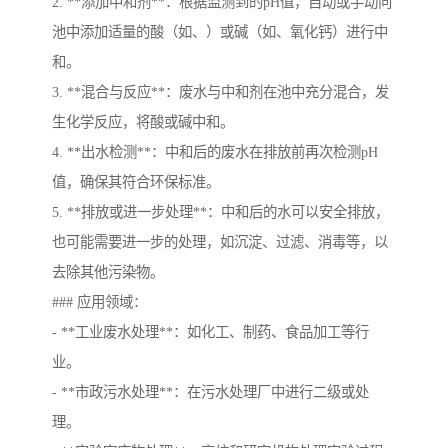
2. **添加中和剂**：根据监测到的pH值，自动或手动向
池中添加适量的酸（如、）或碱（如、氧化钙）进行中
和。
3. **混合与反应**：废水与中和剂在池中充分混合，发
生化学反应，将酸或碱中和。
4. **出水检测**：中和后的废水在排放前再次检测pH
值，确保其符合环保标准。
5. **排放或进一步处理**：中和后的水可以安全排放，
也可能需要进一步的处理，如沉淀、过滤、消毒等，以
去除其他污染物。
### 应用领域：
- **工业废水处理**：如化工、制药、食品加工等行
业。
- **市政污水处理**：在污水处理厂中进行二级或处
理。