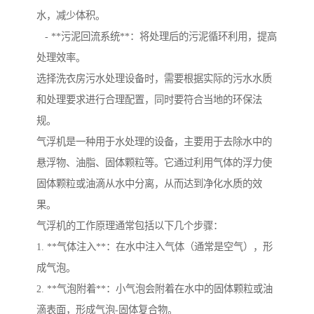
水，减少体积。
- **污泥回流系统**：将处理后的污泥循环利用，提高
处理效率。
选择洗衣房污水处理设备时，需要根据实际的污水水质
和处理要求进行合理配置，同时要符合当地的环保法
规。
气浮机是一种用于水处理的设备，主要用于去除水中的
悬浮物、油脂、固体颗粒等。它通过利用气体的浮力使
固体颗粒或油滴从水中分离，从而达到净化水质的效
果。
气浮机的工作原理通常包括以下几个步骤：
1. **气体注入**：在水中注入气体（通常是空气），形
成气泡。
2. **气泡附着**：小气泡会附着在水中的固体颗粒或油
滴表面，形成气泡-固体复合物。