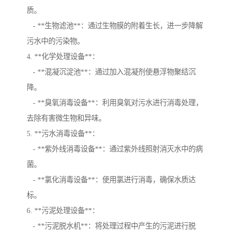
质。
- **生物滤池**：通过生物膜的附着生长，进一步降解
污水中的污染物。
4. **化学处理设备**：
- **混凝沉淀池**：通过加入混凝剂使悬浮物聚结沉
降。
- **臭氧消毒设备**：利用臭氧对污水进行消毒处理，
去除有害微生物和异味。
5. **污水消毒设备**：
- **紫外线消毒设备**：通过紫外线照射消灭水中的病
菌。
- **氯化消毒设备**：使用氯进行消毒，确保水质达
标。
6. **污泥处理设备**：
- **污泥脱水机**：将处理过程中产生的污泥进行脱