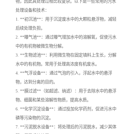
物，因此其处理过程比较复杂。以下是一些常用的污水
处理设备和技术：
1. **初沉池**：用于沉淀废水中的大颗粒悬浮物，减轻
后续处理负担。
2. **曝气池**：通过曝气增加水中的溶解氧，促使污水
中的有机物被微生物分解。
3. **生物滤池**：利用微生物在固定填料上生长，分解
水中的有机物。常用于处理高浓度有机废水。
4. **气浮设备**：通过气泡的引入，浮起水中的悬浮
物，达到分离的目的。
5. **膜过滤**（如超滤、纳滤）：用于去除水中的悬浮
物、细菌和某些溶解性物质，提高水质。
6. **化学沉淀设备**：通过投加化学药剂，促进污水中
磷等污染物的沉淀。
7. **污泥脱水设备**：将处理后的污泥脱水，减少其体