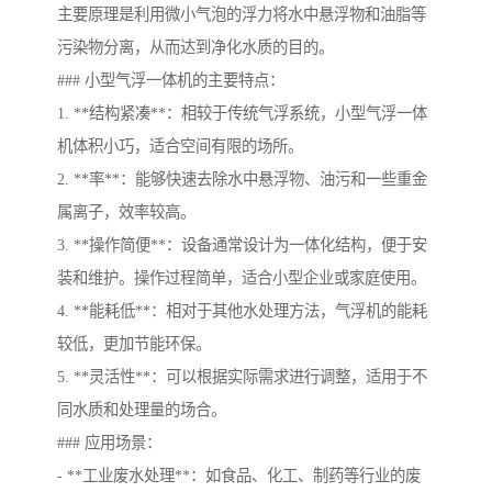
主要原理是利用微小气泡的浮力将水中悬浮物和油脂等
污染物分离，从而达到净化水质的目的。
### 小型气浮一体机的主要特点：
1. **结构紧凑**：相较于传统气浮系统，小型气浮一体
机体积小巧，适合空间有限的场所。
2. **率**：能够快速去除水中悬浮物、油污和一些重金
属离子，效率较高。
3. **操作简便**：设备通常设计为一体化结构，便于安
装和维护。操作过程简单，适合小型企业或家庭使用。
4. **能耗低**：相对于其他水处理方法，气浮机的能耗
较低，更加节能环保。
5. **灵活性**：可以根据实际需求进行调整，适用于不
同水质和处理量的场合。
### 应用场景：
- **工业废水处理**：如食品、化工、制药等行业的废