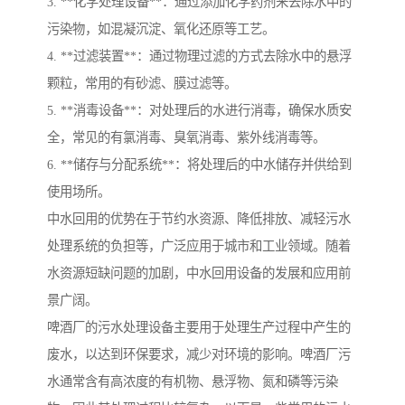
3. **化学处理设备**：通过添加化学药剂来去除水中的
污染物，如混凝沉淀、氧化还原等工艺。
4. **过滤装置**：通过物理过滤的方式去除水中的悬浮
颗粒，常用的有砂滤、膜过滤等。
5. **消毒设备**：对处理后的水进行消毒，确保水质安
全，常见的有氯消毒、臭氧消毒、紫外线消毒等。
6. **储存与分配系统**：将处理后的中水储存并供给到
使用场所。
中水回用的优势在于节约水资源、降低排放、减轻污水
处理系统的负担等，广泛应用于城市和工业领域。随着
水资源短缺问题的加剧，中水回用设备的发展和应用前
景广阔。
啤酒厂的污水处理设备主要用于处理生产过程中产生的
废水，以达到环保要求，减少对环境的影响。啤酒厂污
水通常含有高浓度的有机物、悬浮物、氮和磷等污染