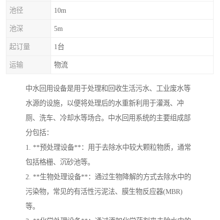
池径
10m
池深
5m
起订量
1台
运输
物流
中水回用设备是用于处理和回收生活污水、工业废水等
水源的设施，以便将处理后的水重新利用于灌溉、冲
厕、洗车、冷却水等场合。中水回用系统的主要组成部
分包括：
1. **预处理设备**：用于去除水中较大颗粒物质，通常
包括格栅、沉砂池等。
2. **生物处理设备**：通过生物降解的方式去除水中的
污染物，常见的有活性污泥法、膜生物反应器(MBR)
等。