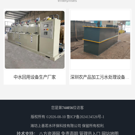
enterprises
中水回用设备生产厂家
深圳农产品加工污水处理设备厂家
您是第
744056
位访客
版权所有 ©2026-08-10
鲁ICP备2024134526号-1
潍坊上善若水环保科技有限公司
保留所有权利.
技术支持：
八方资源网
免责声明
管理员入口
网站地图