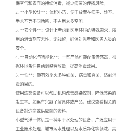
保空气和表面的持续消毒，减少病菌的传播风险。
2. **小型设计**：体积小巧，便于放置在病房、诊室、
手术室等不同场所，不占用太多空间。
3. **安全性**：设计上考虑到医用环境的特殊需求，所
用的消毒剂应无性、无残留，确保对患者和医务人员的
安全。
4. **自动化与智能化**：一些产品可能配备传感器，根
据环境条件自动调整释放量，提高消毒效果。
5. **性**：能有效杀灭多种细菌、病毒和真菌，达到消
毒的目的。
使用这类设备可以帮助机构改善感染控制，降低感染的
发生率。如果有兴趣了解具体或产品，建议查看相关的
设备制造商或供应商的资料。
小型气浮一体机是一种用于水处理的设备，广泛应用于
工业废水处理、城市污水处理以及水质净化等领域。其