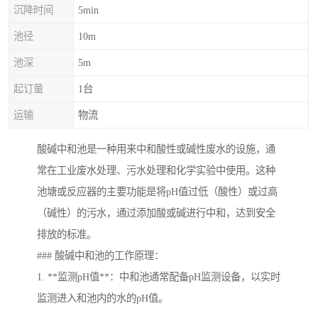
沉降时间
5min
池径
10m
池深
5m
起订量
1台
运输
物流
酸碱中和池是一种用来中和酸性或碱性废水的设施，通
常在工业废水处理、污水处理和化学实验中使用。这种
池塘或反应器的主要功能是将pH值过低（酸性）或过高
（碱性）的污水，通过添加酸或碱进行中和，达到安全
排放的标准。
### 酸碱中和池的工作原理：
1. **监测pH值**：中和池通常配备pH监测设备，以实时
监测进入和池内的水的pH值。