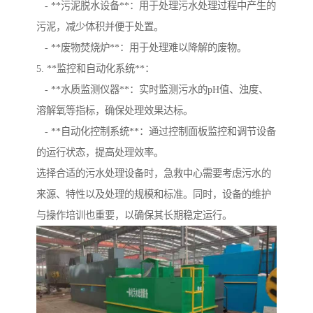
- **污泥脱水设备**：用于处理污水处理过程中产生的
污泥，减少体积并便于处置。
- **废物焚烧炉**：用于处理难以降解的废物。
5. **监控和自动化系统**：
- **水质监测仪器**：实时监测污水的pH值、浊度、
溶解氧等指标，确保处理效果达标。
- **自动化控制系统**：通过控制面板监控和调节设备
的运行状态，提高处理效率。
选择合适的污水处理设备时，急救中心需要考虑污水的
来源、特性以及处理的规模和标准。同时，设备的维护
与操作培训也重要，以确保其长期稳定运行。