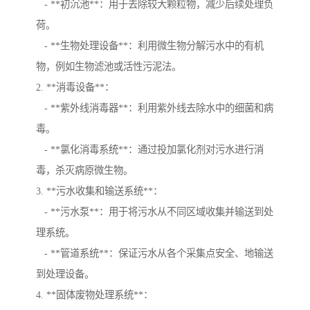
- **初沉池**：用于去除较大颗粒物，减少后续处理负
荷。
- **生物处理设备**：利用微生物分解污水中的有机
物，例如生物滤池或活性污泥法。
2. **消毒设备**：
- **紫外线消毒器**：利用紫外线去除水中的细菌和病
毒。
- **氯化消毒系统**：通过投加氯化剂对污水进行消
毒，杀灭病原微生物。
3. **污水收集和输送系统**：
- **污水泵**：用于将污水从不同区域收集并输送到处
理系统。
- **管道系统**：保证污水从各个采集点安全、地输送
到处理设备。
4. **固体废物处理系统**：