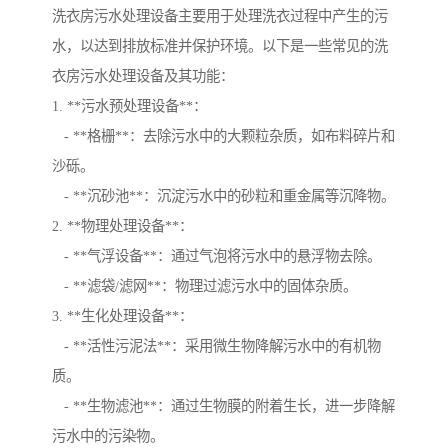
洗衣房污水处理设备主要用于处理洗衣过程中产生的污
水，以达到排放标准并保护环境。以下是一些常见的洗
衣房污水处理设备及其功能：
1. **污水预处理设备**：
- **格栅**：去除污水中的大颗粒杂质，如布料碎片和
沙砾。
- **沉砂池**：沉淀污水中的砂粒和重金属等沉降物。
2. **物理处理设备**：
- **气浮设备**：通过气泡将污水中的悬浮物去除。
- **滤袋/滤网**：物理过滤污水中的固体杂质。
3. **生化处理设备**：
- **活性污泥法**：采用微生物降解污水中的有机物
质。
- **生物滤池**：通过生物膜的附着生长，进一步降解
污水中的污染物。