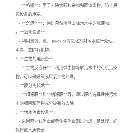
- **格栅**：用于去除大颗粒杂物和固体废物，防止后
续设备的堵塞。
- **沉淀池**：通过自然沉降去除污水中的沉淀物。
2. **氧化设备**：
- 利用臭氧、氯、 peroxide等氧化剂对污水进行处理，
消毒，去除有机物。
3. **生物处理设备**：
- **生物反应器**：利用微生物降解污水中的有机污染
物，可以是好氧或厌氧生物处理。
4. **膜分离技术**：
- **超滤膜**和**纳滤膜**等，通过膜的选择性使污水
中的细菌和药物成分被有效去除。
5. **污水消毒设备**：
- 采用紫外线消毒或者化学消毒剂进行进一步处理，确
保排放水质安全。