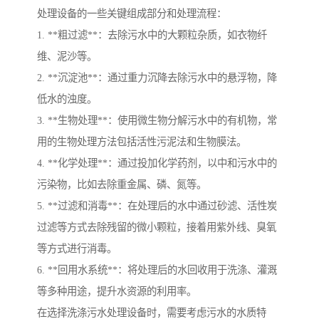
处理设备的一些关键组成部分和处理流程：
1. **粗过滤**：去除污水中的大颗粒杂质，如衣物纤
维、泥沙等。
2. **沉淀池**：通过重力沉降去除污水中的悬浮物，降
低水的浊度。
3. **生物处理**：使用微生物分解污水中的有机物，常
用的生物处理方法包括活性污泥法和生物膜法。
4. **化学处理**：通过投加化学药剂，以中和污水中的
污染物，比如去除重金属、磷、氮等。
5. **过滤和消毒**：在处理后的水中通过砂滤、活性炭
过滤等方式去除残留的微小颗粒，接着用紫外线、臭氧
等方式进行消毒。
6. **回用水系统**：将处理后的水回收用于洗涤、灌溉
等多种用途，提升水资源的利用率。
在选择洗涤污水处理设备时，需要考虑污水的水质特