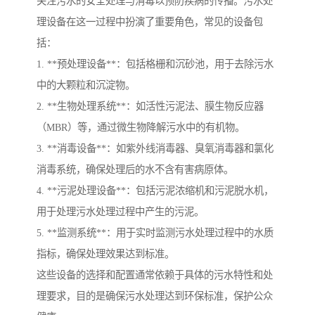
关注污水的安全处理与消毒以预防疾病的传播。污水处
理设备在这一过程中扮演了重要角色，常见的设备包
括：
1. **预处理设备**：包括格栅和沉砂池，用于去除污水
中的大颗粒和沉淀物。
2. **生物处理系统**：如活性污泥法、膜生物反应器
（MBR）等，通过微生物降解污水中的有机物。
3. **消毒设备**：如紫外线消毒器、臭氧消毒器和氯化
消毒系统，确保处理后的水不含有害病原体。
4. **污泥处理设备**：包括污泥浓缩机和污泥脱水机，
用于处理污水处理过程中产生的污泥。
5. **监测系统**：用于实时监测污水处理过程中的水质
指标，确保处理效果达到标准。
这些设备的选择和配置通常依赖于具体的污水特性和处
理要求，目的是确保污水处理达到环保标准，保护公众