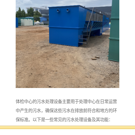
体检中心的污水处理设备主要用于处理中心在日常运营
中产生的污水，确保这些污水在排放前符合和地方的环
保标准。以下是一些常见的污水处理设备及其功能：
1. **预处理设备**：包括格栅、沉砂池等，用于去除污