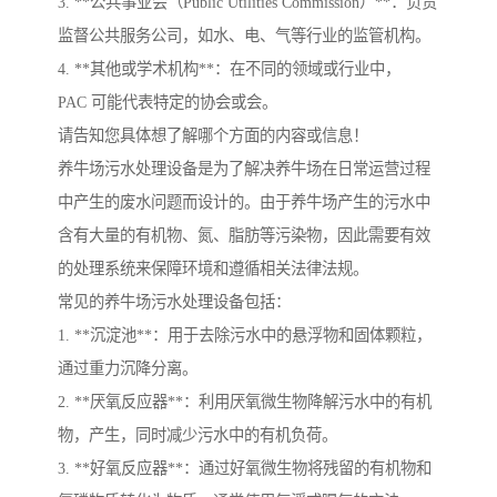
3. **公共事业会（Public Utilities Commission）**：负责
监督公共服务公司，如水、电、气等行业的监管机构。
4. **其他或学术机构**：在不同的领域或行业中，
PAC 可能代表特定的协会或会。
请告知您具体想了解哪个方面的内容或信息！
养牛场污水处理设备是为了解决养牛场在日常运营过程
中产生的废水问题而设计的。由于养牛场产生的污水中
含有大量的有机物、氮、脂肪等污染物，因此需要有效
的处理系统来保障环境和遵循相关法律法规。
常见的养牛场污水处理设备包括：
1. **沉淀池**：用于去除污水中的悬浮物和固体颗粒，
通过重力沉降分离。
2. **厌氧反应器**：利用厌氧微生物降解污水中的有机
物，产生，同时减少污水中的有机负荷。
3. **好氧反应器**：通过好氧微生物将残留的有机物和