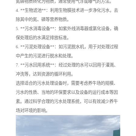
氮磷物质转化为物质，通常使用气浮或曝气的方法。
4. **生物滤池**：利用生物膜技术进一步净化污水，去
除其中的氮、磷等营养物质。
5. **污水消毒设备**：如紫外线消毒器或氯化设备，确
保处理后的水满足排放标准。
6. **污泥处理设备**：如污泥脱水机，用于对处理过程
中产生的污泥进行脱水和处理。
7. **污水回用系统**：经过处理的水可以回用于灌溉、
冲洗等，达到资源的循环利用。
选择适合的污水处理设备时，需要考虑养牛场的规模、
污水的性质、当地的环保要求以及设备的运行成本等因
素。通过科学合理的污水处理系统，可以有效减少养牛
场对环境的影响。