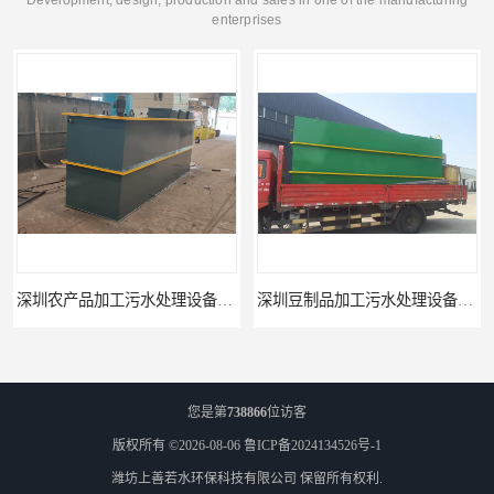
Development, design, production and sales in one of the manufacturing
enterprises
深圳农产品加工污水处理设备厂家
深圳豆制品加工污水处理设备厂家
您是第
738866
位访客
版权所有 ©2026-08-06
鲁ICP备2024134526号-1
潍坊上善若水环保科技有限公司
保留所有权利.