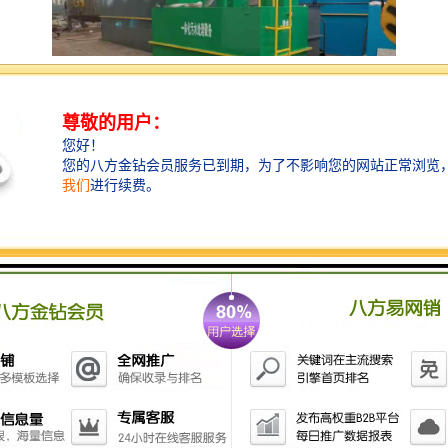
养鸡场的污水处理设备主要用于处理养鸡过程中产生的
废水，以减少对环境的污染，保护水源。常见的污水处
理设备包括：
1. **沉淀池**：通过重力作用使污水中的固体颗粒沉
淀，去除部分悬浮物。
2. **生物处理池**：利用微生物对污水中的有机物进行
分解，常见的有活性污泥法、厌氧消化等。
3. **滤池**：通过砂滤、炭滤等方式进一步去除水中的
悬浮物和污染物。
4. **化学处理设备**：通过投加药剂如絮凝剂、氧化剂