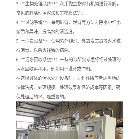
3. **生物处理系统**：利用微生物对有机物进行降解，
常见的有活性污泥法和生物膜法等。
4. **过滤系统**：采用砂滤、炭滤等方法去除水中细小
杂质和异味，提高水的清洁度。
5. **消毒设备**：使用紫外线灯、臭氧发生器等对水进
行消毒，以杀灭残留的病菌。
6. **污水回收系统**：一些的诊所会考虑将经过处理的
污水回收再利用，例如用于灌溉或冲厕。
在选择具体的污水处理设备时，牙科诊所应考虑当地的
法律法规、处理规模、处理效果和经济成本等因素。确
保处理后的水，是重要的。