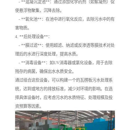
- **混凝沉淀池**：通过添加化学药剂（如絮凝剂）促
使悬浮物聚集，沉降去除。
- **氧化池**：在池中进行氧化反应，去除污水中的有
害物质。
4. **后处理设备**：
- **膜过滤**：使用超滤、纳滤或反渗透等膜技术对处
理后的水进行深度处理，提高水质。
- **消毒设备**：如UV消毒器或氯化设备，用于去除
残存的病菌，确保出水水质安全。
通过组合这些设备，可以构建一个的瓦楞板污水处理系
统，达到或地方的排放标准，减少对环境的影响。在选
择具体设备时，应考虑污水的水质特征、处理规模及投
资预算等因素。