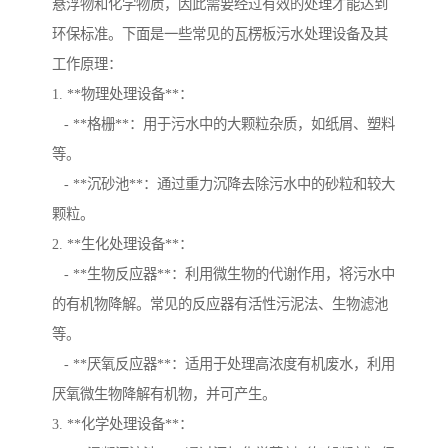
悬浮物和化学物质，因此需要经过有效的处理才能达到
环保标准。下面是一些常见的瓦楞板污水处理设备及其
工作原理：
1. **物理处理设备**：
- **格栅**：用于污水中的大颗粒杂质，如纸屑、塑料
等。
- **沉砂池**：通过重力沉降去除污水中的砂粒和较大
颗粒。
2. **生化处理设备**：
- **生物反应器**：利用微生物的代谢作用，将污水中
的有机物降解。常见的反应器有活性污泥法、生物滤池
等。
- **厌氧反应器**：适用于处理高浓度有机废水，利用
厌氧微生物降解有机物，并可产生。
3. **化学处理设备**：