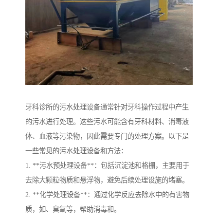
牙科诊所的污水处理设备通常针对牙科操作过程中产生
的污水进行处理。这些污水可能含有牙科材料、消毒液
体、血液等污染物，因此需要专门的处理方案。以下是
一些常见的污水处理设备和方法：
1. **污水预处理设备**：包括沉淀池和格栅，主要用于
去除大颗粒物质和悬浮物，避免后续处理设施的堵塞。
2. **化学处理设备**：通过化学反应去除水中的有害物
质，如、臭氧等，帮助消毒和。