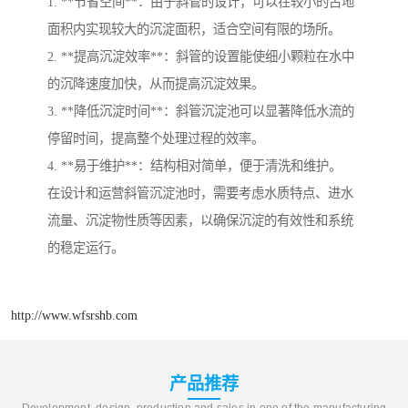
1. **节省空间**：由于斜管的设计，可以在较小的占地
面积内实现较大的沉淀面积，适合空间有限的场所。
2. **提高沉淀效率**：斜管的设置能使细小颗粒在水中
的沉降速度加快，从而提高沉淀效果。
3. **降低沉淀时间**：斜管沉淀池可以显著降低水流的
停留时间，提高整个处理过程的效率。
4. **易于维护**：结构相对简单，便于清洗和维护。
在设计和运营斜管沉淀池时，需要考虑水质特点、进水
流量、沉淀物性质等因素，以确保沉淀的有效性和系统
的稳定运行。
http://www.wfsrshb.com
产品推荐