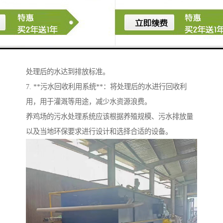
等，去除水中溶解的污染物。
5. **膜过滤设备**：如超滤、纳滤和反渗透等，用于进
一步净化水质。
6. **消毒设备**：如紫外线消毒器、氯化消毒等，确保
处理后的水达到排放标准。
7. **污水回收利用系统**：将处理后的水进行回收利
用，用于灌溉等用途，减少水资源浪费。
养鸡场的污水处理系统应该根据养殖规模、污水排放量
以及当地环保要求进行设计和选择合适的设备。