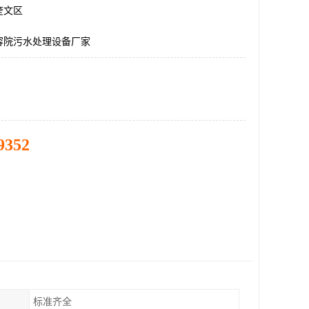
奎文区
容院污水处理设备厂家
9352
标准齐全