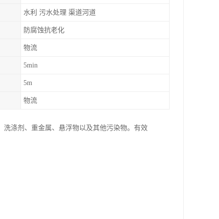
水利 污水处理 渠道河道
防腐蚀抗老化
物流
5min
5m
物流
、洗涤剂、重金属、悬浮物以及其他污染物。有效