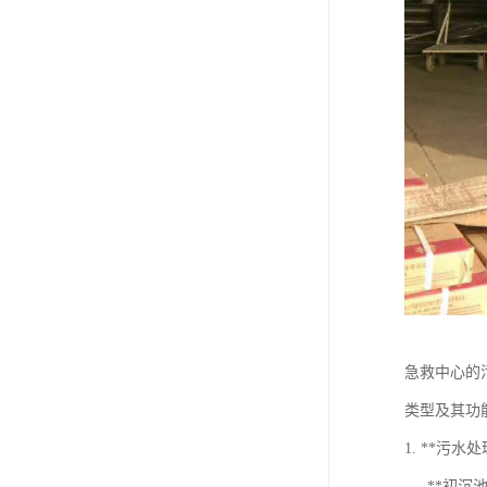
急救中心的
类型及其功
1. **污水
- **初