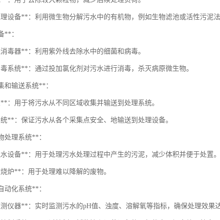
物处理设备**：利用微生物分解污水中的有机物，例如生物滤池或活性污泥
备**：
外线消毒器**：利用紫外线去除水中的细菌和病毒。
化消毒系统**：通过投加氯化剂对污水进行消毒，杀灭病原微生物。
收集和输送系统**：
水泵**：用于将污水从不同区域收集并输送到处理系统。
道系统**：保证污水从各个采集点安全、地输送到处理设备。
废物处理系统**：
泥脱水设备**：用于处理污水处理过程中产生的污泥，减少体积并便于处置
焚烧炉**：用于处理难以降解的废物。
和自动化系统**：
质监测仪器**：实时监测污水的pH值、浊度、溶解氧等指标，确保处理效果