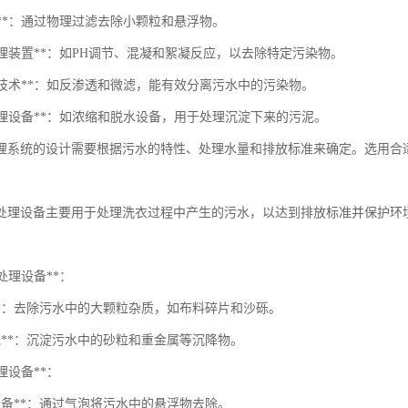
滤器**：通过物理过滤去除小颗粒和悬浮物。
学处理装置**：如PH调节、混凝和絮凝反应，以去除特定污染物。
分离技术**：如反渗透和微滤，能有效分离污水中的污染物。
泥处理设备**：如浓缩和脱水设备，用于处理沉淀下来的污泥。
理系统的设计需要根据污水的特性、处理水量和排放标准来确定。选用合
处理设备主要用于处理洗衣过程中产生的污水，以达到排放标准并保护环
预处理设备**：
栅**：去除污水中的大颗粒杂质，如布料碎片和沙砾。
砂池**：沉淀污水中的砂粒和重金属等沉降物。
处理设备**：
设备**：通过气泡将污水中的悬浮物去除。