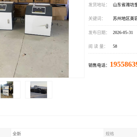
发货地址：
山东省潍坊
关键词：
苏州地区美
发布日期：
2026-05-31
阅 读 量：
58
1955863
销售电话：
全新
规格