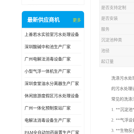
是否支持定制
是否安装
最新供应商机
更多
服务
上善若水实验室污水处理设备
沉淀池种类
深圳酸碱中和池生产厂家
池径
广州电解法消毒设备厂家
起订量
小型气浮一体机生产厂家
洗涤污水处
深圳食堂油水分离器生产厂家
的污水处理
休闲旅游度假区污水处理设备
常见的洗涤
广州一体化预制泵站厂家
1. **沉
2. **气
电解法消毒设备生产厂家
3. **生
PAM全自动加药装置生产厂家