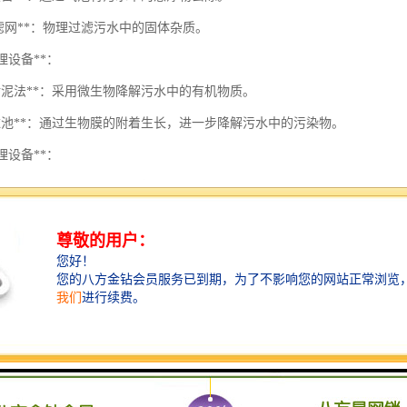
/滤网**：物理过滤污水中的固体杂质。
处理设备**：
性污泥法**：采用微生物降解污水中的有机物质。
物滤池**：通过生物膜的附着生长，进一步降解污水中的污染物。
处理设备**：
凝沉淀池**：通过加入混凝剂使悬浮物聚结沉降。
氧消毒设备**：利用臭氧对污水进行消毒处理，去除有害微生物和异味。
消毒设备**：
外线消毒设备**：通过紫外线照射消灭水中的病菌。
化消毒设备**：使用氯进行消毒，确保水质达标。
处理设备**：
泥脱水机**：将处理过程中产生的污泥进行脱水，减少体积。