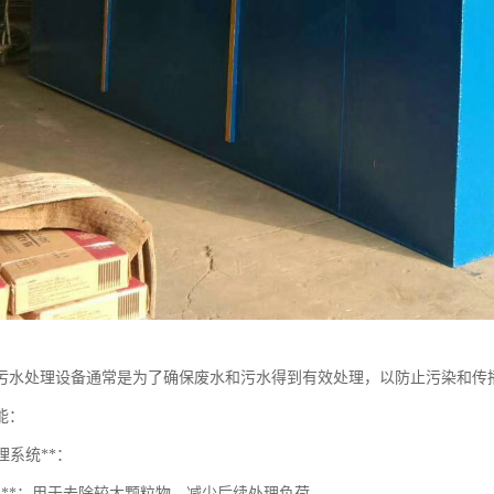
污水处理设备通常是为了确保废水和污水得到有效处理，以防止污染和传
能：
处理系统**：
沉池**：用于去除较大颗粒物，减少后续处理负荷。