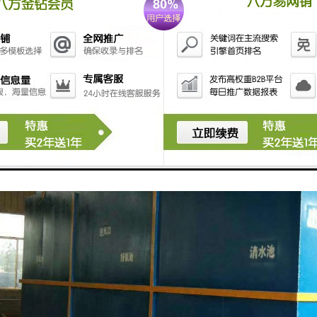
泥回流系统**：将处理后的污泥循环利用，提高处理效率。
污水处理设备时，需要根据实际的污水水质和处理要求进行合理配置，同