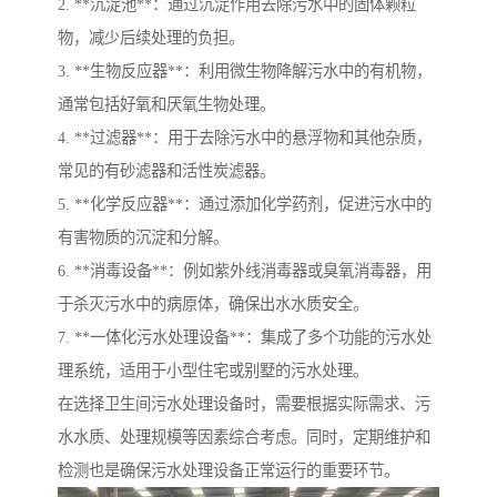
2. **沉淀池**：通过沉淀作用去除污水中的固体颗粒
物，减少后续处理的负担。
3. **生物反应器**：利用微生物降解污水中的有机物，
通常包括好氧和厌氧生物处理。
4. **过滤器**：用于去除污水中的悬浮物和其他杂质，
常见的有砂滤器和活性炭滤器。
5. **化学反应器**：通过添加化学药剂，促进污水中的
有害物质的沉淀和分解。
6. **消毒设备**：例如紫外线消毒器或臭氧消毒器，用
于杀灭污水中的病原体，确保出水水质安全。
7. **一体化污水处理设备**：集成了多个功能的污水处
理系统，适用于小型住宅或别墅的污水处理。
在选择卫生间污水处理设备时，需要根据实际需求、污
水水质、处理规模等因素综合考虑。同时，定期维护和
检测也是确保污水处理设备正常运行的重要环节。