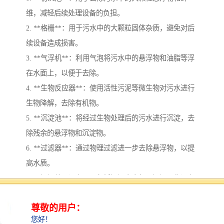
维，减轻后续处理设备的负担。
2. **格栅**：用于污水中的大颗粒固体杂质，避免对后
续设备造成损害。
3. **气浮机**：利用气泡将污水中的悬浮物和油脂等浮
在水面上，以便于去除。
4. **生物反应器**：使用活性污泥等微生物对污水进行
生物降解，去除有机物。
5. **沉淀池**：将经过生物处理后的污水进行沉淀，去
除残余的悬浮物和沉淀物。
6. **过滤器**：通过物理过滤进一步去除悬浮物，以提
高水质。
7. **污泥处理设备**：包括污泥去水机、污泥干化设备
等，对产生的污泥进行处理和减量。
8. **污水消毒设备**：常用的方法有氯消毒、臭氧消毒
和紫外线消毒，用于去除水中的病原微生物。