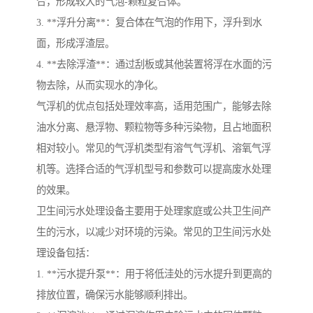
合，形成较大的气泡-颗粒复合体。
3. **浮升分离**：复合体在气泡的作用下，浮升到水
面，形成浮渣层。
4. **去除浮渣**：通过刮板或其他装置将浮在水面的污
物去除，从而实现水的净化。
气浮机的优点包括处理效率高，适用范围广，能够去除
油水分离、悬浮物、颗粒物等多种污染物，且占地面积
相对较小。常见的气浮机类型有溶气气浮机、溶氧气浮
机等。选择合适的气浮机型号和参数可以提高废水处理
的效果。
卫生间污水处理设备主要用于处理家庭或公共卫生间产
生的污水，以减少对环境的污染。常见的卫生间污水处
理设备包括：
1. **污水提升泵**：用于将低洼处的污水提升到更高的
排放位置，确保污水能够顺利排出。