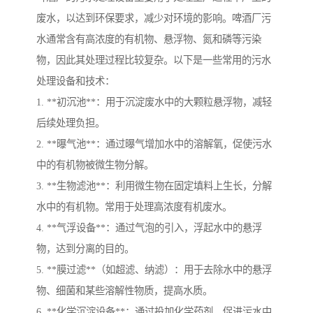
废水，以达到环保要求，减少对环境的影响。啤酒厂污
水通常含有高浓度的有机物、悬浮物、氮和磷等污染
物，因此其处理过程比较复杂。以下是一些常用的污水
处理设备和技术：
1. **初沉池**：用于沉淀废水中的大颗粒悬浮物，减轻
后续处理负担。
2. **曝气池**：通过曝气增加水中的溶解氧，促使污水
中的有机物被微生物分解。
3. **生物滤池**：利用微生物在固定填料上生长，分解
水中的有机物。常用于处理高浓度有机废水。
4. **气浮设备**：通过气泡的引入，浮起水中的悬浮
物，达到分离的目的。
5. **膜过滤**（如超滤、纳滤）：用于去除水中的悬浮
物、细菌和某些溶解性物质，提高水质。
6. **化学沉淀设备**：通过投加化学药剂，促进污水中