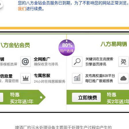
9. **热处理设备**：在某些情况下，可能需要采用热处
理方法来降解难以处理的有机物。
采用适当的污水处理设备可以有效地降低造纸厂废水对
环境的影响，同时也能实现水资源的循环利用。随着环
保要求的提高，许多造纸厂也在探索新的污水处理技术
与设备，以提高处理效率和降低处理成本。
啤酒厂的污水处理设备主要用于处理生产过程中产生的