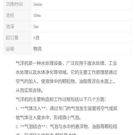
沉降时间
5min
池径
10m
池深
5m
起订量
1台
运输
物流
气浮机是一种水处理设备，广泛应用于废水处理、工业
水处理以及水体净化等领域。它的主要工作原理是通过
空气的加入，使液体中的颗粒物、油脂等浮在水面上，
从而实现去除。
气浮机的主要构造和工作过程包括以下几个方面：
1. **气体注入**：通过专门的气泡发生装置将空气或其
他气体注入废水中，形成微小气泡。
2. **气泡结合**：气泡与水中的悬浮物、油脂等颗粒结