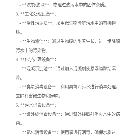
- **滤袋/滤网**：物理过滤污水中的固体杂质。
3. **生化处理设备**：
- **活性污泥法**：采用微生物降解污水中的有机物
质。
- **生物滤池**：通过生物膜的附着生长，进一步降解
污水中的污染物。
4. **化学处理设备**：
- **混凝沉淀池**：通过加入混凝剂使悬浮物聚结沉
降。
- **臭氧消毒设备**：利用臭氧对污水进行消毒处理，
去除有害微生物和异味。
5. **污水消毒设备**：
- **紫外线消毒设备**：通过紫外线照射消灭水中的病
菌。
- **氯化消毒设备**：使用氯进行消毒，确保水质达