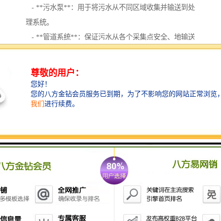
- **污水泵**：用于将污水从不同区域收集并输送到处
理系统。
- **管道系统**：保证污水从各个采集点安全、地输送
到处理设备。
4. **固体废物处理系统**：
- **污泥脱水设备**：用于处理污水处理过程中产生的
污泥，减少体积并便于处置。
- **废物焚烧炉**：用于处理难以降解的废物。
5. **监控和自动化系统**：
- **水质监测仪器**：实时监测污水的pH值、浊度、
溶解氧等指标，确保处理效果达标。
- **自动化控制系统**：通过控制面板监控和调节设备
的运行状态，提高处理效率。
选择合适的污水处理设备时，急救中心需要考虑污水的
来源、特性以及处理的规模和标准。同时，设备的维护