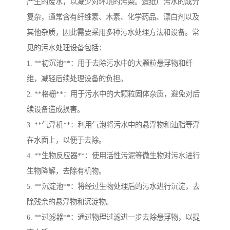
产生的废水，以减少对环境的污染。造纸厂污水的成分
复杂，通常含有纤维素、木素、化学药品、漂白剂以及
其他杂质，因此需要采用多种污水处理方法和设备。常
见的污水处理设备包括：
1. **初沉池**：用于去除污水中的大颗粒悬浮物和纤
维，减轻后续处理设备的负担。
2. **格栅**：用于污水中的大颗粒固体杂质，避免对后
续设备造成损害。
3. **气浮机**：利用气泡将污水中的悬浮物和油脂等浮
在水面上，以便于去除。
4. **生物反应器**：使用活性污泥等微生物对污水进行
生物降解，去除有机物。
5. **沉淀池**：将经过生物处理后的污水进行沉淀，去
除残余的悬浮物和沉淀物。
6. **过滤器**：通过物理过滤进一步去除悬浮物，以提