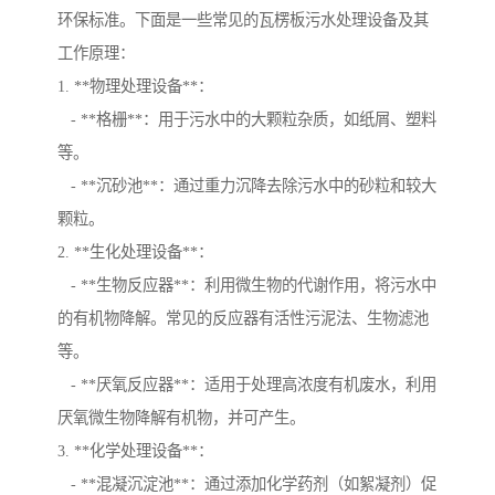
环保标准。下面是一些常见的瓦楞板污水处理设备及其
工作原理：
1. **物理处理设备**：
- **格栅**：用于污水中的大颗粒杂质，如纸屑、塑料
等。
- **沉砂池**：通过重力沉降去除污水中的砂粒和较大
颗粒。
2. **生化处理设备**：
- **生物反应器**：利用微生物的代谢作用，将污水中
的有机物降解。常见的反应器有活性污泥法、生物滤池
等。
- **厌氧反应器**：适用于处理高浓度有机废水，利用
厌氧微生物降解有机物，并可产生。
3. **化学处理设备**：
- **混凝沉淀池**：通过添加化学药剂（如絮凝剂）促