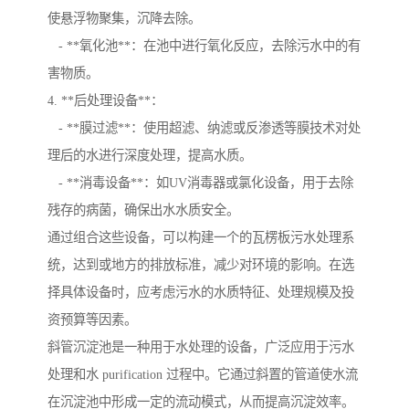
使悬浮物聚集，沉降去除。
- **氧化池**：在池中进行氧化反应，去除污水中的有
害物质。
4. **后处理设备**：
- **膜过滤**：使用超滤、纳滤或反渗透等膜技术对处
理后的水进行深度处理，提高水质。
- **消毒设备**：如UV消毒器或氯化设备，用于去除
残存的病菌，确保出水水质安全。
通过组合这些设备，可以构建一个的瓦楞板污水处理系
统，达到或地方的排放标准，减少对环境的影响。在选
择具体设备时，应考虑污水的水质特征、处理规模及投
资预算等因素。
斜管沉淀池是一种用于水处理的设备，广泛应用于污水
处理和水 purification 过程中。它通过斜置的管道使水流
在沉淀池中形成一定的流动模式，从而提高沉淀效率。