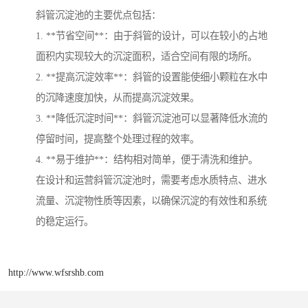
斜管沉淀池的主要优点包括：
1. **节省空间**：由于斜管的设计，可以在较小的占地
面积内实现较大的沉淀面积，适合空间有限的场所。
2. **提高沉淀效率**：斜管的设置能使细小颗粒在水中
的沉降速度加快，从而提高沉淀效果。
3. **降低沉淀时间**：斜管沉淀池可以显著降低水流的
停留时间，提高整个处理过程的效率。
4. **易于维护**：结构相对简单，便于清洗和维护。
在设计和运营斜管沉淀池时，需要考虑水质特点、进水
流量、沉淀物性质等因素，以确保沉淀的有效性和系统
的稳定运行。
http://www.wfsrshb.com