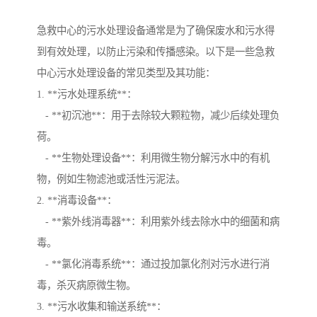
急救中心的污水处理设备通常是为了确保废水和污水得
到有效处理，以防止污染和传播感染。以下是一些急救
中心污水处理设备的常见类型及其功能：
1. **污水处理系统**：
- **初沉池**：用于去除较大颗粒物，减少后续处理负
荷。
- **生物处理设备**：利用微生物分解污水中的有机
物，例如生物滤池或活性污泥法。
2. **消毒设备**：
- **紫外线消毒器**：利用紫外线去除水中的细菌和病
毒。
- **氯化消毒系统**：通过投加氯化剂对污水进行消
毒，杀灭病原微生物。
3. **污水收集和输送系统**：