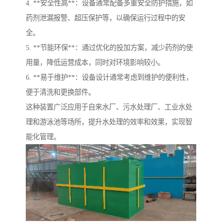
4. **安全性高**：设备通常配备多重安全防护措施，如
药剂泄漏报警、超压保护等，以确保运行过程中的安
全。
5. **节能环保**：通过优化的投加方案，减少药剂的使
用量，降低运营成本，同时对环境影响较小。
6. **易于维护**：设备设计通常考虑到维护的便利性，
便于清洗和更换部件。
这种装置广泛应用于自来水厂、污水处理厂、工业水处
理和游泳池等场所，提升水处理的效率和效果，实现智
能化管理。