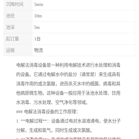
沉降时间
5min
池径
10m
池深
5m
起订量
1台
运输
物流
电解法消毒设备是一种利用电解技术进行水处理和消毒
的设备。它通过电解水中的盐分（通常是）来生成具有
消毒作用的或次氯酸，进而杀灭水中的细菌、病毒和其
他病原微生物。这种设备一般应用于泳池水处理、饮用
水消毒、污水处理、空气净化等领域。
### 电解法消毒设备的工作原理：
1. **电解过程**：设备通过电对水溶液通电，使水分子
分解，生成和氧气，同时生成或次氯酸。