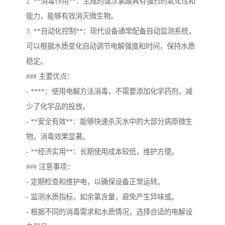
2. **消毒作用**：生成的或次氯酸具有强烈的氧化性和
能力，能够有效消灭微生物。
3. **自动化控制**：现代设备通常配备自动监测系统，
可以根据水质变化自动调节电解强度和时间，保持水质
稳定。
### 主要优点：
- ****：使用电解方法消毒，不需要添加化学药剂，减
少了化学品的投放。
- **安全有效**：能够快速杀灭水中的大部分病原微生
物，消毒效果显著。
- **经济实用**：长期使用成本较低，维护方便。
### 注意事项：
- 定期检查和维护电，以确保设备正常运转。
- 监测水质指标，如余氯含量，避免产生异味或。
- 根据不同的消毒需求和水质情况，选择合适的电解设