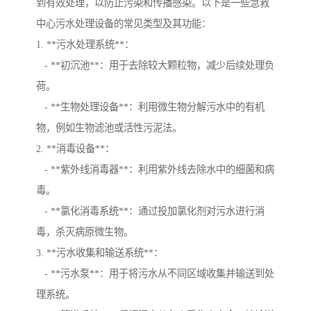
到有效处理，以防止污染和传播感染。以下是一些急救
中心污水处理设备的常见类型及其功能：
1. **污水处理系统**：
- **初沉池**：用于去除较大颗粒物，减少后续处理负
荷。
- **生物处理设备**：利用微生物分解污水中的有机
物，例如生物滤池或活性污泥法。
2. **消毒设备**：
- **紫外线消毒器**：利用紫外线去除水中的细菌和病
毒。
- **氯化消毒系统**：通过投加氯化剂对污水进行消
毒，杀灭病原微生物。
3. **污水收集和输送系统**：
- **污水泵**：用于将污水从不同区域收集并输送到处
理系统。