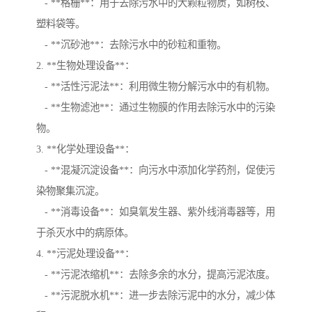
- **格栅**：用于去除污水中的大颗粒物质，如树枝、
塑料袋等。
- **沉砂池**：去除污水中的砂粒和重物。
2. **生物处理设备**：
- **活性污泥法**：利用微生物分解污水中的有机物。
- **生物滤池**：通过生物膜的作用去除污水中的污染
物。
3. **化学处理设备**：
- **混凝沉淀设备**：向污水中添加化学药剂，促使污
染物聚集沉淀。
- **消毒设备**：如臭氧发生器、紫外线消毒器等，用
于杀灭水中的病原体。
4. **污泥处理设备**：
- **污泥浓缩机**：去除多余的水分，提高污泥浓度。
- **污泥脱水机**：进一步去除污泥中的水分，减少体