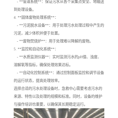
- **管道系统**：保证污水从各个采集点安全、地输送
到处理设备。
4. **固体废物处理系统**：
- **污泥脱水设备**：用于处理污水处理过程中产生的
污泥，减少体积并便于处置。
- **废物焚烧炉**：用于处理难以降解的废物。
5. **监控和自动化系统**：
- **水质监测仪器**：实时监测污水的pH值、浊度、
溶解氧等指标，确保处理效果达标。
- **自动化控制系统**：通过控制面板监控和调节设备
的运行状态，提高处理效率。
选择合适的污水处理设备时，急救中心需要考虑污水的
来源、特性以及处理的规模和标准。同时，设备的维护
与操作培训也重要，以确保其长期稳定运行。