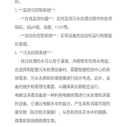
积。
5. **监测与控制系统**：
- **在线监测仪器**：实时监测污水处理过程中的各项
指标，如pH值、浊度、COD等。
- **自动化控制系统**：实现设备的自动化运行和智能
化管理。
6. **污水回用系统**：
- 经过处理的水可以用于灌溉、冲厕等非饮用水用途。
在选择和配置污水处理设备时，需要根据检验中心的具
体需求、污水水质和处理规模进行综合考虑。此外，设
备的维护和管理也重要，以确保其长期稳定运行。
电解法消毒设备是一种利用电解原理进行水处理和消毒
的设备。它通过电解水中的盐分，产生具有消毒作用的
氯化物（如次和次氯酸），从而有效杀灭水中的细菌、
病毒和其他病原微生物。