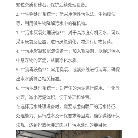
颗粒杂质和砂石，保护后续处理设备。
2. **生物处理系统**：常采用活性污泥法、生物膜法
等，利用微生物降解污水中的有机物。
3. **污水厌氧处理设备**：对于高浓度有机污水，可以
采用厌氧反应器，进行厌氧消化，减少有机物负荷。
4. **污水絮凝和沉淀设备**：加入絮凝剂，以促进污水
中悬浮物的沉淀，从而净化水质。
5. **消毒设备**：常用臭氧、或紫外线进行消毒，确保
出水水质符合相关标准。
6. **污泥处理系统**：对产生的污泥进行脱水、干化等
处理，减小污泥体积，便于处理和处置。
在选择污水处理设备时，需要考虑肉联厂的污水特征、
处理能力、运行成本及环保要求等因素。确保遵循环保
法规，达到排放标准是肉联厂污水处理的要目标。