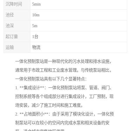
沉降时间
5min
池径
10m
池深
5m
起订量
1台
运输
物流
一体化预制泵站是一种现代化的污水处理和排水设施，
通常用于市政工程和工业废水管理。与传统泵站相比，
一体化预制泵站具有以下几个显著特点：
1. **集成设计**：一体化预制泵站将泵、管道、阀门、
控制系统等各个组成部分进行集成设计，工厂预制，现
场安装，减少了施工时间和施工难度。
2. **占地面积小**：由于采用了模块化设计，一体化预
制泵站可以在较小的空间内完成水泵和相关设备的安