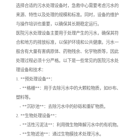
选择合适的污水处理设备时，急救中心需要考虑污水的
来源、特性以及处理的规模和标准。同时，设备的维护
与操作培训也重要，以确保其长期稳定运行。
医院污水处理设备主要用于处理产生的污水，确保其符
合和地方的排放标准，以保护环境和公共健康。污水一
般含有大量有害病原体、药物残余、化学物质等，因此
处理过程必须十分严格。以下是一些常见的医院污水处
理设备和技术：
1. **预处理设备**：
- **格栅**：用于去除污水中的大颗粒物质，如纱布、
塑料等。
- **沉砂池**：去除污水中的砂砾和重矿物质。
2. **生物处理设备**：
- **活性污泥法**：利用微生物降解污水中的有机物。
- **生物滤池**：通过生物膜技术处理污水。