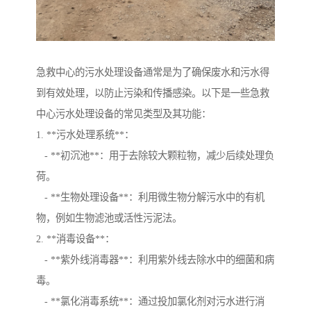
急救中心的污水处理设备通常是为了确保废水和污水得
到有效处理，以防止污染和传播感染。以下是一些急救
中心污水处理设备的常见类型及其功能：
1. **污水处理系统**：
- **初沉池**：用于去除较大颗粒物，减少后续处理负
荷。
- **生物处理设备**：利用微生物分解污水中的有机
物，例如生物滤池或活性污泥法。
2. **消毒设备**：
- **紫外线消毒器**：利用紫外线去除水中的细菌和病
毒。
- **氯化消毒系统**：通过投加氯化剂对污水进行消