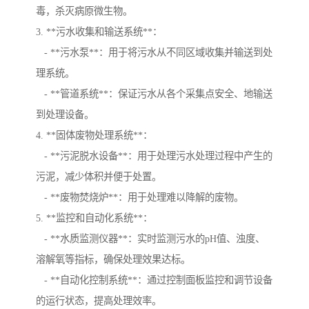
毒，杀灭病原微生物。
3. **污水收集和输送系统**：
- **污水泵**：用于将污水从不同区域收集并输送到处
理系统。
- **管道系统**：保证污水从各个采集点安全、地输送
到处理设备。
4. **固体废物处理系统**：
- **污泥脱水设备**：用于处理污水处理过程中产生的
污泥，减少体积并便于处置。
- **废物焚烧炉**：用于处理难以降解的废物。
5. **监控和自动化系统**：
- **水质监测仪器**：实时监测污水的pH值、浊度、
溶解氧等指标，确保处理效果达标。
- **自动化控制系统**：通过控制面板监控和调节设备
的运行状态，提高处理效率。