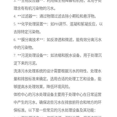
3. **生物反应器**：利用微生物降解有机物，常用于处
理含有有机污染物的污水。
4. **过滤器**：通过物理过滤去除小颗粒和悬浮物。
5. **化学处理装置**：如PH调节、混凝和絮凝反应，以
去除特定污染物。
6. **膜分离技术**：如反渗透和微滤，能有效分离污水
中的污染物。
7. **污泥处理设备**：如浓缩和脱水设备，用于处理沉
淀下来的污泥。
洗涤污水处理系统的设计需要根据污水的特性、处理水
量和排放标准来确定。选用合适的处理工艺和设备，能
够提高水处理效果，降低环境风险。
体检中心的污水处理设备主要用于处理中心在日常运营
中产生的污水，确保这些污水在排放前符合和地方的环
保标准。以下是一些常见的污水处理设备及其功能：