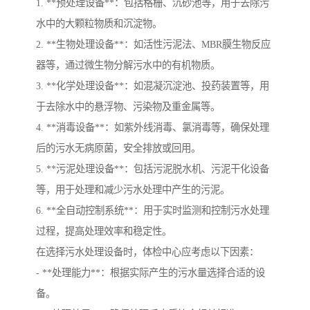
1. **预处理设备**：包括格栅、沉砂池等，用于去除污
水中的大颗粒物质和沉淀物。
2. **生物处理设备**：如活性污泥法、MBR膜生物反应
器等，通过微生物分解污水中的有机物质。
3. **化学处理设备**：如混凝沉淀池、投药装置等，用
于去除水中的悬浮物、污染物及重金属等。
4. **消毒设备**：如紫外线消毒、氯消毒等，确保处理
后的污水无病原菌，安全排放或回用。
5. **污泥处理设备**：包括污泥脱水机、污泥干化设备
等，用于处理和减少污水处理中产生的污泥。
6. **全自动控制系统**：用于实时监测和控制污水处理
过程，提高处理效率和稳定性。
在选择污水处理设备时，体检中心应考虑以下因素：
- **处理能力**：根据实际产生的污水量选择合适的设
备。