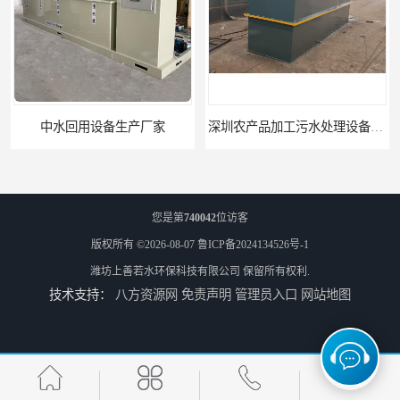
中水回用设备生产厂家
深圳农产品加工污水处理设备厂家
您是第
740042
位访客
版权所有 ©2026-08-07
鲁ICP备2024134526号-1
潍坊上善若水环保科技有限公司
保留所有权利.
技术支持：
八方资源网
免责声明
管理员入口
网站地图
深圳豆制品加工污水处理设备厂家
广州长沙体检中心污水处理设备厂家