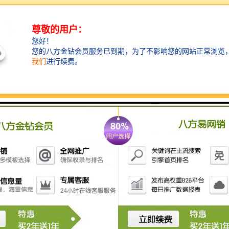
4. **化学处理设备**：通过投加化学药剂，促进污水中
的有害物质沉淀或氧化，常用于处理特定类型的污水。
5. **污水提升泵站**：在地势较低的地区，用于将污水
提升至处理设施或排放点。
选择合适的污水处理设备时，需要考虑旅游景区的游客
流量、污水产生量、水质要求以及环保法规等因素。同
时，设备的维护和管理也重要，以确保其长期有效运
行。