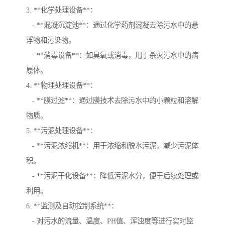
3. **化学处理设备**：
- **混凝沉淀池**：通过化学药剂混凝去除污水中的悬
浮物和污染物。
- **消毒设备**：如臭氧或消毒，用于杀灭污水中的病
原体。
4. **物理处理设备**：
- **膜过滤**：通过膜技术去除污水中的小颗粒和溶解
物质。
5. **污泥处理设备**：
- **污泥浓缩机**：用于浓缩和脱水污泥，减少污泥体
积。
- **污泥干化设备**：降低污泥水分，便于后续处理或
利用。
6. **监测及自动控制系统**：
- 对污水的流量、温度、PH值、浑浊度等进行实时监