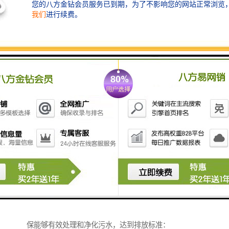
5. **消毒设备**：使用紫外线灯、臭氧发生器等对水进
行消毒，以杀灭残留的病菌。
6. **污水回收系统**：一些的诊所会考虑将经过处理的
污水回收再利用，例如用于灌溉或冲厕。
在选择具体的污水处理设备时，牙科诊所应考虑当地的
法律法规、处理规模、处理效果和经济成本等因素。确
保处理后的水，是重要的。
检验中心的污水处理设备通常包括以下几种类型，以确
保能够有效处理和净化污水，达到排放标准：