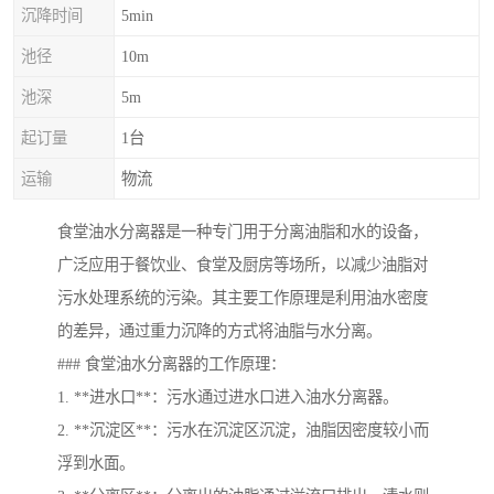
沉降时间
5min
池径
10m
池深
5m
起订量
1台
运输
物流
食堂油水分离器是一种专门用于分离油脂和水的设备，
广泛应用于餐饮业、食堂及厨房等场所，以减少油脂对
污水处理系统的污染。其主要工作原理是利用油水密度
的差异，通过重力沉降的方式将油脂与水分离。
### 食堂油水分离器的工作原理：
1. **进水口**：污水通过进水口进入油水分离器。
2. **沉淀区**：污水在沉淀区沉淀，油脂因密度较小而
浮到水面。