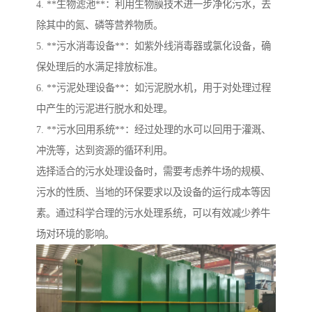
4. **生物滤池**：利用生物膜技术进一步净化污水，去
除其中的氮、磷等营养物质。
5. **污水消毒设备**：如紫外线消毒器或氯化设备，确
保处理后的水满足排放标准。
6. **污泥处理设备**：如污泥脱水机，用于对处理过程
中产生的污泥进行脱水和处理。
7. **污水回用系统**：经过处理的水可以回用于灌溉、
冲洗等，达到资源的循环利用。
选择适合的污水处理设备时，需要考虑养牛场的规模、
污水的性质、当地的环保要求以及设备的运行成本等因
素。通过科学合理的污水处理系统，可以有效减少养牛
场对环境的影响。