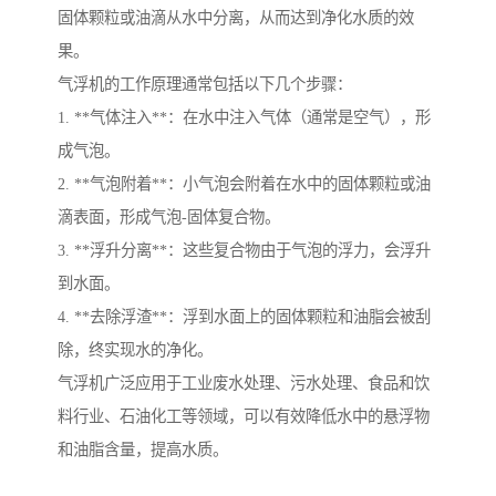
固体颗粒或油滴从水中分离，从而达到净化水质的效
果。
气浮机的工作原理通常包括以下几个步骤：
1. **气体注入**：在水中注入气体（通常是空气），形
成气泡。
2. **气泡附着**：小气泡会附着在水中的固体颗粒或油
滴表面，形成气泡-固体复合物。
3. **浮升分离**：这些复合物由于气泡的浮力，会浮升
到水面。
4. **去除浮渣**：浮到水面上的固体颗粒和油脂会被刮
除，终实现水的净化。
气浮机广泛应用于工业废水处理、污水处理、食品和饮
料行业、石油化工等领域，可以有效降低水中的悬浮物
和油脂含量，提高水质。