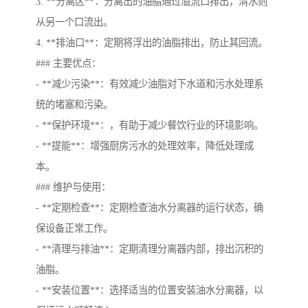
3. **分离区**：分离出的油脂通过溢流口排出，清水则
从另一个口流出。
4. **排油口**：定期将浮出的油脂排出，防止其回流。
### 主要优点：
- **减少污染**：有效减少油脂对下水道和污水处理系
统的堵塞和污染。
- **保护环境**：，有助于减少餐饮行业的环境影响。
- **提能**：增强厨房污水的处理效率，降低处理成
本。
### 维护与使用：
- **定期检查**：定期检查油水分离器的运行状态，确
保设备正常工作。
- **清理与排油**：定期清理分离器内部，排出沉积的
油脂。
- **安装位置**：选择适当的位置安装油水分离器，以