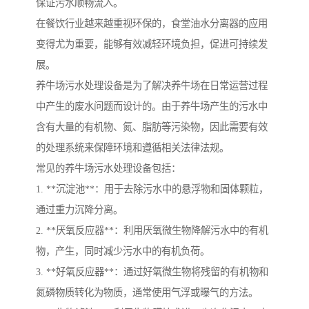
保证污水顺畅流入。
在餐饮行业越来越重视环保的，食堂油水分离器的应用
变得尤为重要，能够有效减轻环境负担，促进可持续发
展。
养牛场污水处理设备是为了解决养牛场在日常运营过程
中产生的废水问题而设计的。由于养牛场产生的污水中
含有大量的有机物、氮、脂肪等污染物，因此需要有效
的处理系统来保障环境和遵循相关法律法规。
常见的养牛场污水处理设备包括：
1. **沉淀池**：用于去除污水中的悬浮物和固体颗粒，
通过重力沉降分离。
2. **厌氧反应器**：利用厌氧微生物降解污水中的有机
物，产生，同时减少污水中的有机负荷。
3. **好氧反应器**：通过好氧微生物将残留的有机物和
氮磷物质转化为物质，通常使用气浮或曝气的方法。