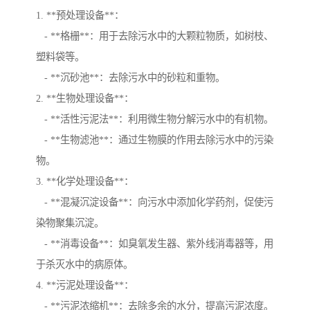
1. **预处理设备**：
- **格栅**：用于去除污水中的大颗粒物质，如树枝、
塑料袋等。
- **沉砂池**：去除污水中的砂粒和重物。
2. **生物处理设备**：
- **活性污泥法**：利用微生物分解污水中的有机物。
- **生物滤池**：通过生物膜的作用去除污水中的污染
物。
3. **化学处理设备**：
- **混凝沉淀设备**：向污水中添加化学药剂，促使污
染物聚集沉淀。
- **消毒设备**：如臭氧发生器、紫外线消毒器等，用
于杀灭水中的病原体。
4. **污泥处理设备**：
- **污泥浓缩机**：去除多余的水分，提高污泥浓度。